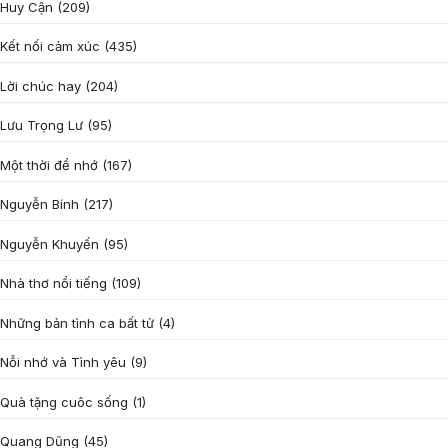
Huy Cận
(209)
Kết nối cảm xúc
(435)
Lời chúc hay
(204)
Lưu Trọng Lư
(95)
Một thời để nhớ
(167)
Nguyễn Bính
(217)
Nguyễn Khuyến
(95)
Nhà thơ nổi tiếng
(109)
Những bản tình ca bất tử
(4)
Nỗi nhớ và Tình yêu
(9)
Quà tặng cuôc sống
(1)
Quang Dũng
(45)