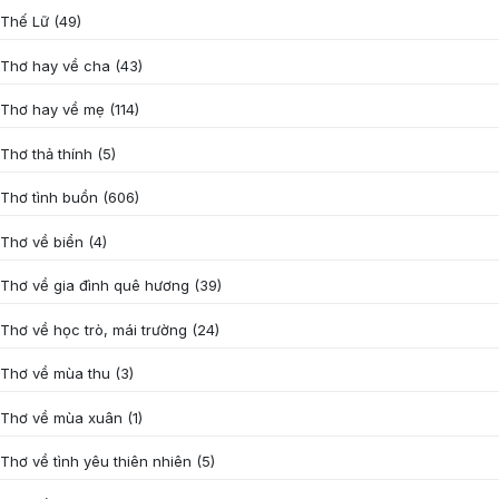
Thế Lữ
(49)
Thơ hay về cha
(43)
Thơ hay về mẹ
(114)
Thơ thả thính
(5)
Thơ tình buồn
(606)
Thơ về biển
(4)
Thơ về gia đình quê hương
(39)
Thơ về học trò, mái trường
(24)
Thơ về mùa thu
(3)
Thơ về mùa xuân
(1)
Thơ về tình yêu thiên nhiên
(5)