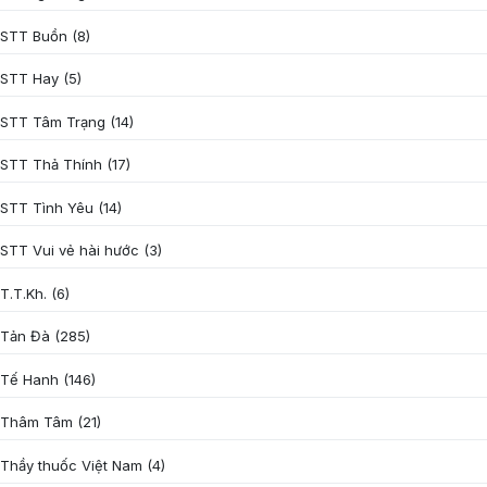
STT Buồn
(8)
STT Hay
(5)
STT Tâm Trạng
(14)
STT Thả Thính
(17)
STT Tình Yêu
(14)
STT Vui vẻ hài hước
(3)
T.T.Kh.
(6)
Tản Đà
(285)
Tế Hanh
(146)
Thâm Tâm
(21)
Thầy thuốc Việt Nam
(4)