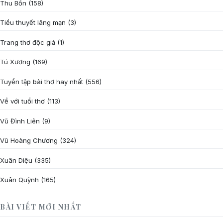
Thu Bồn
(158)
Tiểu thuyết lãng mạn
(3)
Trang thơ độc giả
(1)
Tú Xương
(169)
Tuyển tập bài thơ hay nhất
(556)
Về với tuổi thơ
(113)
Vũ Đình Liên
(9)
Vũ Hoàng Chương
(324)
Xuân Diệu
(335)
Xuân Quỳnh
(165)
BÀI VIẾT MỚI NHẤT