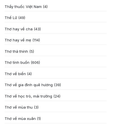
Thầy thuốc Việt Nam
(4)
Thế Lữ
(49)
Thơ hay về cha
(43)
Thơ hay về mẹ
(114)
Thơ thả thính
(5)
Thơ tình buồn
(606)
Thơ về biển
(4)
Thơ về gia đình quê hương
(39)
Thơ về học trò, mái trường
(24)
Thơ về mùa thu
(3)
Thơ về mùa xuân
(1)