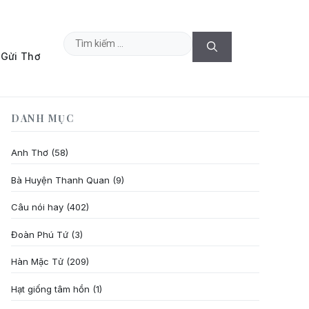
Tìm
Gửi Thơ
kiếm
cho:
DANH MỤC
Anh Thơ
(58)
Bà Huyện Thanh Quan
(9)
Câu nói hay
(402)
Đoàn Phú Tứ
(3)
Hàn Mặc Tử
(209)
Hạt giống tâm hồn
(1)