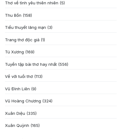
Thơ về tình yêu thiên nhiên
(5)
Thu Bồn
(158)
Tiểu thuyết lãng mạn
(3)
Trang thơ độc giả
(1)
Tú Xương
(169)
Tuyển tập bài thơ hay nhất
(556)
Về với tuổi thơ
(113)
Vũ Đình Liên
(9)
Vũ Hoàng Chương
(324)
Xuân Diệu
(335)
Xuân Quỳnh
(165)