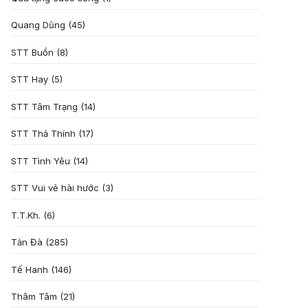
Quang Dũng
(45)
STT Buồn
(8)
STT Hay
(5)
STT Tâm Trạng
(14)
STT Thả Thính
(17)
STT Tình Yêu
(14)
STT Vui vẻ hài hước
(3)
T.T.Kh.
(6)
Tản Đà
(285)
Tế Hanh
(146)
Thâm Tâm
(21)