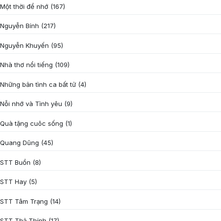
Một thời để nhớ
(167)
Nguyễn Bính
(217)
Nguyễn Khuyến
(95)
Nhà thơ nổi tiếng
(109)
Những bản tình ca bất tử
(4)
Nỗi nhớ và Tình yêu
(9)
Quà tặng cuôc sống
(1)
Quang Dũng
(45)
STT Buồn
(8)
STT Hay
(5)
STT Tâm Trạng
(14)
STT Thả Thính
(17)