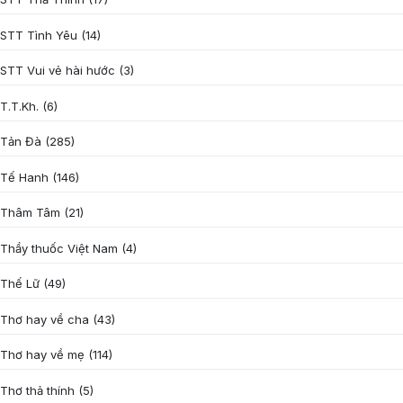
STT Tình Yêu
(14)
STT Vui vẻ hài hước
(3)
T.T.Kh.
(6)
Tản Đà
(285)
Tế Hanh
(146)
Thâm Tâm
(21)
Thầy thuốc Việt Nam
(4)
Thế Lữ
(49)
Thơ hay về cha
(43)
Thơ hay về mẹ
(114)
Thơ thả thính
(5)