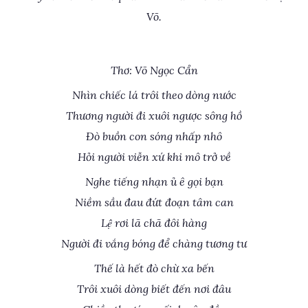
Võ.
Thơ: Võ Ngọc Cẩn
Nhìn chiếc lá trôi theo dòng nước
Thương người đi xuôi ngược sông hồ
Đò buồn con sóng nhấp nhô
Hỏi người viễn xứ khi mô trở về
Nghe tiếng nhạn ủ ê gọi bạn
Niềm sầu đau đứt đoạn tâm can
Lệ rơi lã chã đôi hàng
Người đi vắng bóng để chàng tương tư
Thế là hết đò chừ xa bến
Trôi xuôi dòng biết đến nơi đâu