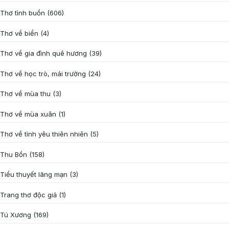
Thơ tình buồn
(606)
Thơ về biển
(4)
Thơ về gia đình quê hương
(39)
Thơ về học trò, mái trường
(24)
Thơ về mùa thu
(3)
Thơ về mùa xuân
(1)
Thơ về tình yêu thiên nhiên
(5)
Thu Bồn
(158)
Tiểu thuyết lãng mạn
(3)
Trang thơ độc giả
(1)
Tú Xương
(169)