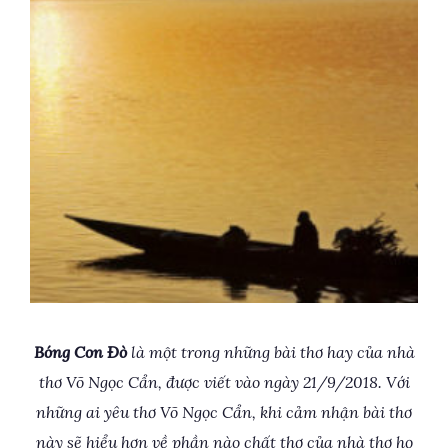
Bóng Con Đò
là một trong những bài thơ hay của nhà
thơ Võ Ngọc Cẩn, được viết vào ngày 21/9/2018. Với
những ai yêu thơ Võ Ngọc Cẩn, khi cảm nhận bài thơ
này sẽ hiểu hơn về phần nào chất thơ của nhà thơ họ