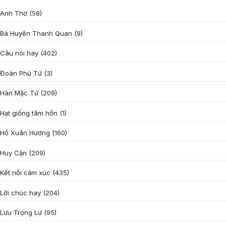
Anh Thơ
(58)
Bà Huyện Thanh Quan
(9)
Câu nói hay
(402)
Đoàn Phú Tứ
(3)
Hàn Mặc Tử
(209)
Hạt giống tâm hồn
(1)
Hồ Xuân Hương
(160)
Huy Cận
(209)
Kết nối cảm xúc
(435)
Lời chúc hay
(204)
Lưu Trọng Lư
(95)