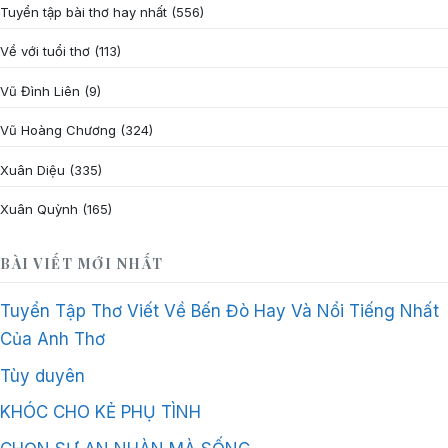
Tuyển tập bài thơ hay nhất
(556)
Về với tuổi thơ
(113)
Vũ Đình Liên
(9)
Vũ Hoàng Chương
(324)
Xuân Diệu
(335)
Xuân Quỳnh
(165)
BÀI VIẾT MỚI NHẤT
Tuyển Tập Thơ Viết Về Bến Đò Hay Và Nổi Tiếng Nhất
Của Anh Thơ
Tùy duyên
KHÓC CHO KẺ PHỤ TÌNH