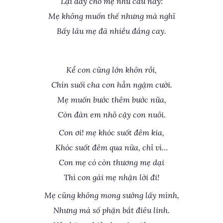
Lại đây cho mẹ nhủ câu này:
Mẹ không muốn thế nhưng mà nghĩ
Bấy lâu mẹ đã nhiều đắng cay.
Kể con cũng lớn khôn rồi,
Chín suối cha con hẳn ngậm cười.
Mẹ muốn bước thêm bước nữa,
Còn đàn em nhỏ cậy con nuôi.
Con ơi! mẹ khóc suốt đêm kia,
Khóc suốt đêm qua nữa, chỉ vì…
Con mẹ có còn thương mẹ dại
Thì con gái mẹ nhận lời đi!
Mẹ cũng không mong sướng lấy mình,
Nhưng mà số phận bắt điêu linh.