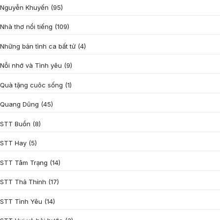
Nguyễn Khuyến
(95)
Nhà thơ nổi tiếng
(109)
Những bản tình ca bất tử
(4)
Nỗi nhớ và Tình yêu
(9)
Quà tặng cuôc sống
(1)
Quang Dũng
(45)
STT Buồn
(8)
STT Hay
(5)
STT Tâm Trạng
(14)
STT Thả Thính
(17)
STT Tình Yêu
(14)