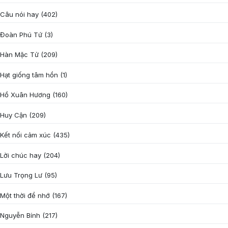
Câu nói hay
(402)
Đoàn Phú Tứ
(3)
Hàn Mặc Tử
(209)
Hạt giống tâm hồn
(1)
Hồ Xuân Hương
(160)
Huy Cận
(209)
Kết nối cảm xúc
(435)
Lời chúc hay
(204)
Lưu Trọng Lư
(95)
Một thời để nhớ
(167)
Nguyễn Bính
(217)