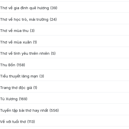
Thơ về gia đình quê hương
(39)
Thơ về học trò, mái trường
(24)
Thơ về mùa thu
(3)
Thơ về mùa xuân
(1)
Thơ về tình yêu thiên nhiên
(5)
Thu Bồn
(158)
Tiểu thuyết lãng mạn
(3)
Trang thơ độc giả
(1)
Tú Xương
(169)
Tuyển tập bài thơ hay nhất
(556)
Về với tuổi thơ
(113)