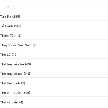
T.T.Kh.
(6)
Tản Đà
(285)
Tế Hanh
(146)
Thâm Tâm
(21)
Thầy thuốc Việt Nam
(4)
Thế Lữ
(49)
Thơ hay về cha
(43)
Thơ hay về mẹ
(114)
Thơ thả thính
(5)
Thơ tình buồn
(606)
Thơ về biển
(4)