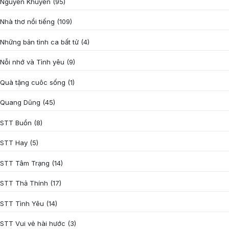
Nguyễn Khuyến
(95)
Nhà thơ nổi tiếng
(109)
Những bản tình ca bất tử
(4)
Nỗi nhớ và Tình yêu
(9)
Quà tặng cuôc sống
(1)
Quang Dũng
(45)
STT Buồn
(8)
STT Hay
(5)
STT Tâm Trạng
(14)
STT Thả Thính
(17)
STT Tình Yêu
(14)
STT Vui vẻ hài hước
(3)