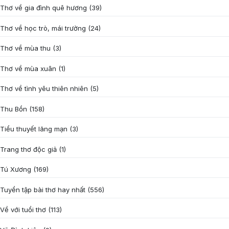
Thơ về gia đình quê hương
(39)
Thơ về học trò, mái trường
(24)
Thơ về mùa thu
(3)
Thơ về mùa xuân
(1)
Thơ về tình yêu thiên nhiên
(5)
Thu Bồn
(158)
Tiểu thuyết lãng mạn
(3)
Trang thơ độc giả
(1)
Tú Xương
(169)
Tuyển tập bài thơ hay nhất
(556)
Về với tuổi thơ
(113)