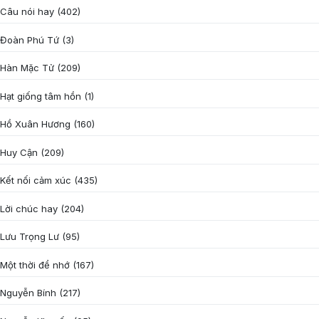
Câu nói hay
(402)
Đoàn Phú Tứ
(3)
Hàn Mặc Tử
(209)
Hạt giống tâm hồn
(1)
Hồ Xuân Hương
(160)
Huy Cận
(209)
Kết nối cảm xúc
(435)
Lời chúc hay
(204)
Lưu Trọng Lư
(95)
Một thời để nhớ
(167)
Nguyễn Bính
(217)