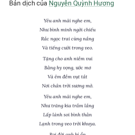
Bản dịch của
Nguyễn Quỳnh Hương
Yêu anh mãi nghe em,
Như bình minh ngời chiếu
Rắc ngọc trai cùng nắng
Và tiếng cười trong veo.
Tặng cho anh niềm vui
Bằng hy vọng, ước mơ
Và êm đềm vụt tắt
Nơi chân trời sương mờ.
Yêu anh mãi nghe em,
Như trăng kia trầm lắng
Lấp lánh soi bình thản
Lạnh trong veo trời khuya.
Rọi đời anh bí ẩn