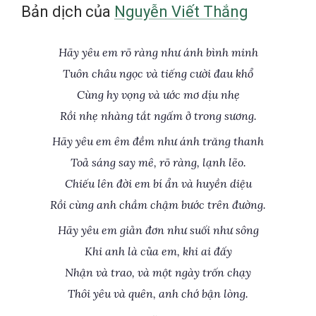
Bản dịch của
Nguyễn Viết Thắng
Hãy yêu em rõ ràng như ánh bình minh
Tuôn châu ngọc và tiếng cười đau khổ
Cùng hy vọng và ước mơ dịu nhẹ
Rồi nhẹ nhàng tắt ngấm ở trong sương.
Hãy yêu em êm đềm như ánh trăng thanh
Toả sáng say mê, rõ ràng, lạnh lẽo.
Chiếu lên đời em bí ẩn và huyền diệu
Rồi cùng anh chầm chậm bước trên đường.
Hãy yêu em giản đơn như suối như sông
Khi anh là của em, khi ai đấy
Nhận và trao, và một ngày trốn chạy
Thôi yêu và quên, anh chớ bận lòng.