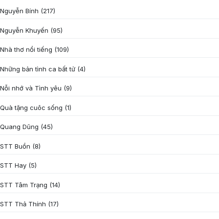
Nguyễn Bính
(217)
Nguyễn Khuyến
(95)
Nhà thơ nổi tiếng
(109)
Những bản tình ca bất tử
(4)
Nỗi nhớ và Tình yêu
(9)
Quà tặng cuôc sống
(1)
Quang Dũng
(45)
STT Buồn
(8)
STT Hay
(5)
STT Tâm Trạng
(14)
STT Thả Thính
(17)