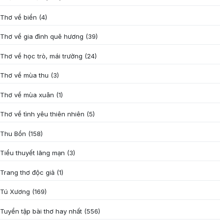
Thơ về biển
(4)
Thơ về gia đình quê hương
(39)
Thơ về học trò, mái trường
(24)
Thơ về mùa thu
(3)
Thơ về mùa xuân
(1)
Thơ về tình yêu thiên nhiên
(5)
Thu Bồn
(158)
Tiểu thuyết lãng mạn
(3)
Trang thơ độc giả
(1)
Tú Xương
(169)
Tuyển tập bài thơ hay nhất
(556)