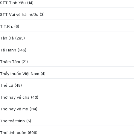
STT Tình Yêu
(14)
STT Vui vẻ hài hước
(3)
T.T.Kh.
(6)
Tản Đà
(285)
Tế Hanh
(146)
Thâm Tâm
(21)
Thầy thuốc Việt Nam
(4)
Thế Lữ
(49)
Thơ hay về cha
(43)
Thơ hay về mẹ
(114)
Thơ thả thính
(5)
Thơ tình buồn
(606)