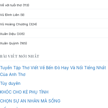
Về với tuổi thơ
(113)
Vũ Đình Liên
(9)
Vũ Hoàng Chương
(324)
Xuân Diệu
(335)
Xuân Quỳnh
(165)
BÀI VIẾT MỚI NHẤT
Tuyển Tập Thơ Viết Về Bến Đò Hay Và Nổi Tiếng Nhất
Của Anh Thơ
Tùy duyên
KHÓC CHO KẺ PHỤ TÌNH
CHỌN SỰ AN NHÀN MÀ SỐNG