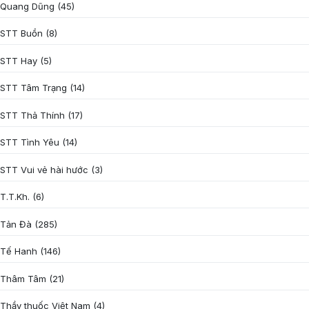
Quang Dũng
(45)
STT Buồn
(8)
STT Hay
(5)
STT Tâm Trạng
(14)
STT Thả Thính
(17)
STT Tình Yêu
(14)
STT Vui vẻ hài hước
(3)
T.T.Kh.
(6)
Tản Đà
(285)
Tế Hanh
(146)
Thâm Tâm
(21)
Thầy thuốc Việt Nam
(4)