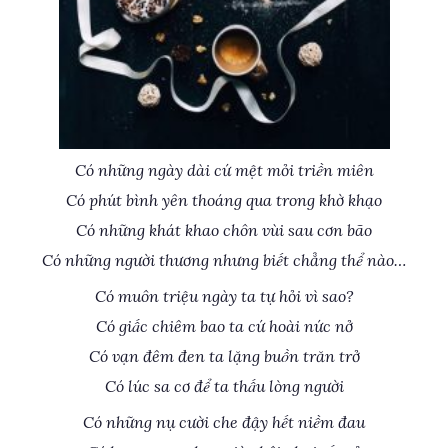
Có những ngày dài cứ mệt mỏi triền miên
Có phút bình yên thoáng qua trong khờ khạo
Có những khát khao chôn vùi sau cơn bão
Có những người thương nhưng biết chẳng thể nào…
Có muôn triệu ngày ta tự hỏi vì sao?
Có giấc chiêm bao ta cứ hoài nức nở
Có vạn đêm đen ta lặng buồn trăn trở
Có lúc sa cơ để ta thấu lòng người
Có những nụ cười che đậy hết niềm đau