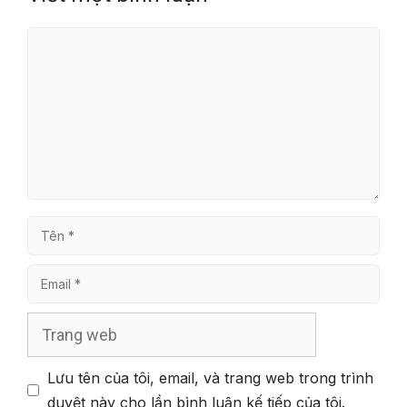
Bình
luận
Tên
Email
Trang
web
Lưu tên của tôi, email, và trang web trong trình
duyệt này cho lần bình luận kế tiếp của tôi.