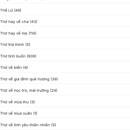
Thế Lữ
(49)
Thơ hay về cha
(43)
Thơ hay về mẹ
(114)
Thơ thả thính
(5)
Thơ tình buồn
(606)
Thơ về biển
(4)
Thơ về gia đình quê hương
(39)
Thơ về học trò, mái trường
(24)
Thơ về mùa thu
(3)
Thơ về mùa xuân
(1)
Thơ về tình yêu thiên nhiên
(5)