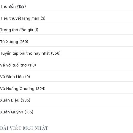
Thu Bồn
(158)
Tiểu thuyết lãng mạn
(3)
Trang thơ độc giả
(1)
Tú Xương
(169)
Tuyển tập bài thơ hay nhất
(556)
Về với tuổi thơ
(113)
Vũ Đình Liên
(9)
Vũ Hoàng Chương
(324)
Xuân Diệu
(335)
Xuân Quỳnh
(165)
BÀI VIẾT MỚI NHẤT