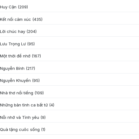
Huy Cận
(209)
Kết nối cảm xúc
(435)
Lời chúc hay
(204)
Lưu Trọng Lư
(95)
Một thời để nhớ
(167)
Nguyễn Bính
(217)
Nguyễn Khuyến
(95)
Nhà thơ nổi tiếng
(109)
Những bản tình ca bất tử
(4)
Nỗi nhớ và Tình yêu
(9)
Quà tặng cuôc sống
(1)