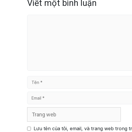
Viết một bình luận
Bình
luận
Tên
Email
Trang
web
Lưu tên của tôi, email, và trang web trong t