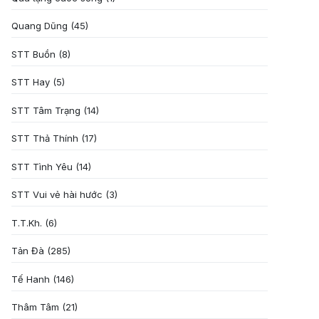
Quang Dũng
(45)
STT Buồn
(8)
STT Hay
(5)
STT Tâm Trạng
(14)
STT Thả Thính
(17)
STT Tình Yêu
(14)
STT Vui vẻ hài hước
(3)
T.T.Kh.
(6)
Tản Đà
(285)
Tế Hanh
(146)
Thâm Tâm
(21)