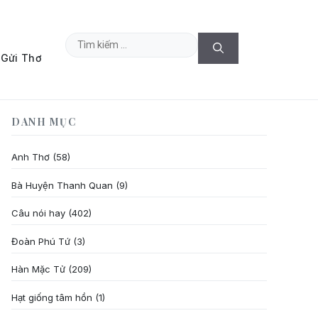
Tìm
Gửi Thơ
kiếm
cho:
DANH MỤC
Anh Thơ
(58)
Bà Huyện Thanh Quan
(9)
Câu nói hay
(402)
Đoàn Phú Tứ
(3)
Hàn Mặc Tử
(209)
Hạt giống tâm hồn
(1)