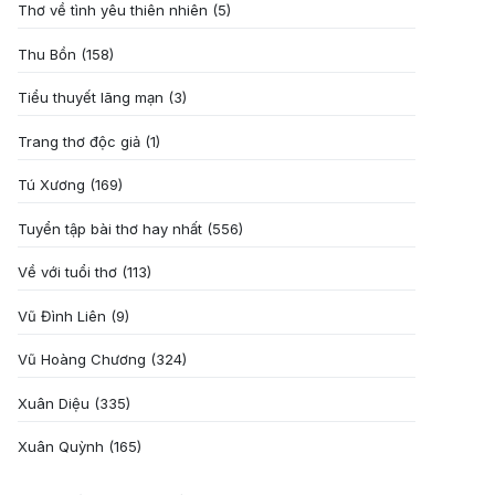
Thơ về tình yêu thiên nhiên
(5)
Thu Bồn
(158)
Tiểu thuyết lãng mạn
(3)
Trang thơ độc giả
(1)
Tú Xương
(169)
Tuyển tập bài thơ hay nhất
(556)
Về với tuổi thơ
(113)
Vũ Đình Liên
(9)
Vũ Hoàng Chương
(324)
Xuân Diệu
(335)
Xuân Quỳnh
(165)