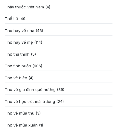
Thầy thuốc Việt Nam
(4)
Thế Lữ
(49)
Thơ hay về cha
(43)
Thơ hay về mẹ
(114)
Thơ thả thính
(5)
Thơ tình buồn
(606)
Thơ về biển
(4)
Thơ về gia đình quê hương
(39)
Thơ về học trò, mái trường
(24)
Thơ về mùa thu
(3)
Thơ về mùa xuân
(1)