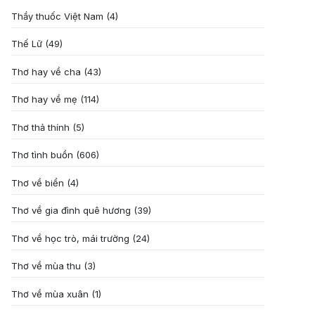
Thầy thuốc Việt Nam
(4)
Thế Lữ
(49)
Thơ hay về cha
(43)
Thơ hay về mẹ
(114)
Thơ thả thính
(5)
Thơ tình buồn
(606)
Thơ về biển
(4)
Thơ về gia đình quê hương
(39)
Thơ về học trò, mái trường
(24)
Thơ về mùa thu
(3)
Thơ về mùa xuân
(1)