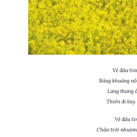
Về đâu tì
Bâng khuâng nỗi
Lang thang 
Thiên di bay 
Về đâu tì
Chân trời nhuộm 