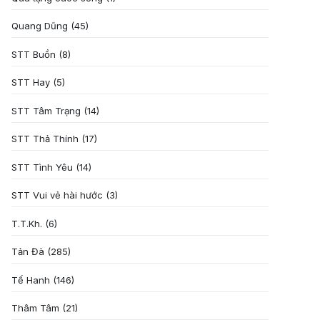
Quang Dũng
(45)
STT Buồn
(8)
STT Hay
(5)
STT Tâm Trạng
(14)
STT Thả Thính
(17)
STT Tình Yêu
(14)
STT Vui vẻ hài hước
(3)
T.T.Kh.
(6)
Tản Đà
(285)
Tế Hanh
(146)
Thâm Tâm
(21)