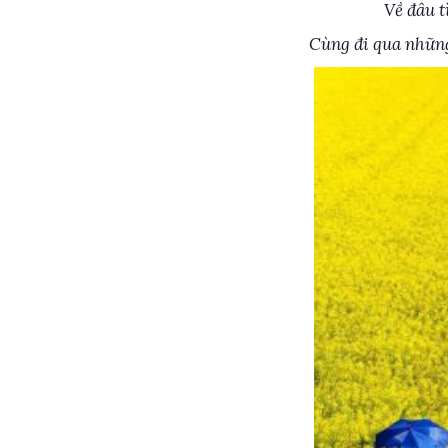
Về đâu t
Cùng đi qua những