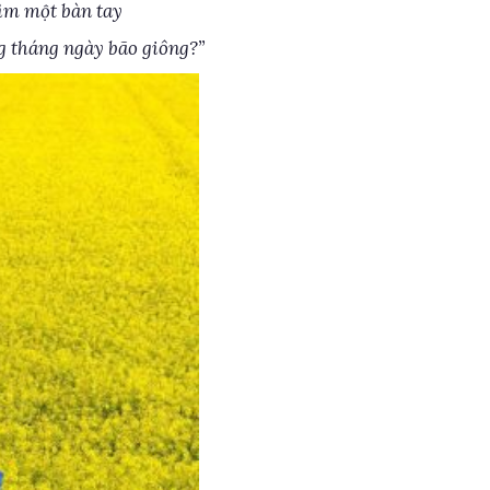
ìm một bàn tay
 tháng ngày bão giông?”