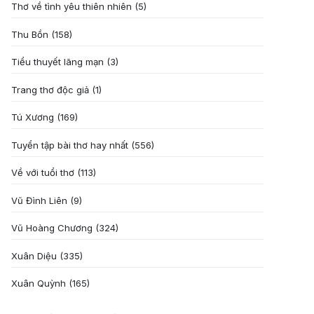
Thơ về tình yêu thiên nhiên
(5)
Thu Bồn
(158)
Tiểu thuyết lãng mạn
(3)
Trang thơ độc giả
(1)
Tú Xương
(169)
Tuyển tập bài thơ hay nhất
(556)
Về với tuổi thơ
(113)
Vũ Đình Liên
(9)
Vũ Hoàng Chương
(324)
Xuân Diệu
(335)
Xuân Quỳnh
(165)