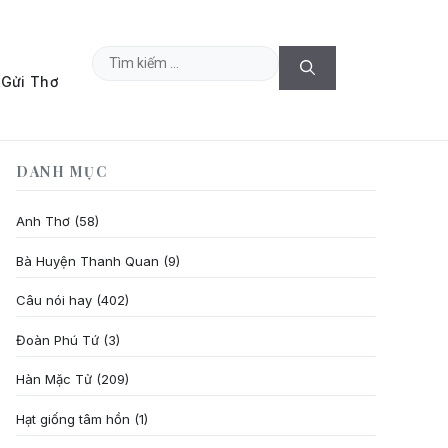
Tìm
Gửi Thơ
kiếm
cho:
DANH MỤC
Anh Thơ
(58)
Bà Huyện Thanh Quan
(9)
Câu nói hay
(402)
Đoàn Phú Tứ
(3)
Hàn Mặc Tử
(209)
Hạt giống tâm hồn
(1)