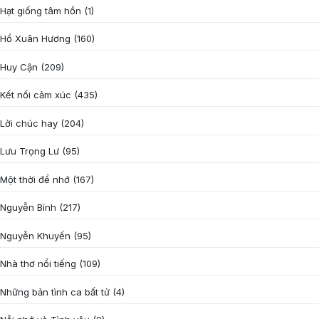
Hạt giống tâm hồn
(1)
Hồ Xuân Hương
(160)
Huy Cận
(209)
Kết nối cảm xúc
(435)
Lời chúc hay
(204)
Lưu Trọng Lư
(95)
Một thời để nhớ
(167)
Nguyễn Bính
(217)
Nguyễn Khuyến
(95)
Nhà thơ nổi tiếng
(109)
Những bản tình ca bất tử
(4)