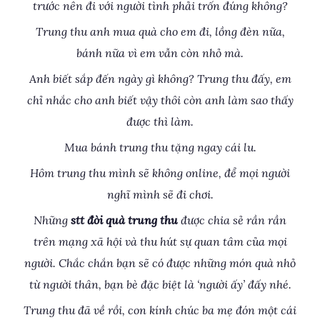
trước nên đi với người tình phải trốn đúng không?
Trung thu anh mua quà cho em đi, lồng đèn nữa,
bánh nữa vì em vẫn còn nhỏ mà.
Anh biết sắp đến ngày gì không? Trung thu đấy, em
chỉ nhắc cho anh biết vậy thôi còn anh làm sao thấy
được thì làm.
Mua bánh trung thu tặng ngay cái lu.
Hôm trung thu mình sẽ không online, để mọi người
nghĩ mình sẽ đi chơi.
Những
stt đòi quà trung thu
được chia sẻ rần rần
trên mạng xã hội và thu hút sự quan tâm của mọi
người. Chắc chắn bạn sẽ có được những món quà nhỏ
từ người thân, bạn bè đặc biệt là ‘người ấy’ đấy nhé.
Trung thu đã về rồi, con kính chúc ba mẹ đón một cái