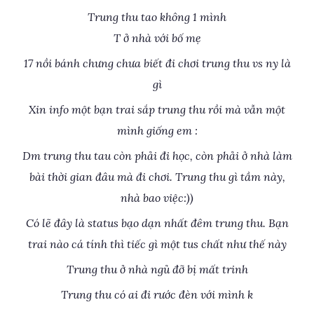
Trung thu tao không 1 mình
T ở nhà với bố mẹ
17 nồi bánh chưng chưa biết đi chơi trung thu vs ny là
gì
Xin info một bạn trai sắp trung thu rồi mà vẫn một
mình giống em :
Dm trung thu tau còn phải đi học, còn phải ở nhà làm
bài thời gian đâu mà đi chơi. Trung thu gì tầm này,
nhà bao việc:))
Có lẽ đây là status bạo dạn nhất đêm trung thu. Bạn
trai nào cá tính thì tiếc gì một tus chất như thế này
Trung thu ở nhà ngủ đỡ bị mất trinh
Trung thu có ai đi rước đèn với mình k