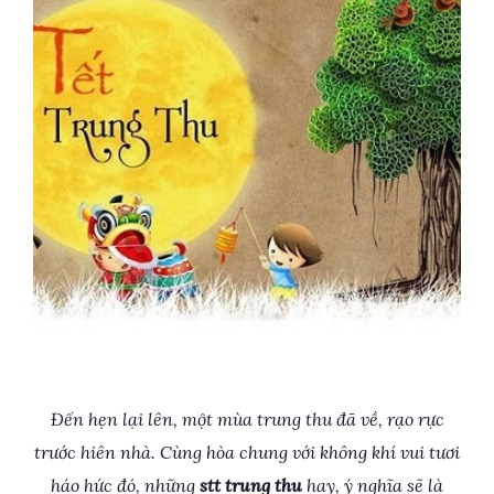
Đến hẹn lại lên, một mùa trung thu đã về, rạo rực
trước hiên nhà. Cùng hòa chung với không khí vui tươi
háo hức đó, những
stt trung thu
hay, ý nghĩa sẽ là