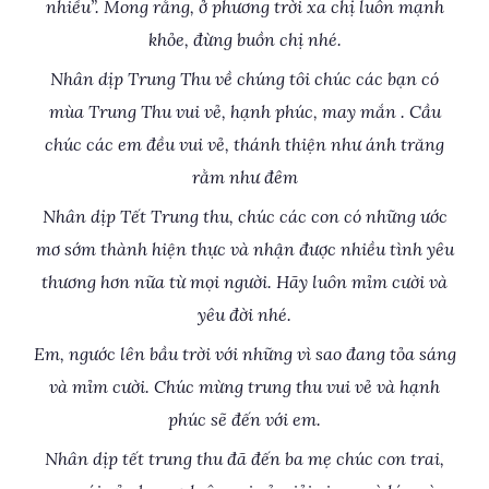
nhiều”. Mong rằng, ở phương trời xa chị luôn mạnh
khỏe, đừng buồn chị nhé.
Nhân dịp Trung Thu về chúng tôi chúc các bạn có
mùa Trung Thu vui vẻ, hạnh phúc, may mắn . Cầu
chúc các em đều vui vẻ, thánh thiện như ánh trăng
rằm như đêm
Nhân dịp Tết Trung thu, chúc các con có những ước
mơ sớm thành hiện thực và nhận được nhiều tình yêu
thương hơn nữa từ mọi người. Hãy luôn mỉm cười và
yêu đời nhé.
Em, ngước lên bầu trời với những vì sao đang tỏa sáng
và mỉm cười. Chúc mừng trung thu vui vẻ và hạnh
phúc sẽ đến với em.
Nhân dịp tết trung thu đã đến ba mẹ chúc con trai,