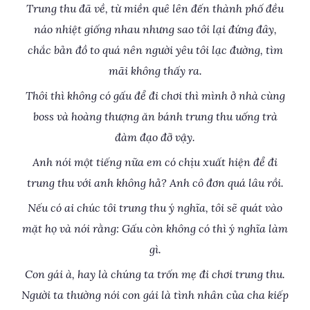
Trung thu đã về, từ miền quê lên đến thành phố đều
náo nhiệt giống nhau nhưng sao tôi lại đứng đây,
chắc bản đồ to quá nên người yêu tôi lạc đường, tìm
mãi không thấy ra.
Thôi thì không có gấu để đi chơi thì mình ở nhà cùng
boss và hoàng thượng ăn bánh trung thu uống trà
đàm đạo đỡ vậy.
Anh nói một tiếng nữa em có chịu xuất hiện để đi
trung thu với anh không hả? Anh cô đơn quá lâu rồi.
Nếu có ai chúc tôi trung thu ý nghĩa, tôi sẽ quát vào
mặt họ và nói rằng: Gấu còn không có thì ý nghĩa làm
gì.
Con gái à, hay là chúng ta trốn mẹ đi chơi trung thu.
Người ta thường nói con gái là tình nhân của cha kiếp