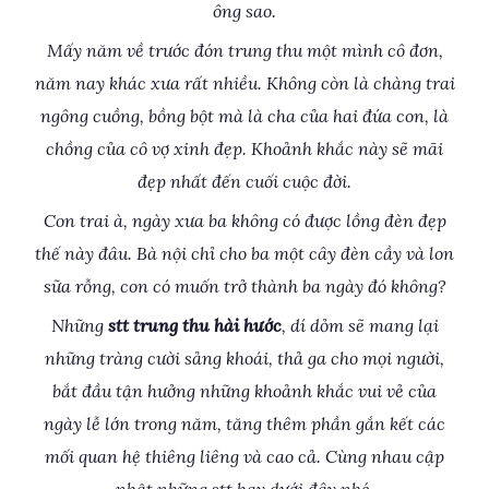
ông sao.
Mấy năm về trước đón trung thu một mình cô đơn,
năm nay khác xưa rất nhiều. Không còn là chàng trai
ngông cuồng, bồng bột mà là cha của hai đứa con, là
chồng của cô vợ xinh đẹp. Khoảnh khắc này sẽ mãi
đẹp nhất đến cuối cuộc đời.
Con trai à, ngày xưa ba không có được lồng đèn đẹp
thế này đâu. Bà nội chỉ cho ba một cây đèn cầy và lon
sữa rỗng, con có muốn trở thành ba ngày đó không?
Những
stt trung thu hài hước
, dí dỏm sẽ mang lại
những tràng cười sảng khoái, thả ga cho mọi người,
bắt đầu tận hưởng những khoảnh khắc vui vẻ của
ngày lễ lớn trong năm, tăng thêm phần gắn kết các
mối quan hệ thiêng liêng và cao cả. Cùng nhau cập