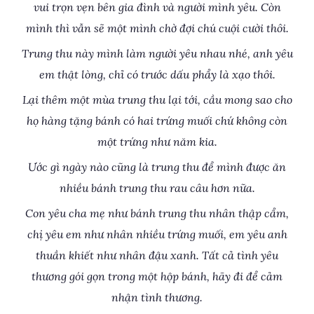
vui trọn vẹn bên gia đình và người mình yêu. Còn
mình thì vẫn sẽ một mình chờ đợi chú cuội cười thôi.
Trung thu này mình làm người yêu nhau nhé, anh yêu
em thật lòng, chỉ có trước dấu phẩy là xạo thôi.
Lại thêm một mùa trung thu lại tới, cầu mong sao cho
họ hàng tặng bánh có hai trứng muối chứ không còn
một trứng như năm kia.
Ước gì ngày nào cũng là trung thu để mình được ăn
nhiều bánh trung thu rau câu hơn nữa.
Con yêu cha mẹ như bánh trung thu nhân thập cẩm,
chị yêu em như nhân nhiều trứng muối, em yêu anh
thuần khiết như nhân đậu xanh. Tất cả tình yêu
thương gói gọn trong một hộp bánh, hãy đi để cảm
nhận tình thương.