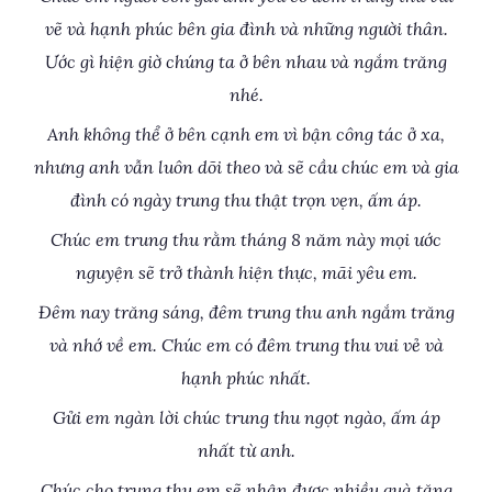
vẽ và hạnh phúc bên gia đình và những người thân.
Ước gì hiện giờ chúng ta ở bên nhau và ngắm trăng
nhé.
Anh không thể ở bên cạnh em vì bận công tác ở xa,
nhưng anh vẫn luôn dõi theo và sẽ cầu chúc em và gia
đình có ngày trung thu thật trọn vẹn, ấm áp.
Chúc em trung thu rằm tháng 8 năm này mọi ước
nguyện sẽ trở thành hiện thực, mãi yêu em.
Đêm nay trăng sáng, đêm trung thu anh ngắm trăng
và nhớ về em. Chúc em có đêm trung thu vui vẻ và
hạnh phúc nhất.
Gửi em ngàn lời chúc trung thu ngọt ngào, ấm áp
nhất từ anh.
Chúc cho trung thu em sẽ nhận được nhiều quà tặng