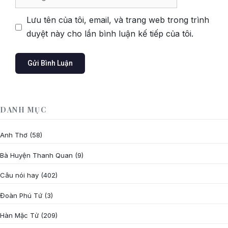
web
Lưu tên của tôi, email, và trang web trong trình
duyệt này cho lần bình luận kế tiếp của tôi.
DANH MỤC
Anh Thơ
(58)
Bà Huyện Thanh Quan
(9)
Câu nói hay
(402)
Đoàn Phú Tứ
(3)
Hàn Mặc Tử
(209)