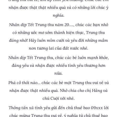
nhận được thật thật nhiều quà và có những lời chúc ý
nghĩa.
Nhân dịp Tết Trung thu năm 20…., chúc các bạn nhỏ
có những ước mơ sớm thành hiện thực, Trung thu
đáng nhớ! Hãy luôn mỉm cười và yêu đời những mầm
non tương lai của đất nước nhé.
Nhân dịp Tết Trung thu, chúc các bé luôn mạnh khỏe,
đáng yêu và nhận được nhiều tình yêu thương hơn
nữa.
Phá cỗ thôi nào… chúc các bé một Trung thu vui vẻ và
nhận được thật nhiều quà. Nhớ chia cho chị Hằng và
chú Cuội với nhé.
Thông tấn xã tình yêu gửi đến chủ thuê bao 09xxx lời
chúc mừng Trung thu vui vẻ, ý nghĩa từ chủ thuê bao