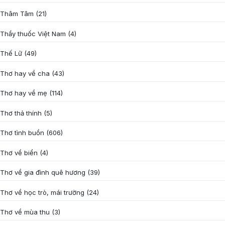
Thâm Tâm
(21)
Thầy thuốc Việt Nam
(4)
Thế Lữ
(49)
Thơ hay về cha
(43)
Thơ hay về mẹ
(114)
Thơ thả thính
(5)
Thơ tình buồn
(606)
Thơ về biển
(4)
Thơ về gia đình quê hương
(39)
Thơ về học trò, mái trường
(24)
Thơ về mùa thu
(3)