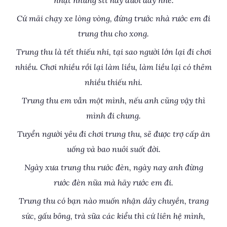
nhật những stt hay dưới đây nhé.
Cứ mãi chạy xe lòng vòng, đứng trước nhà rước em đi
trung thu cho xong.
Trung thu là tết thiếu nhi, tại sao người lớn lại đi chơi
nhiều. Chơi nhiều rồi lại làm liều, làm liều lại có thêm
nhiều thiếu nhi.
Trung thu em vẫn một mình, nếu anh cũng vậy thì
mình đi chung.
Tuyển người yêu đi chơi trung thu, sẽ được trợ cấp ăn
uống và bao nuôi suốt đời.
Ngày xưa trung thu rước đèn, ngày nay anh đừng
rước đèn nữa mà hãy rước em đi.
Trung thu có bạn nào muốn nhận dây chuyền, trang
sức, gấu bông, trà sữa các kiểu thì cứ liên hệ mình,