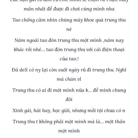
mắn nhất để được đi chơi cùng mình nha
Tao chống cằm nhìn chúng mày khoe quà trung thu
nè
Năm ngoái tao đón trung thu một mình ,năm nay
khác rồi nhé… tao đón trung thu với cái điện thoại
của tao.!
Đã dell có ny lại còn suốt ngày rủ đi trung thu. Nghĩ
mà chán vl
Trung thu có ai đi một mình nữa k… để mình chung
đôi
Xinh gái, hát hay, học giỏi, nhưng mỗi tội chưa có n
Trung thu t không phải một mình mà là… một thân
một mình