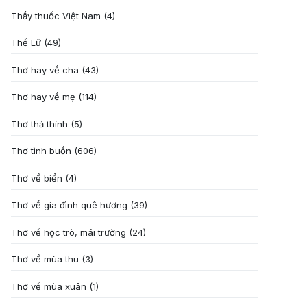
Thầy thuốc Việt Nam
(4)
Thế Lữ
(49)
Thơ hay về cha
(43)
Thơ hay về mẹ
(114)
Thơ thả thính
(5)
Thơ tình buồn
(606)
Thơ về biển
(4)
Thơ về gia đình quê hương
(39)
Thơ về học trò, mái trường
(24)
Thơ về mùa thu
(3)
Thơ về mùa xuân
(1)