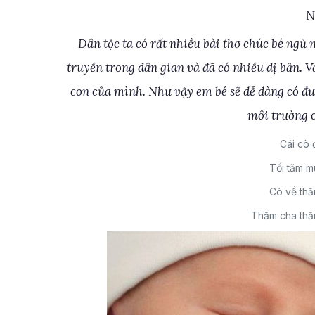
N
Dân tộc ta có rất nhiều bài thơ chúc bé ngủ
truyền trong dân gian và đã có nhiều dị bản. 
con của mình. Như vậy em bé sẽ dễ dàng có đ
môi trường 
Cái cò 
Tối tăm m
Cò về th
Thăm cha thă