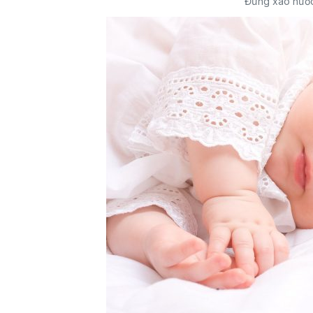
Đừng xáo nước