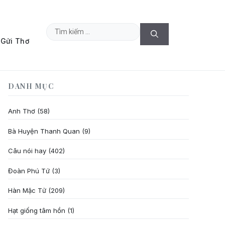
Tìm
Gửi Thơ
kiếm
cho:
DANH MỤC
Anh Thơ
(58)
Bà Huyện Thanh Quan
(9)
Câu nói hay
(402)
Đoàn Phú Tứ
(3)
Hàn Mặc Tử
(209)
Hạt giống tâm hồn
(1)