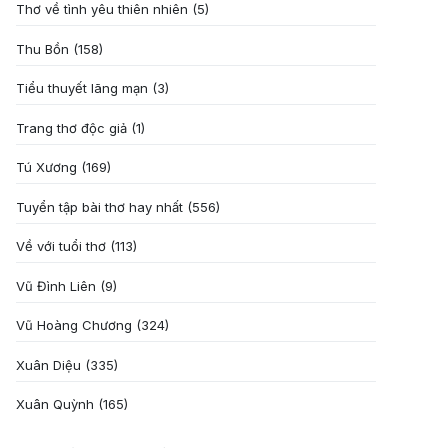
Thơ về tình yêu thiên nhiên
(5)
Thu Bồn
(158)
Tiểu thuyết lãng mạn
(3)
Trang thơ độc giả
(1)
Tú Xương
(169)
Tuyển tập bài thơ hay nhất
(556)
Về với tuổi thơ
(113)
Vũ Đình Liên
(9)
Vũ Hoàng Chương
(324)
Xuân Diệu
(335)
Xuân Quỳnh
(165)