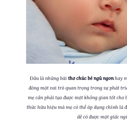
Đâu là những bài
thơ chúc bé ngủ ngon
hay m
đóng một vai trò quan trọng trong sự phát tri
mẹ cần phải tạo được một không gian tốt cho 
thức hữu hiệu mà mẹ có thể áp dụng chính là 
dễ có được một giấc ng