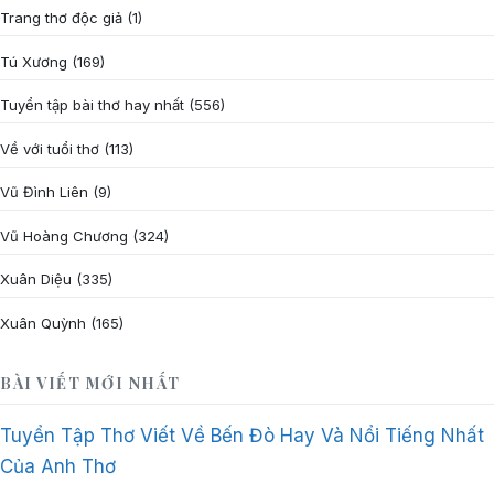
Trang thơ độc giả
(1)
Tú Xương
(169)
Tuyển tập bài thơ hay nhất
(556)
Về với tuổi thơ
(113)
Vũ Đình Liên
(9)
Vũ Hoàng Chương
(324)
Xuân Diệu
(335)
Xuân Quỳnh
(165)
BÀI VIẾT MỚI NHẤT
Tuyển Tập Thơ Viết Về Bến Đò Hay Và Nổi Tiếng Nhất
Của Anh Thơ