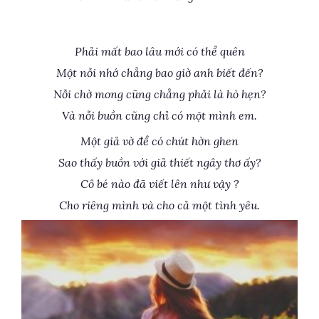
Phải mất bao lâu mới có thể quên
Một nỗi nhớ chẳng bao giờ anh biết đến?
Nỗi chờ mong cũng chẳng phải là hò hẹn?
Và nỗi buồn cũng chỉ có một mình em.
Một giả vờ để có chút hờn ghen
Sao thấy buồn với giả thiết ngây thơ ấy?
Cô bé nào đã viết lên như vậy ?
Cho riêng mình và cho cả một tình yêu.