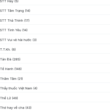
STT Hay
(5)
STT Tâm Trạng
(14)
STT Thả Thính
(17)
STT Tình Yêu
(14)
STT Vui vẻ hài hước
(3)
T.T.Kh.
(6)
Tản Đà
(285)
Tế Hanh
(146)
Thâm Tâm
(21)
Thầy thuốc Việt Nam
(4)
Thế Lữ
(49)
Thơ hay về cha
(43)