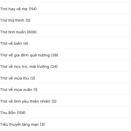
Thơ hay về mẹ
(114)
Thơ thả thính
(5)
Thơ tình buồn
(606)
Thơ về biển
(4)
Thơ về gia đình quê hương
(39)
Thơ về học trò, mái trường
(24)
Thơ về mùa thu
(3)
Thơ về mùa xuân
(1)
Thơ về tình yêu thiên nhiên
(5)
Thu Bồn
(158)
Tiểu thuyết lãng mạn
(3)