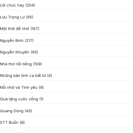
Lời chúc hay
(204)
Lưu Trọng Lư
(95)
Một thời để nhớ
(167)
Nguyễn Bính
(217)
Nguyễn Khuyến
(95)
Nhà thơ nổi tiếng
(109)
Những bản tình ca bất tử
(4)
Nỗi nhớ và Tình yêu
(9)
Quà tặng cuôc sống
(1)
Quang Dũng
(45)
STT Buồn
(8)