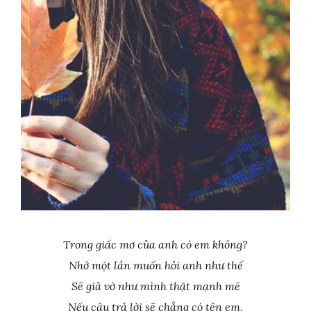
Trong giấc mơ của anh có em không?
Nhớ một lần muốn hỏi anh như thế
Sẽ giả vờ như mình thật mạnh mẽ
Nếu câu trả lời sẽ chẳng có tên em.