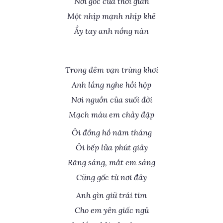
Nơi gốc của thời gian
Một nhịp mạnh nhịp khẽ
Ẩy tay anh nồng nàn
Trong đêm vạn trùng khơi
Anh lắng nghe hồi hộp
Nơi nguồn của suối đời
Mạch máu em chảy đập
Ôi đồng hồ năm tháng
Ôi bếp lửa phút giây
Răng sáng, mắt em sáng
Cũng gốc từ nơi đây
Anh gìn giữ trái tim
Cho em yên giấc ngủ