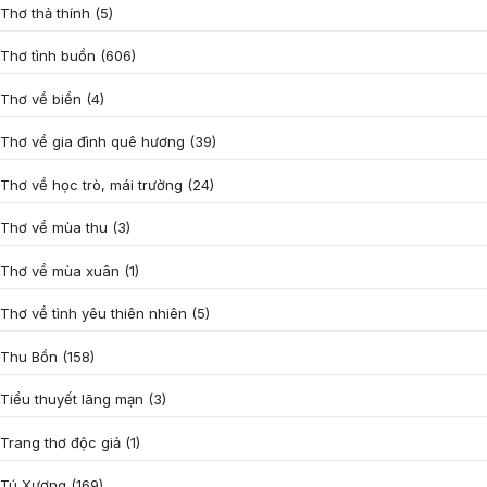
Thơ thả thính
(5)
Thơ tình buồn
(606)
Thơ về biển
(4)
Thơ về gia đình quê hương
(39)
Thơ về học trò, mái trường
(24)
Thơ về mùa thu
(3)
Thơ về mùa xuân
(1)
Thơ về tình yêu thiên nhiên
(5)
Thu Bồn
(158)
Tiểu thuyết lãng mạn
(3)
Trang thơ độc giả
(1)
Tú Xương
(169)