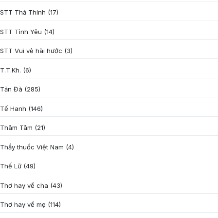
STT Thả Thính
(17)
STT Tình Yêu
(14)
STT Vui vẻ hài hước
(3)
T.T.Kh.
(6)
Tản Đà
(285)
Tế Hanh
(146)
Thâm Tâm
(21)
Thầy thuốc Việt Nam
(4)
Thế Lữ
(49)
Thơ hay về cha
(43)
Thơ hay về mẹ
(114)