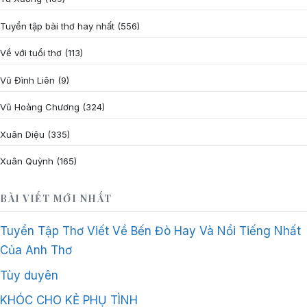
Tuyển tập bài thơ hay nhất
(556)
Về với tuổi thơ
(113)
Vũ Đình Liên
(9)
Vũ Hoàng Chương
(324)
Xuân Diệu
(335)
Xuân Quỳnh
(165)
BÀI VIẾT MỚI NHẤT
Tuyển Tập Thơ Viết Về Bến Đò Hay Và Nổi Tiếng Nhất
Của Anh Thơ
Tùy duyên
KHÓC CHO KẺ PHỤ TÌNH