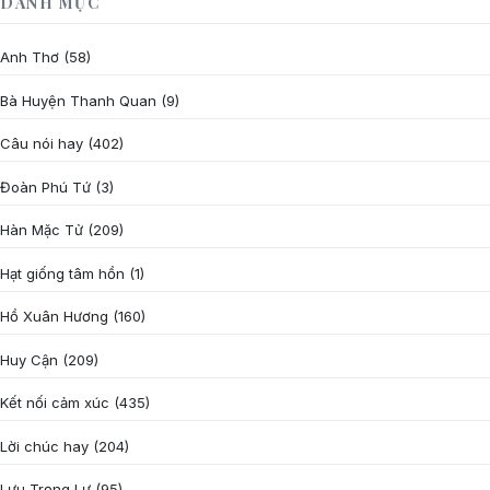
DANH MỤC
Anh Thơ
(58)
Bà Huyện Thanh Quan
(9)
Câu nói hay
(402)
Đoàn Phú Tứ
(3)
Hàn Mặc Tử
(209)
Hạt giống tâm hồn
(1)
Hồ Xuân Hương
(160)
Huy Cận
(209)
Kết nối cảm xúc
(435)
Lời chúc hay
(204)
Lưu Trọng Lư
(95)