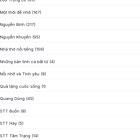
Một thời để nhớ
(167)
Nguyễn Bính
(217)
Nguyễn Khuyến
(95)
Nhà thơ nổi tiếng
(109)
Những bản tình ca bất tử
(4)
Nỗi nhớ và Tình yêu
(9)
Quà tặng cuôc sống
(1)
Quang Dũng
(45)
STT Buồn
(8)
STT Hay
(5)
STT Tâm Trạng
(14)