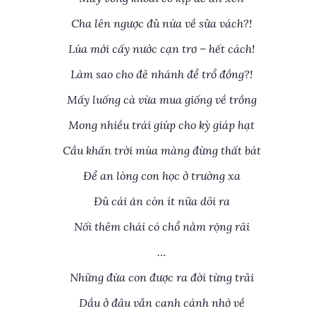
Cha lên ngược đủ nứa về sửa vách?!
Lúa mới cấy nước cạn trơ – hết cách!
Làm sao cho đẻ nhánh để trổ đồng?!
Mấy luống cà vừa mua giống về trồng
Mong nhiều trái giúp cho kỳ giáp hạt
Cầu khấn trời mùa màng đừng thất bát
Để an lòng con học ở trường xa
Đủ cái ăn còn ít nữa dôi ra
Nối thêm chái có chổ nằm rộng rãi
…
Những đứa con được ra đời từng trải
Dầu ở đâu vẫn canh cánh nhớ về