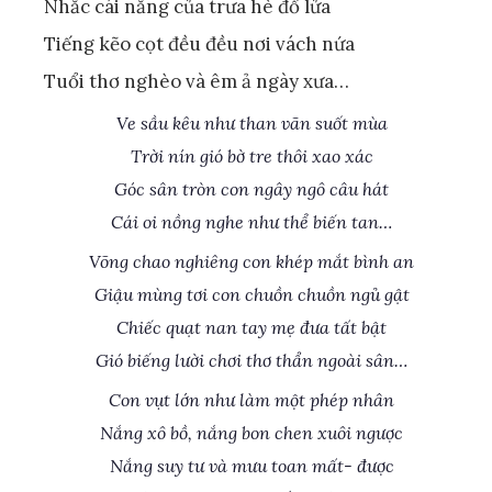
Nhắc cái nắng của trưa hè đổ lửa
Tiếng kẽo cọt đều đều nơi vách nứa
Tuổi thơ nghèo và êm ả ngày xưa…
Ve sầu kêu như than vãn suốt mùa
Trời nín gió bờ tre thôi xao xác
Góc sân tròn con ngây ngô câu hát
Cái oi nồng nghe như thể biến tan…
Võng chao nghiêng con khép mắt bình an
Giậu mùng tơi con chuồn chuồn ngủ gật
Chiếc quạt nan tay mẹ đưa tất bật
Gió biếng lười chơi thơ thẩn ngoài sân…
Con vụt lớn như làm một phép nhân
Nắng xô bồ, nắng bon chen xuôi ngược
Nắng suy tư và mưu toan mất- được