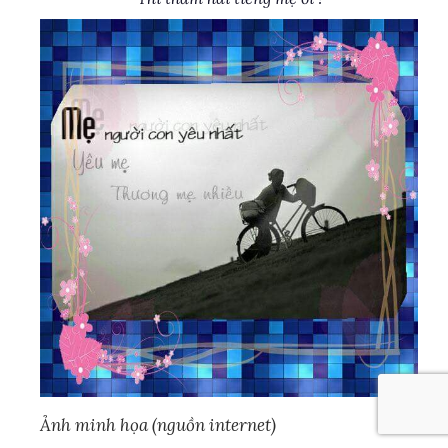
Ảnh minh họa (nguồn internet)