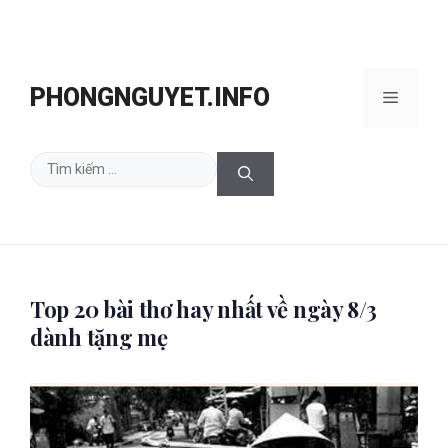
Chuyển
đến
PHONGNGUYET.INFO
Menu
nội
dung
Tìm
kiếm
cho:
Top 20 bài thơ hay nhất về ngày 8/3
dành tặng mẹ