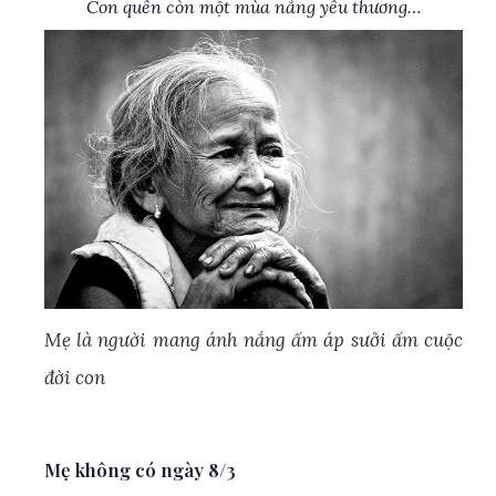
Con quên còn một mùa nắng yêu thương…
Mẹ là người mang ánh nắng ấm áp sưởi ấm cuộc
đời con
Mẹ không có ngày 8/3