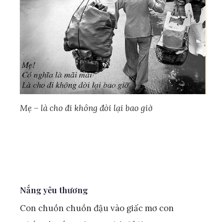
Mẹ – là cho đi không đòi lại bao giờ
Nắng yêu thương
Con chuồn chuồn đậu vào giấc mơ con