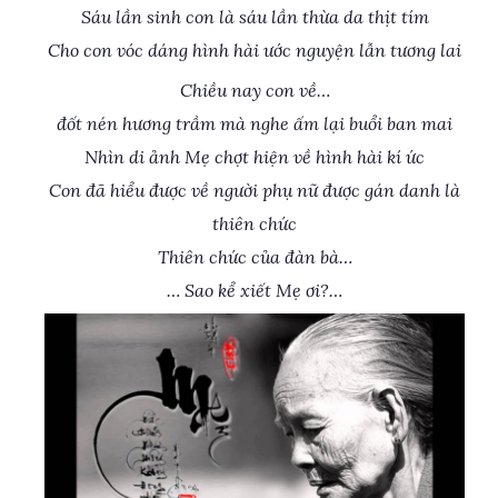
Sáu lần sinh con là sáu lần thừa da thịt tím
Cho con vóc dáng hình hài ước nguyện lẫn tương lai
Chiều nay con về…
đốt nén hương trầm mà nghe ấm lại buổi ban mai
Nhìn di ảnh Mẹ chợt hiện về hình hài kí ức
Con đã hiểu được về người phụ nữ được gán danh là
thiên chức
Thiên chức của đàn bà…
… Sao kể xiết Mẹ ơi?…