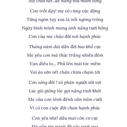
Mẹ chịu hết..để nâng niu mầm sống
Con trỗi dậy! mẹ vô cùng xúc động
Từng ngón tay xoa là nỗi ngóng trông
Ngày bình minh mang ánh nắng tươi hồng
Con của mẹ chào đời nơi hạnh phúc
Tháng năm dài dẫn đời bao khổ cực
Mẹ yêu con mà thức trắng nhiều đêm
Vạn điều lo… Phủ lên mái tóc mềm
Vai áo sờn vết chân chim chạm tới
Con sóng đời ! xô phận người vời vợi
Lúc gió giông lúc gọi nắng tinh khôi
Mẹ của con lênh đênh vẫn mỉm cười
Vì có con cuộc đời chan hạnh phúc
Con yêu nhé! dẫu mai còn cơ cực
Mẹ vẫn tin mình đủ sức vượt qua