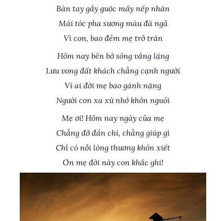
Bàn tay gầy guộc mấy nếp nhăn
Mái tóc pha sương màu đã ngả
Vì con, bao đêm mẹ trở trăn
Hôm nay bên bờ sông vắng lặng
Lưu vong đất khách chẳng cạnh người
Vì ai đời mẹ bao gánh nặng
Người con xa xứ nhớ khôn nguôi
Mẹ ơi! Hôm nay ngày của mẹ
Chẳng đỡ đần chi, chẳng giúp gì
Chỉ có nỗi lòng thương khôn xiết
Ơn mẹ đời này con khắc ghi!