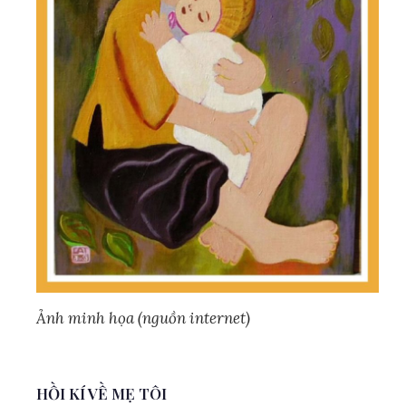
Ảnh minh họa (nguồn internet)
HỒI KÍ VỀ MẸ TÔI