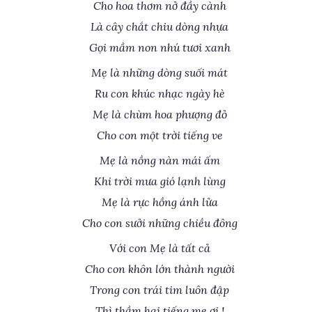
Cho hoa thơm nở đầy cành
Là cây chắt chiu dòng nhựa
Gọi mầm non nhú tươi xanh
Mẹ là những dòng suối mát
Ru con khúc nhạc ngày hè
Mẹ là chùm hoa phượng đỏ
Cho con một trời tiếng ve
Mẹ là nồng nàn mái ấm
Khi trời mưa gió lạnh lùng
Mẹ là rực hồng ánh lửa
Cho con sưởi những chiều đông
Với con Mẹ là tất cả
Cho con khôn lớn thành người
Trong con trái tim luôn đập
Thì thầm hai tiếng mẹ ơi !