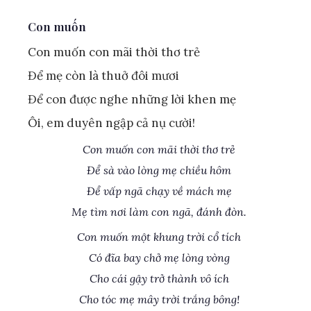
Con muốn
Con muốn con mãi thời thơ trẻ
Để mẹ còn là thuở đôi mươi
Để con được nghe những lời khen mẹ
Ôi, em duyên ngập cả nụ cười!
Con muốn con mãi thời thơ trẻ
Để sà vào lòng mẹ chiều hôm
Để vấp ngã chạy về mách mẹ
Mẹ tìm nơi làm con ngã, đánh đòn.
Con muốn một khung trời cổ tích
Có đĩa bay chở mẹ lòng vòng
Cho cái gậy trở thành vô ích
Cho tóc mẹ mây trời trắng bông!