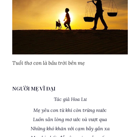
Tuổi thơ con là bầu trời bên mẹ
NGƯỜI MẸ VĨ ĐẠI
Tác giả Hoa Lư
Mẹ yêu con từ khi còn trứng nước
Luôn sẵn lòng mơ ước và vượt qua
Những khó khăn với cạm bẫy gần xa