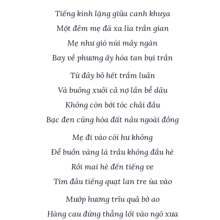
Tiếng kinh lặng giữa canh khuya
Một đêm mẹ đã xa lìa trần gian
Mẹ như gió núi mây ngàn
Bay về phương ấy hóa tan bụi trần
Từ đây bỏ hết trầm luân
Và buông xuôi cả nợ lần bể dâu
Không còn bới tóc chải đầu
Bạc đen cũng hóa đất nâu ngoài đồng
Mẹ đi vào cõi hư không
Để buồn vàng lá trầu không đầu hè
Rồi mai hè đến tiếng ve
Tìm đâu tiếng quạt lan tre ùa vào
Mướp hương trĩu quả bờ ao
Hàng cau đứng thẳng lối vào ngõ xưa