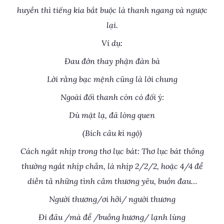
huyền thì tiếng kia bắt buộc là thanh ngang và ngược
lại.
Ví dụ:
Đau đớn thay phận đàn bà
Lời rằng bạc mệnh cũng là lời chung
Ngoài đối thanh còn có đối ý:
Dù mặt lạ, đã lòng quen
(Bích câu kì ngộ)
Cách ngắt nhịp trong thơ lục bát: Thơ lục bát thông
thường ngắt nhịp chẵn, là nhịp 2/2/2, hoặc 4/4 để
diễn tả những tình cảm thương yêu, buồn đau…
Người thương/ơi hỡi/ người thương
Đi đâu /mà để /buồng hương/ lạnh lùng