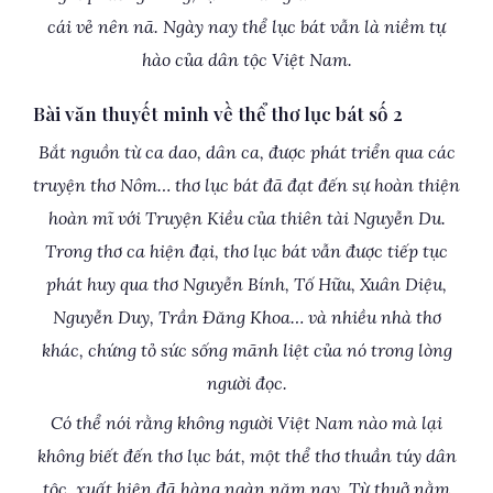
cái vẻ nên nã. Ngày nay thể lục bát vẫn là niềm tự
hào của dân tộc Việt Nam.
Bài văn thuyết minh về thể thơ lục bát số 2
Bắt nguồn từ ca dao, dân ca, được phát triển qua các
truyện thơ Nôm… thơ lục bát đã đạt đến sự hoàn thiện
hoàn mĩ với Truyện Kiều của thiên tài Nguyễn Du.
Trong thơ ca hiện đại, thơ lục bát vẫn được tiếp tục
phát huy qua thơ Nguyễn Bính, Tố Hữu, Xuân Diệu,
Nguyễn Duy, Trần Đăng Khoa… và nhiều nhà thơ
khác, chứng tỏ sức sống mãnh liệt của nó trong lòng
người đọc.
Có thể nói rằng không người Việt Nam nào mà lại
không biết đến thơ lục bát, một thể thơ thuần túy dân
tộc, xuất hiện đã hàng ngàn năm nay. Từ thuở nằm