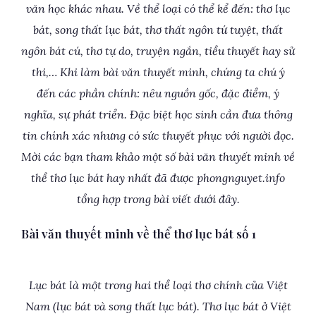
văn học khác nhau. Về thể loại có thể kể đến: thơ lục
bát, song thất lục bát, thơ thất ngôn tứ tuyệt, thất
ngôn bát cú, thơ tự do, truyện ngắn, tiểu thuyết hay sử
thi,… Khi làm bài văn thuyết minh, chúng ta chú ý
đến các phần chính: nêu nguồn gốc, đặc điểm, ý
nghĩa, sự phát triển. Đặc biệt học sinh cần đưa thông
tin chính xác nhưng có sức thuyết phục với người đọc.
Mời các bạn tham khảo một số bài văn thuyết minh về
thể thơ lục bát hay nhất đã được phongnguyet.info
tổng hợp trong bài viết dưới đây.
Bài văn thuyết minh về thể thơ lục bát số 1
Lục bát là một trong hai thể loại thơ chính của Việt
Nam (lục bát và song thất lục bát). Thơ lục bát ở Việt