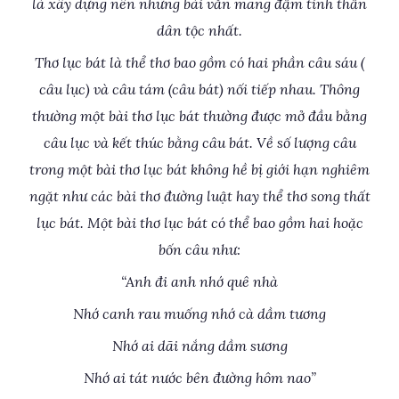
là xây dựng nên những bài văn mang đậm tinh thần
dân tộc nhất.
Thơ lục bát là thể thơ bao gồm có hai phần câu sáu (
câu lục) và câu tám (câu bát) nối tiếp nhau. Thông
thường một bài thơ lục bát thường được mở đầu bằng
câu lục và kết thúc bằng câu bát. Về số lượng câu
trong một bài thơ lục bát không hề bị giới hạn nghiêm
ngặt như các bài thơ đường luật hay thể thơ song thất
lục bát. Một bài thơ lục bát có thể bao gồm hai hoặc
bốn câu như:
“Anh đi anh nhớ quê nhà
Nhớ canh rau muống nhớ cà dầm tương
Nhớ ai dãi nắng dầm sương
Nhớ ai tát nước bên đường hôm nao”