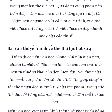
trong một bài thơ lục bát. Qua đó ta cũng phần nào
hiểu được cách mà các nhà thơ sáng tạo ra một tác
phẩm văn chương, đó là cả một quá trình, vừa thể
hiện được tài năng, vừa thể hiện được tư duy nhanh
nhạy của các thi sĩ.
Bài văn thuyết minh về thể thơ lục bát số 4
Để có được nền văn học phong phú như hiện nay,
chúng ta phải kể đến công lao của các nhà thơ, nhà
văn từ thuở sơ khai cho đến hiện đại. Nội dung của
tác phẩm là phần hồn và hình thức thơ giúp chuyển
tải cho người đọc sự tinh túy của tác phẩm. Trong các
thể thơ nổi tiếng của nước nhà phải kể đến thể thơ lục
bát.
Nền văn học Việt Nam hình thành và phát triển hàng