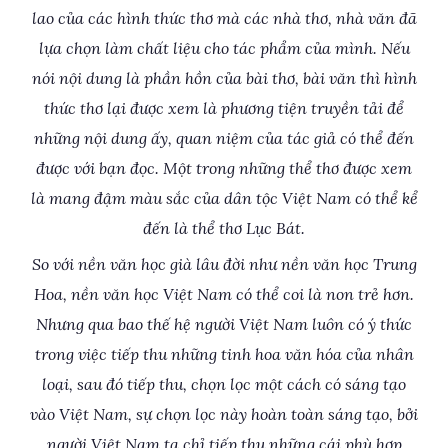
lao của các hình thức thơ mà các nhà thơ, nhà văn đã
lựa chọn làm chất liệu cho tác phẩm của mình. Nếu
nói nội dung là phần hồn của bài thơ, bài văn thì hình
thức thơ lại được xem là phương tiện truyền tải để
những nội dung ấy, quan niệm của tác giả có thể đến
được với bạn đọc. Một trong những thể thơ được xem
là mang đậm màu sắc của dân tộc Việt Nam có thể kể
đến là thể thơ Lục Bát.
So với nền văn học già lâu đời như nền văn học Trung
Hoa, nền văn học Việt Nam có thể coi là non trẻ hơn.
Nhưng qua bao thế hệ người Việt Nam luôn có ý thức
trong việc tiếp thu những tinh hoa văn hóa của nhân
loại, sau đó tiếp thu, chọn lọc một cách có sáng tạo
vào Việt Nam, sự chọn lọc này hoàn toàn sáng tạo, bởi
người Việt Nam ta chỉ tiếp thu những cái phù hợp