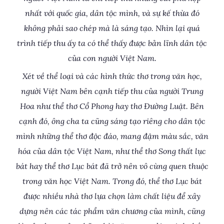
nhất với quốc gia, dân tộc mình, và sự kế thừa đó
không phải sao chép mà là sáng tạo. Nhìn lại quá
trình tiếp thu ấy ta có thể thấy được bản lĩnh dân tộc
của con người Việt Nam.
Xét về thể loại và các hình thức thơ trong văn học,
người Việt Nam bên cạnh tiếp thu của người Trung
Hoa như thể thơ Cổ Phong hay thơ Đường Luật. Bên
cạnh đó, ông cha ta cũng sáng tạo riêng cho dân tộc
mình những thể thơ độc đáo, mang đậm màu sắc, văn
hóa của dân tộc Việt Nam, như thể thơ Song thất lục
bát hay thể thơ Lục bát đã trở nên vô cùng quen thuộc
trong văn học Việt Nam. Trong đó, thể thơ Lục bát
được nhiều nhà thơ lựa chọn làm chất liệu để xây
dựng nên các tác phẩm văn chương của mình, cũng