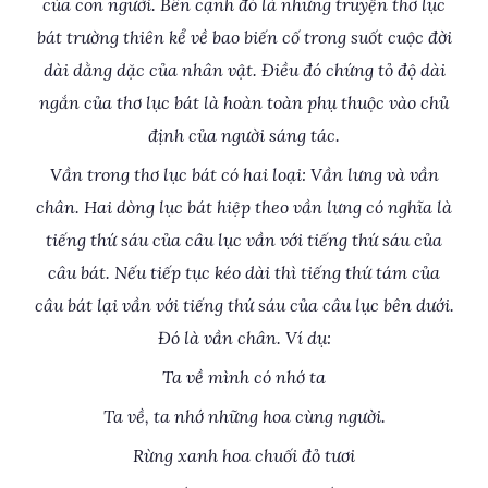
của con người. Bên cạnh đó là những truyện thơ lục
bát trường thiên kể về bao biến cố trong suốt cuộc đời
dài dằng dặc của nhân vật. Điều đó chứng tỏ độ dài
ngắn của thơ lục bát là hoàn toàn phụ thuộc vào chủ
định của người sáng tác.
Vần trong thơ lục bát có hai loại: Vần lưng và vần
chân. Hai dòng lục bát hiệp theo vần lưng có nghĩa là
tiếng thứ sáu của câu lục vần với tiếng thứ sáu của
câu bát. Nếu tiếp tục kéo dài thì tiếng thứ tám của
câu bát lại vần với tiếng thứ sáu của câu lục bên dưới.
Đó là vần chân. Ví dụ:
Ta về mình có nhớ ta
Ta về, ta nhớ những hoa cùng người.
Rừng xanh hoa chuối đỏ tươi