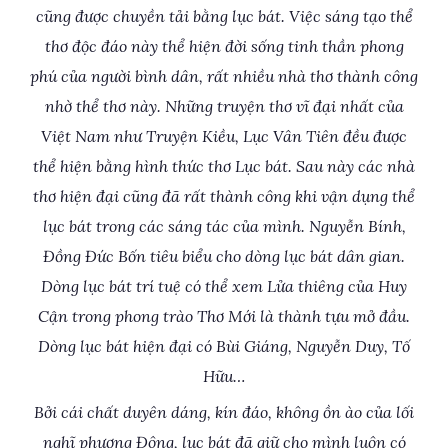
cũng được chuyền tải bằng lục bát. Việc sáng tạo thể
thơ độc đáo này thể hiện đời sống tinh thần phong
phú của người bình dân, rất nhiều nhà thơ thành công
nhờ thể thơ này. Những truyện thơ vĩ đại nhất của
Việt Nam như Truyện Kiều, Lục Vân Tiên đều được
thể hiện bằng hình thức thơ Lục bát. Sau này các nhà
thơ hiện đại cũng đã rất thành công khi vận dụng thể
lục bát trong các sáng tác của mình. Nguyễn Bính,
Đồng Đức Bốn tiêu biểu cho dòng lục bát dân gian.
Dòng lục bát trí tuệ có thể xem Lửa thiêng của Huy
Cận trong phong trào Thơ Mới là thành tựu mở đầu.
Dòng lục bát hiện đại có Bùi Giáng, Nguyễn Duy, Tố
Hữu…
Bởi cái chất duyên dáng, kín đáo, không ồn ào của lối
nghĩ phương Đông, lục bát đã giữ cho mình luôn có