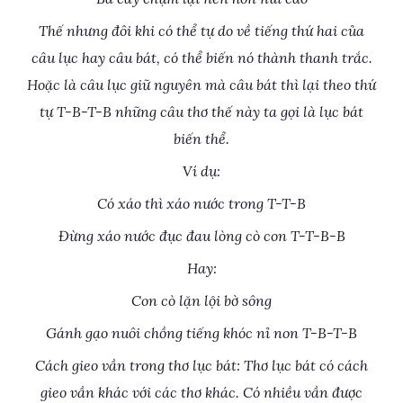
Thế nhưng đôi khi có thể tự do về tiếng thứ hai của
câu lục hay câu bát, có thể biến nó thành thanh trắc.
Hoặc là câu lục giữ nguyên mà câu bát thì lại theo thứ
tự T-B-T-B những câu thơ thế này ta gọi là lục bát
biến thể.
Ví dụ:
Có xáo thì xáo nước trong T-T-B
Đừng xáo nước đục đau lòng cò con T-T-B-B
Hay:
Con cò lặn lội bờ sông
Gánh gạo nuôi chồng tiếng khóc nỉ non T-B-T-B
Cách gieo vần trong thơ lục bát: Thơ lục bát có cách
gieo vần khác với các thơ khác. Có nhiều vần được