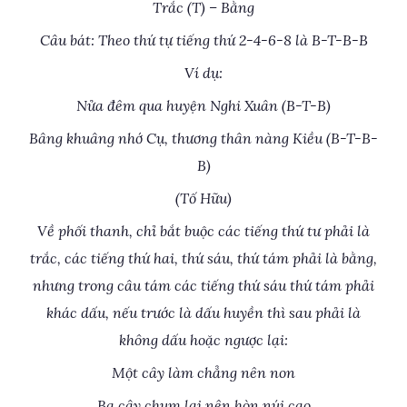
Trắc (T) – Bằng
Câu bát: Theo thứ tự tiếng thứ 2-4-6-8 là B-T-B-B
Ví dụ:
Nửa đêm qua huyện Nghi Xuân (B-T-B)
Bâng khuâng nhớ Cụ, thương thân nàng Kiều (B-T-B-
B)
(Tố Hữu)
Về phối thanh, chỉ bắt buộc các tiếng thứ tư phải là
trắc, các tiếng thứ hai, thứ sáu, thứ tám phải là bằng,
nhưng trong câu tám các tiếng thứ sáu thứ tám phải
khác dấu, nếu trước là dấu huyền thì sau phải là
không dấu hoặc ngược lại:
Một cây làm chẳng nên non
Ba cây chụm lại nên hòn núi cao