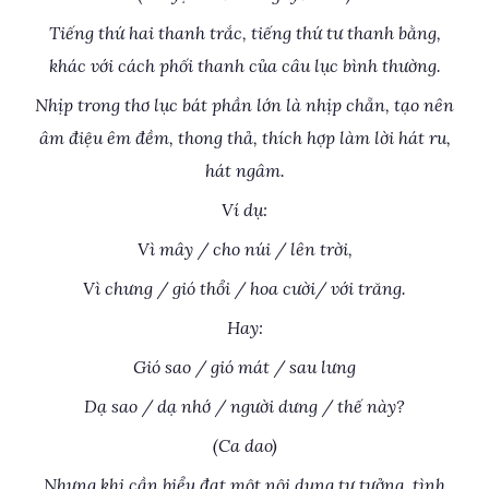
Tiếng thứ hai thanh trắc, tiếng thứ tư thanh bằng,
khác với cách phối thanh của câu lục bình thường.
Nhịp trong thơ lục bát phần lớn là nhịp chẵn, tạo nên
âm điệu êm đềm, thong thả, thích hợp làm lời hát ru,
hát ngâm.
Ví dụ:
Vì mây / cho núi / lên trời,
Vì chưng / gió thổi / hoa cười/ với trăng.
Hay:
Gió sao / gió mát / sau lưng
Dạ sao / dạ nhớ / người dưng / thế này?
(Ca dao)
Nhưng khi cần biểu đạt một nội dung tư tưởng, tình