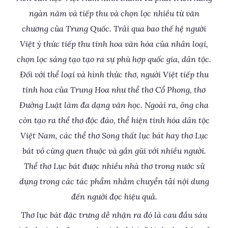
ngàn năm và tiếp thu và chọn lọc nhiều từ văn
chương của Trung Quốc. Trải qua bao thế hệ người
Việt ý thức tiếp thu tinh hoa văn hóa của nhân loại,
chọn lọc sáng tạo tạo ra sự phù hợp quốc gia, dân tộc.
Đối với thể loại và hình thức thơ, người Việt tiếp thu
tinh hoa của Trung Hoa như thể thơ Cổ Phong, thơ
Đường Luật làm đa dạng văn học. Ngoài ra, ông cha
còn tạo ra thể thơ độc đáo, thể hiện tinh hóa dân tộc
Việt Nam, các thể thơ Song thất lục bát hay thơ Lục
bát vô cùng quen thuộc và gần gũi với nhiều người.
Thể thơ Lục bát được nhiều nhà thơ trong nước sử
dụng trong các tác phẩm nhằm chuyển tải nội dung
đến người đọc hiệu quả.
Thơ lục bát đặc trưng dễ nhận ra đó là cau đầu sáu