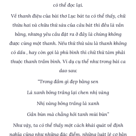
có thể đọc lại.
Về thanh điệu của bài thơ Lục bát ta có thể thấy, chữ
thứu hai và chữu thứ sáu của câu bát thì đều là vần
bằng, nhưng yêu cầu đặt ra ở đây là chúng không
được cùng một thanh. Nếu thứ thứ sáu là thanh không
có dấu , hay còn gọi là phù bình thì chữ thứ tám phải
thuộc thanh trầm bình. Ví dụ cụ thể như trong bài ca
dao sau:
“Trong đầm gì đẹp bằng sen
Lá xanh bông trắng lại chen nhị vàng
Nhị vàng bông trắng lá xanh
Gần bùn mà chẳng hôi tanh mùi bùn”
Như vậy, ta có thể thấy một cách khái quát về định
nghĩa cũng như những đặc điểm, những luật lệ cơ bản