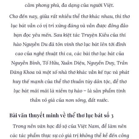
cảm phong phú, đa dạng của người Việt.
Cho đến nay, giữa rất nhiều thể thơ khác nhau, thì thơ
lục bát vẫn có vị trí xứng đáng và vẫn được đông đảo
bạn đọc yêu mến. Sau kiệt tác Truyện Kiều của thi
hào Nguyễn Du đã tôn vinh thơ lục bát lên tới đỉnh
cao của nghệ thuật thi ca, các bài thơ lục bát của
Nguyễn Bính, Tố Hữu, Xuân Diệu, Nguyễn Duy, Trần
Đăng Khoa và một số nhà thơ khác vẫn kế tục và phát
huy thế mạnh của thể thơ thuần túy dân tộc, để thơ
lục bát mãi mãi là niềm tự hào – là sản phẩm tinh
thần vô giá của non sông, đất nước.
Bài văn thuyết minh về thể thơ lục bát số 3
Trong nền văn học đồ sộ của Việt Nam, để làm nên
các tác phẩm thực sự có giá trị không thể kể đến công