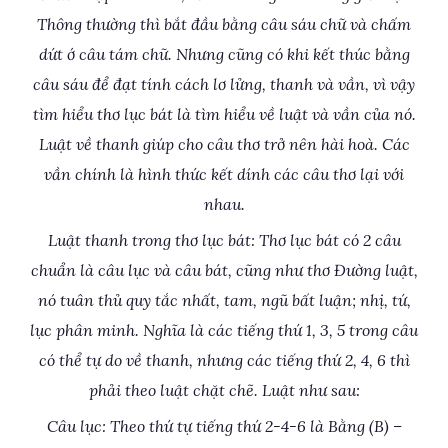
Thông thường thì bắt đầu bằng câu sáu chữ và chấm
dứt ớ câu tám chữ. Nhưng cũng có khi kết thúc bằng
câu sáu để đạt tính cách lơ lửng, thanh và vần, vì vậy
tìm hiểu thơ lục bát là tìm hiểu về luật và vần của nó.
Luật về thanh giúp cho câu thơ trở nên hài hoà. Các
vần chính là hình thức kết dính các câu thơ lại với
nhau.
Luật thanh trong thơ lục bát: Thơ lục bát có 2 câu
chuẩn là câu lục và câu bát, cũng như thơ Đường luật,
nó tuân thủ quy tắc nhất, tam, ngũ bất luận; nhị, tứ,
lục phân minh. Nghĩa là các tiếng thứ 1, 3, 5 trong câu
có thể tự do về thanh, nhưng các tiếng thứ 2, 4, 6 thì
phải theo luật chặt chẽ. Luật như sau:
Câu lục: Theo thứ tự tiếng thứ 2-4-6 là Bằng (B) –