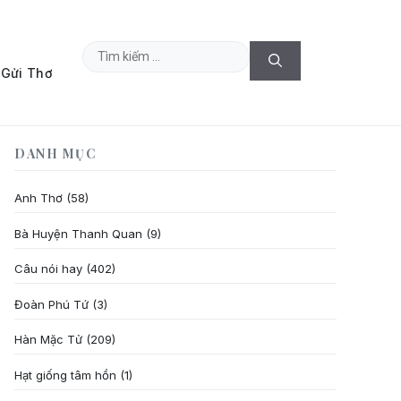
Tìm
Gửi Thơ
kiếm
cho:
DANH MỤC
Anh Thơ
(58)
Bà Huyện Thanh Quan
(9)
Câu nói hay
(402)
Đoàn Phú Tứ
(3)
Hàn Mặc Tử
(209)
Hạt giống tâm hồn
(1)