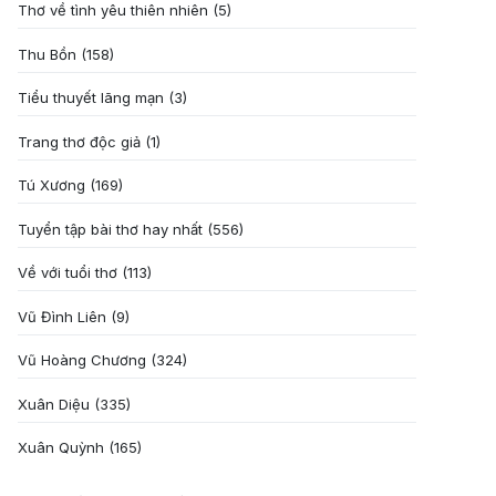
Thơ về tình yêu thiên nhiên
(5)
Thu Bồn
(158)
Tiểu thuyết lãng mạn
(3)
Trang thơ độc giả
(1)
Tú Xương
(169)
Tuyển tập bài thơ hay nhất
(556)
Về với tuổi thơ
(113)
Vũ Đình Liên
(9)
Vũ Hoàng Chương
(324)
Xuân Diệu
(335)
Xuân Quỳnh
(165)