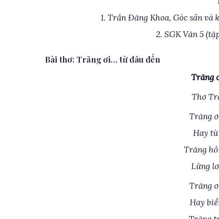
1. Trần Đăng Khoa, Góc sân và 
2. SGK Văn 5 (tậ
Bài thơ: Trăng ơi… từ đâu đến
Trăng ơ
Thơ Tr
Trăng ơ
Hay từ
Trăng hồ
Lửng lơ
Trăng ơ
Hay biể