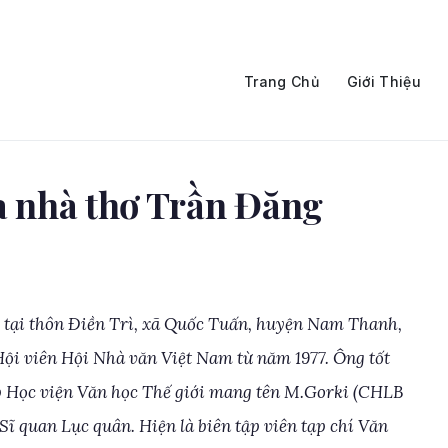
Trang Chủ
Giới Thiệu
ủa nhà thơ Trần Đăng
 tại thôn Ðiền Trì, xã Quốc Tuấn, huyện Nam Thanh,
Hội viên Hội Nhà văn Việt Nam từ năm 1977. Ông tốt
p Học viện Văn học Thế giới mang tên M.Gorki (CHLB
 Sĩ quan Lục quân. Hiện là biên tập viên tạp chí Văn