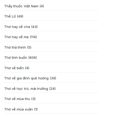
Thầy thuốc Việt Nam
(4)
Thế Lữ
(49)
Thơ hay về cha
(43)
Thơ hay về mẹ
(114)
Thơ thả thính
(5)
Thơ tình buồn
(606)
Thơ về biển
(4)
Thơ về gia đình quê hương
(39)
Thơ về học trò, mái trường
(24)
Thơ về mùa thu
(3)
Thơ về mùa xuân
(1)