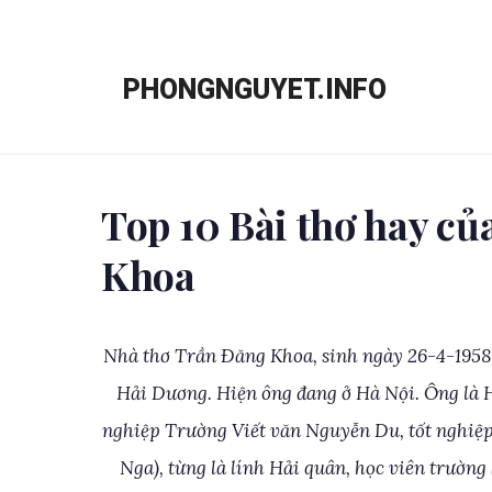
Chuyển
đến
PHONGNGUYET.INFO
nội
dung
Top 10 Bài thơ hay c
Khoa
Nhà thơ Trần Ðăng Khoa, sinh ngày 26-4-1958
Hải Dương. Hiện ông đang ở Hà Nội. Ông là 
nghiệp Trường Viết văn Nguyễn Du, tốt nghiệ
Nga), từng là lính Hải quân, học viên trường