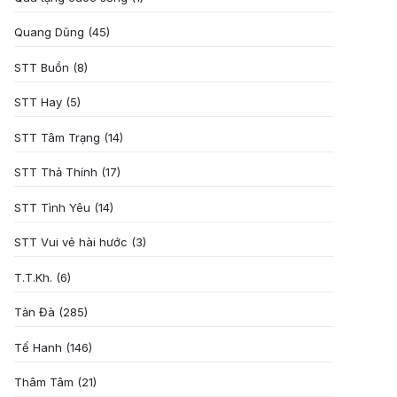
Quang Dũng
(45)
STT Buồn
(8)
STT Hay
(5)
STT Tâm Trạng
(14)
STT Thả Thính
(17)
STT Tình Yêu
(14)
STT Vui vẻ hài hước
(3)
T.T.Kh.
(6)
Tản Đà
(285)
Tế Hanh
(146)
Thâm Tâm
(21)