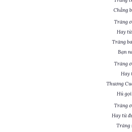
Trăng t
Chẳng b
Trăng ơ
Hay từ
Trăng ba
Bạn nà
Trăng ơ
Hay 
Thương Cuộ
Hú gọi
Trăng ơ
Hay từ đ
Trăng 