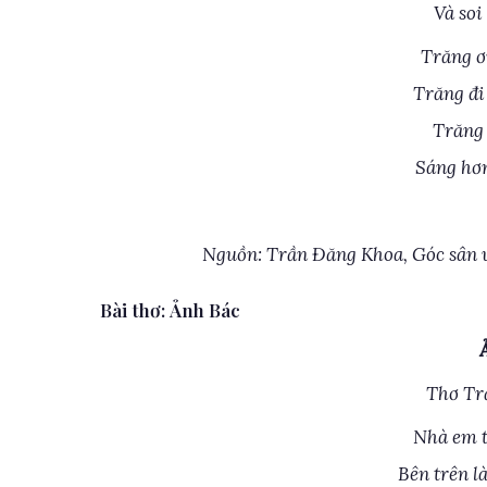
Và soi
Trăng ơ
Trăng đi
Trăng 
Sáng hơ
Nguồn: Trần Đăng Khoa, Góc sân v
Bài thơ: Ảnh Bác
Thơ Tr
Nhà em t
Bên trên là