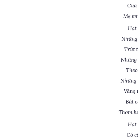
Cua 
Mẹ em
Hạt 
Những
Trút 
Những 
Theo
Những 
Vàng 
Bát 
Thơm hà
Hạt 
Có c