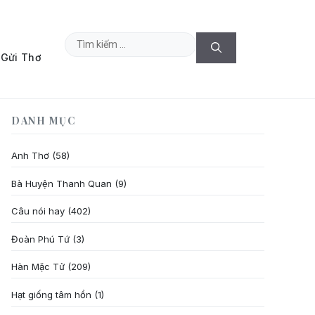
Tìm
Gửi Thơ
kiếm
cho:
DANH MỤC
Anh Thơ
(58)
Bà Huyện Thanh Quan
(9)
Câu nói hay
(402)
Đoàn Phú Tứ
(3)
Hàn Mặc Tử
(209)
Hạt giống tâm hồn
(1)