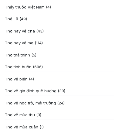
Thầy thuốc Việt Nam
(4)
Thế Lữ
(49)
Thơ hay về cha
(43)
Thơ hay về mẹ
(114)
Thơ thả thính
(5)
Thơ tình buồn
(606)
Thơ về biển
(4)
Thơ về gia đình quê hương
(39)
Thơ về học trò, mái trường
(24)
Thơ về mùa thu
(3)
Thơ về mùa xuân
(1)