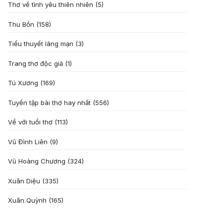
Thơ về tình yêu thiên nhiên
(5)
Thu Bồn
(158)
Tiểu thuyết lãng mạn
(3)
Trang thơ độc giả
(1)
Tú Xương
(169)
Tuyển tập bài thơ hay nhất
(556)
Về với tuổi thơ
(113)
Vũ Đình Liên
(9)
Vũ Hoàng Chương
(324)
Xuân Diệu
(335)
Xuân Quỳnh
(165)