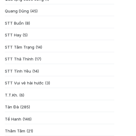
Quang Dũng
(45)
STT Buồn
(8)
STT Hay
(5)
STT Tâm Trạng
(14)
STT Thả Thính
(17)
STT Tình Yêu
(14)
STT Vui vẻ hài hước
(3)
T.T.Kh.
(6)
Tản Đà
(285)
Tế Hanh
(146)
Thâm Tâm
(21)