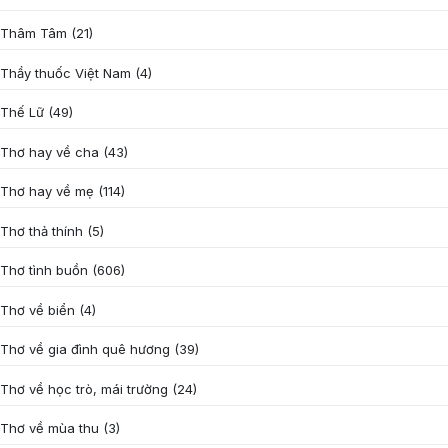
Thâm Tâm
(21)
Thầy thuốc Việt Nam
(4)
Thế Lữ
(49)
Thơ hay về cha
(43)
Thơ hay về mẹ
(114)
Thơ thả thính
(5)
Thơ tình buồn
(606)
Thơ về biển
(4)
Thơ về gia đình quê hương
(39)
Thơ về học trò, mái trường
(24)
Thơ về mùa thu
(3)