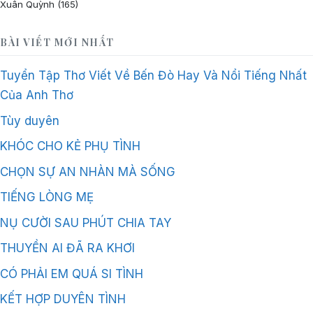
Xuân Quỳnh
(165)
BÀI VIẾT MỚI NHẤT
Tuyển Tập Thơ Viết Về Bến Đò Hay Và Nổi Tiếng Nhất
Của Anh Thơ
Tùy duyên
KHÓC CHO KẺ PHỤ TÌNH
CHỌN SỰ AN NHÀN MÀ SỐNG
TIẾNG LÒNG MẸ
NỤ CƯỜI SAU PHÚT CHIA TAY
THUYỀN AI ĐÃ RA KHƠI
CÓ PHẢI EM QUÁ SI TÌNH
KẾT HỢP DUYÊN TÌNH