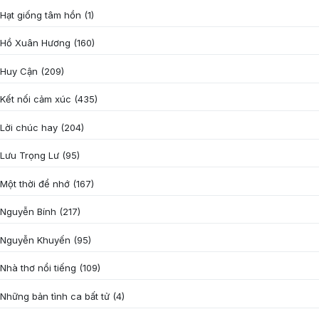
Hạt giống tâm hồn
(1)
Hồ Xuân Hương
(160)
Huy Cận
(209)
Kết nối cảm xúc
(435)
Lời chúc hay
(204)
Lưu Trọng Lư
(95)
Một thời để nhớ
(167)
Nguyễn Bính
(217)
Nguyễn Khuyến
(95)
Nhà thơ nổi tiếng
(109)
Những bản tình ca bất tử
(4)