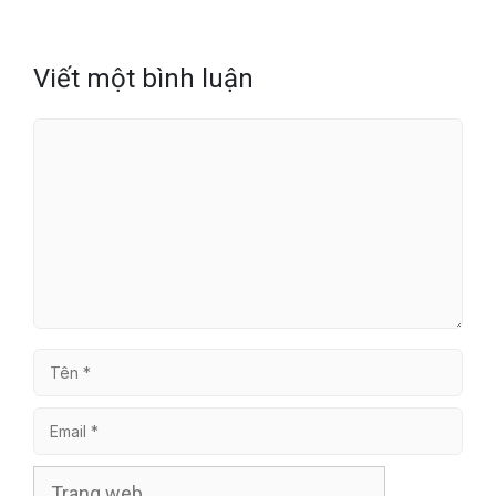
Viết một bình luận
Bình
luận
Tên
Email
Trang