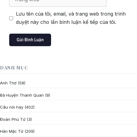
web
Lưu tên của tôi, email, và trang web trong trình
duyệt này cho lần bình luận kế tiếp của tôi.
DANH MỤC
Anh Thơ
(58)
Bà Huyện Thanh Quan
(9)
Câu nói hay
(402)
Đoàn Phú Tứ
(3)
Hàn Mặc Tử
(209)