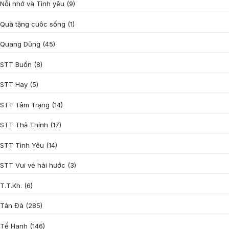
Nỗi nhớ và Tình yêu
(9)
Quà tặng cuôc sống
(1)
Quang Dũng
(45)
STT Buồn
(8)
STT Hay
(5)
STT Tâm Trạng
(14)
STT Thả Thính
(17)
STT Tình Yêu
(14)
STT Vui vẻ hài hước
(3)
T.T.Kh.
(6)
Tản Đà
(285)
Tế Hanh
(146)