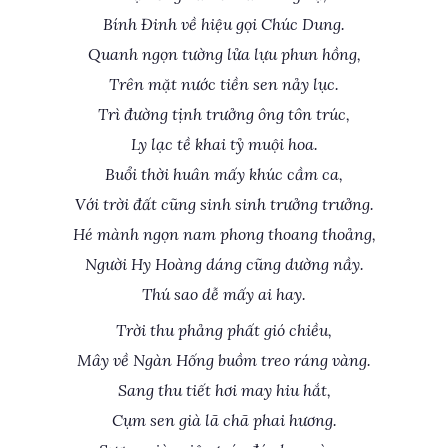
Bính Đinh về hiệu gọi Chúc Dung.
Quanh ngọn tường lửa lựu phun hồng,
Trên mặt nước tiền sen nảy lục.
Trì đường tịnh trưởng ông tôn trúc,
Ly lạc tề khai tỷ muội hoa.
Buổi thời huân mấy khúc cầm ca,
Với trời đất cũng sinh sinh trưởng trưởng.
Hé mành ngọn nam phong thoang thoảng,
Người Hy Hoàng dáng cũng dường nầy.
Thú sao dễ mấy ai hay.
Trời thu phảng phất gió chiều,
Mây về Ngàn Hống buồm treo ráng vàng.
Sang thu tiết hơi may hiu hắt,
Cụm sen già lã chã phai hương.