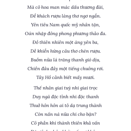
Mà cỏ hoa man mác dấu thương đài,
Để khách rượu làng thơ ngơ ngẩn.
Yên tiêu Nam quốc mỹ nhân tận,
Oán nhập đông phong phương thảo đa.
Đồ thiên nhiên một áng yên ba,
Dễ khiển hứng câu thơ chén rượu.
Buồm nửa lá trăng thanh gió dịu,
Chiền đâu đây một tiếng chuông rơi.
Tây Hồ cảnh biết mấy mươi.
Thế nhân giai tuý nhi giai trọc
Duy ngã độc tỉnh nhi độc thanh
Thuở hôn hôn ai tỏ dạ trung thành
Còn nấn ná nữa chi cho bận?
Cô phẫn khí thành thiên khả vấn