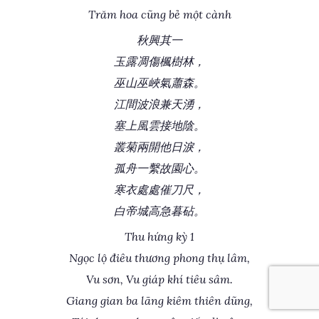
Trăm hoa cũng bẻ một cành
秋興其一
玉露凋傷楓樹林，
巫山巫峽氣蕭森。
江間波浪兼天湧，
塞上風雲接地陰。
叢菊兩開他日淚，
孤舟一繫故園心。
寒衣處處催刀尺，
白帝城高急暮砧。
Thu hứng kỳ 1
Ngọc lộ điêu thương phong thụ lâm,
Vu sơn, Vu giáp khí tiêu sâm.
Giang gian ba lãng kiêm thiên dũng,