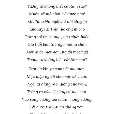
Tương tư không biết cái làm sao?
Muốn vẽ mà chơi, vẽ được nào!
Khi đứng khi ngồi khi nói chuyện
Lúc say lúc tỉnh lúc chiêm bao
Trăng soi trước mặt, ngờ chân bước
Gió thổi bên tai, ngỡ miệng chào
Một nước một non, người một ngả
Tương tư không biết cái làm sao?
Trót đà khuya sớm với ma men,
Mặc mặc người chê mặc kẻ khen.
Ngó lại hàng rào hương cúc trộn,
Trông ra cửa sổ bóng trăng chen.
Vào vòng cương tỏa chân không vướng,
Tới cuộc trần ai áo chẳng ven.