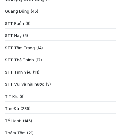
Quang Dũng
(45)
STT Buồn
(8)
STT Hay
(5)
STT Tâm Trạng
(14)
STT Thả Thính
(17)
STT Tình Yêu
(14)
STT Vui vẻ hài hước
(3)
T.T.Kh.
(6)
Tản Đà
(285)
Tế Hanh
(146)
Thâm Tâm
(21)