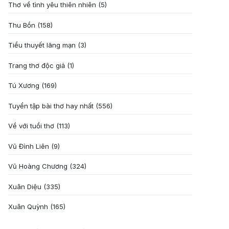
Thơ về tình yêu thiên nhiên
(5)
Thu Bồn
(158)
Tiểu thuyết lãng mạn
(3)
Trang thơ độc giả
(1)
Tú Xương
(169)
Tuyển tập bài thơ hay nhất
(556)
Về với tuổi thơ
(113)
Vũ Đình Liên
(9)
Vũ Hoàng Chương
(324)
Xuân Diệu
(335)
Xuân Quỳnh
(165)