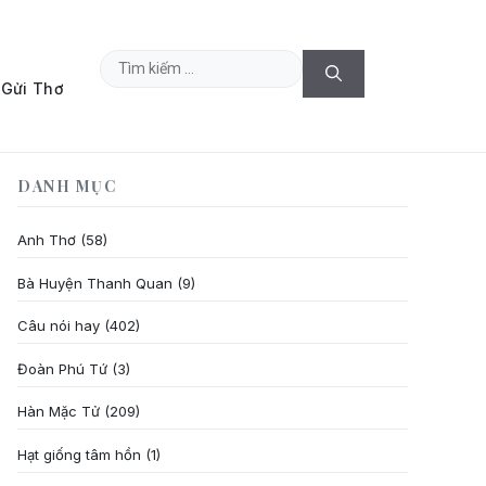
Tìm
Gửi Thơ
kiếm
cho:
DANH MỤC
Anh Thơ
(58)
Bà Huyện Thanh Quan
(9)
Câu nói hay
(402)
Đoàn Phú Tứ
(3)
Hàn Mặc Tử
(209)
Hạt giống tâm hồn
(1)