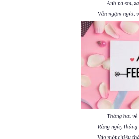
Anh và em, sa
Vẫn ngậm ngùi, v
Tháng hai về 
Rằng ngày tháng 
Vào một chiều thá