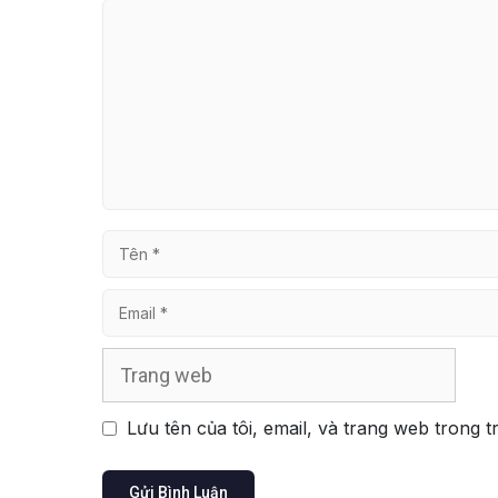
Bình
luận
Tên
Email
Trang
web
Lưu tên của tôi, email, và trang web trong t