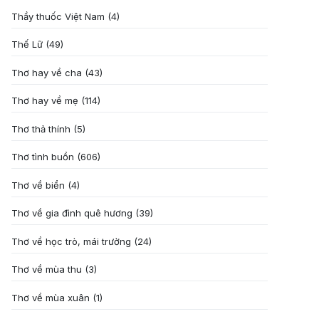
Thầy thuốc Việt Nam
(4)
Thế Lữ
(49)
Thơ hay về cha
(43)
Thơ hay về mẹ
(114)
Thơ thả thính
(5)
Thơ tình buồn
(606)
Thơ về biển
(4)
Thơ về gia đình quê hương
(39)
Thơ về học trò, mái trường
(24)
Thơ về mùa thu
(3)
Thơ về mùa xuân
(1)