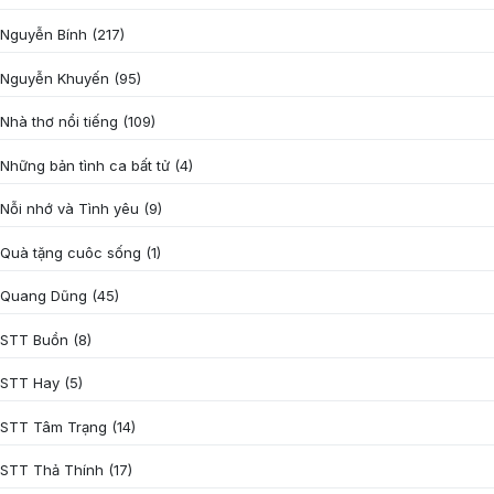
Nguyễn Bính
(217)
Nguyễn Khuyến
(95)
Nhà thơ nổi tiếng
(109)
Những bản tình ca bất tử
(4)
Nỗi nhớ và Tình yêu
(9)
Quà tặng cuôc sống
(1)
Quang Dũng
(45)
STT Buồn
(8)
STT Hay
(5)
STT Tâm Trạng
(14)
STT Thả Thính
(17)