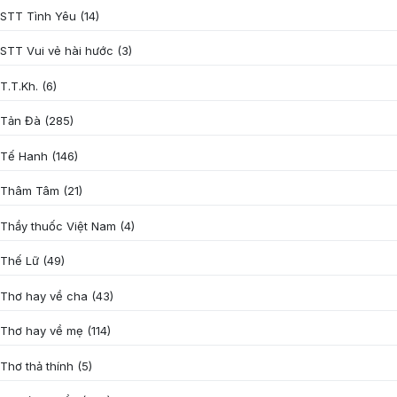
STT Tình Yêu
(14)
STT Vui vẻ hài hước
(3)
T.T.Kh.
(6)
Tản Đà
(285)
Tế Hanh
(146)
Thâm Tâm
(21)
Thầy thuốc Việt Nam
(4)
Thế Lữ
(49)
Thơ hay về cha
(43)
Thơ hay về mẹ
(114)
Thơ thả thính
(5)