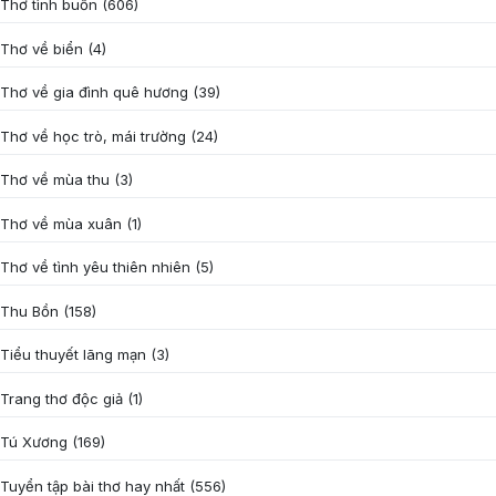
Thơ tình buồn
(606)
Thơ về biển
(4)
Thơ về gia đình quê hương
(39)
Thơ về học trò, mái trường
(24)
Thơ về mùa thu
(3)
Thơ về mùa xuân
(1)
Thơ về tình yêu thiên nhiên
(5)
Thu Bồn
(158)
Tiểu thuyết lãng mạn
(3)
Trang thơ độc giả
(1)
Tú Xương
(169)
Tuyển tập bài thơ hay nhất
(556)