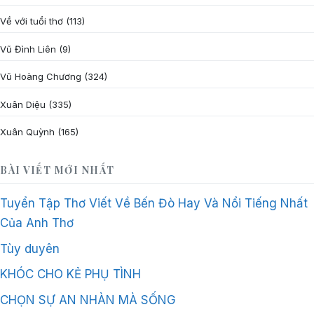
Về với tuổi thơ
(113)
Vũ Đình Liên
(9)
Vũ Hoàng Chương
(324)
Xuân Diệu
(335)
Xuân Quỳnh
(165)
BÀI VIẾT MỚI NHẤT
Tuyển Tập Thơ Viết Về Bến Đò Hay Và Nổi Tiếng Nhất
Của Anh Thơ
Tùy duyên
KHÓC CHO KẺ PHỤ TÌNH
CHỌN SỰ AN NHÀN MÀ SỐNG