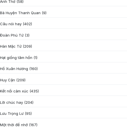
Anh Thơ
(58)
Bà Huyện Thanh Quan
(9)
Câu nói hay
(402)
Đoàn Phú Tứ
(3)
Hàn Mặc Tử
(209)
Hạt giống tâm hồn
(1)
Hồ Xuân Hương
(160)
Huy Cận
(209)
Kết nối cảm xúc
(435)
Lời chúc hay
(204)
Lưu Trọng Lư
(95)
Một thời để nhớ
(167)