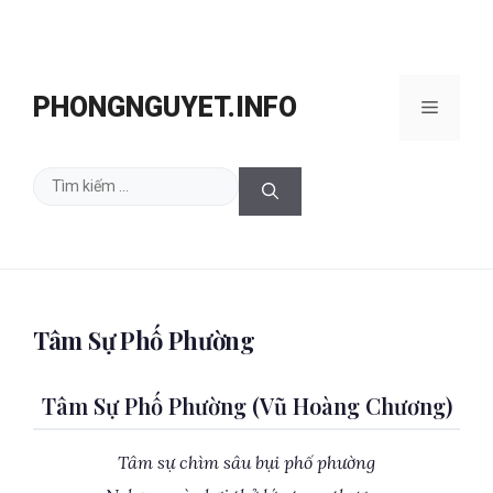
Chuyển
đến
PHONGNGUYET.INFO
Menu
nội
dung
Tìm
kiếm
cho:
Tâm Sự Phố Phường
Tâm Sự Phố Phường (Vũ Hoàng Chương)
Tâm sự chìm sâu bụi phố phường