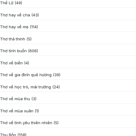
Thế Lữ
(49)
Thơ hay về cha
(43)
Thơ hay về mẹ
(114)
Thơ thả thính
(5)
Thơ tình buồn
(606)
Thơ về biển
(4)
Thơ về gia đình quê hương
(39)
Thơ về học trò, mái trường
(24)
Thơ về mùa thu
(3)
Thơ về mùa xuân
(1)
Thơ về tình yêu thiên nhiên
(5)
Thu Bồn
(158)