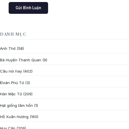
DANH MỤC
Anh Thơ
(58)
Bà Huyện Thanh Quan
(9)
Câu nói hay
(402)
Đoàn Phú Tứ
(3)
Hàn Mặc Tử
(209)
Hạt giống tâm hồn
(1)
Hồ Xuân Hương
(160)
Huy Cận
(209)