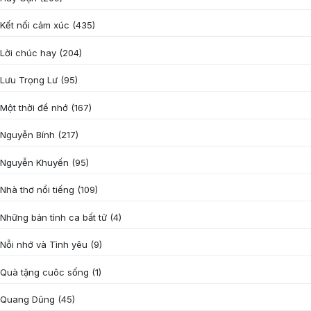
Kết nối cảm xúc
(435)
Lời chúc hay
(204)
Lưu Trọng Lư
(95)
Một thời để nhớ
(167)
Nguyễn Bính
(217)
Nguyễn Khuyến
(95)
Nhà thơ nổi tiếng
(109)
Những bản tình ca bất tử
(4)
Nỗi nhớ và Tình yêu
(9)
Quà tặng cuôc sống
(1)
Quang Dũng
(45)