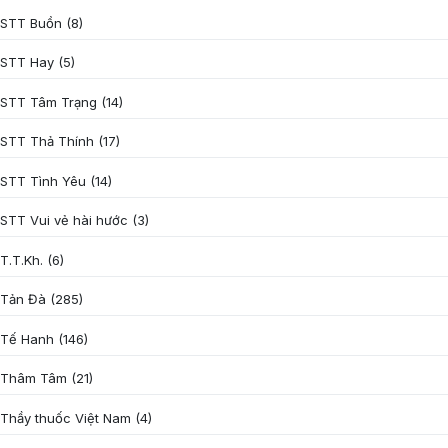
STT Buồn
(8)
STT Hay
(5)
STT Tâm Trạng
(14)
STT Thả Thính
(17)
STT Tình Yêu
(14)
STT Vui vẻ hài hước
(3)
T.T.Kh.
(6)
Tản Đà
(285)
Tế Hanh
(146)
Thâm Tâm
(21)
Thầy thuốc Việt Nam
(4)