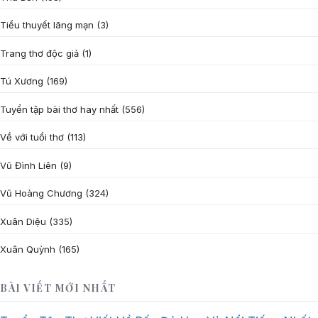
Tiểu thuyết lãng mạn
(3)
Trang thơ độc giả
(1)
Tú Xương
(169)
Tuyển tập bài thơ hay nhất
(556)
Về với tuổi thơ
(113)
Vũ Đình Liên
(9)
Vũ Hoàng Chương
(324)
Xuân Diệu
(335)
Xuân Quỳnh
(165)
BÀI VIẾT MỚI NHẤT