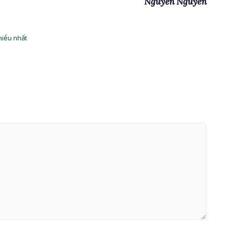
Nguyễn Nguyên
hiều nhất