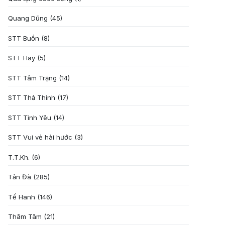
Quang Dũng
(45)
STT Buồn
(8)
STT Hay
(5)
STT Tâm Trạng
(14)
STT Thả Thính
(17)
STT Tình Yêu
(14)
STT Vui vẻ hài hước
(3)
T.T.Kh.
(6)
Tản Đà
(285)
Tế Hanh
(146)
Thâm Tâm
(21)