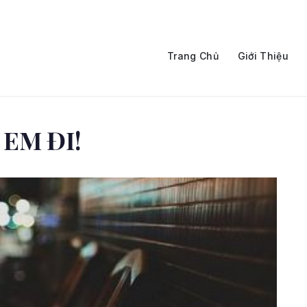
Trang Chủ
Giới Thiệu
 EM ĐI!