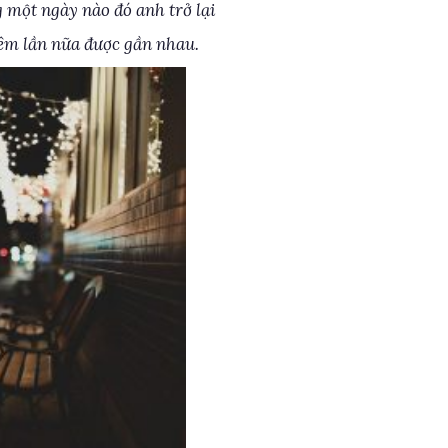
 một ngày nào đó anh trở lại
m lần nữa được gần nhau.