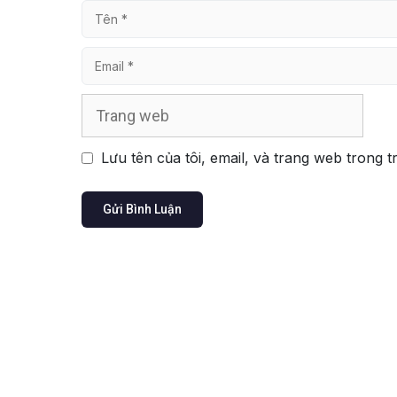
Tên
Email
Trang
web
Lưu tên của tôi, email, và trang web trong t