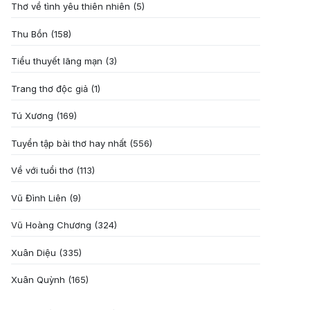
Thơ về tình yêu thiên nhiên
(5)
Thu Bồn
(158)
Tiểu thuyết lãng mạn
(3)
Trang thơ độc giả
(1)
Tú Xương
(169)
Tuyển tập bài thơ hay nhất
(556)
Về với tuổi thơ
(113)
Vũ Đình Liên
(9)
Vũ Hoàng Chương
(324)
Xuân Diệu
(335)
Xuân Quỳnh
(165)