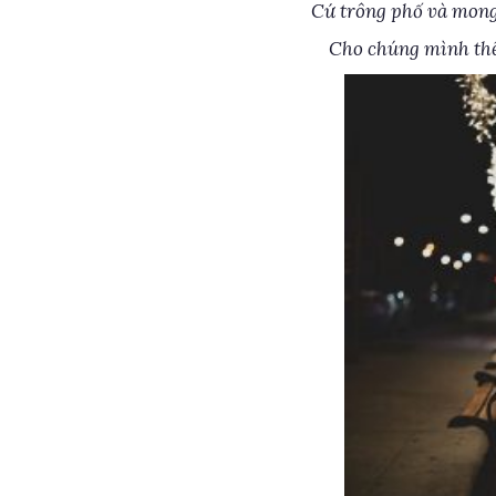
Cứ trông phố và mong
Cho chúng mình thê