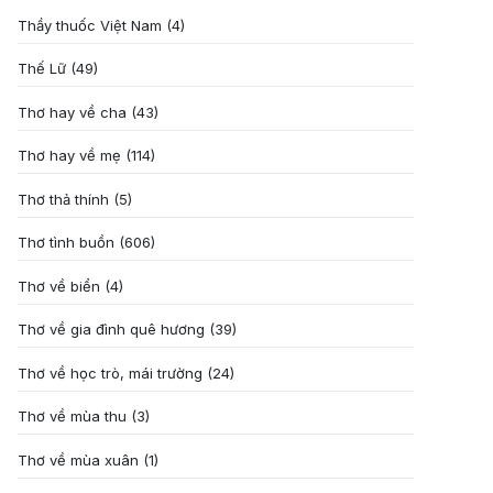
Thầy thuốc Việt Nam
(4)
Thế Lữ
(49)
Thơ hay về cha
(43)
Thơ hay về mẹ
(114)
Thơ thả thính
(5)
Thơ tình buồn
(606)
Thơ về biển
(4)
Thơ về gia đình quê hương
(39)
Thơ về học trò, mái trường
(24)
Thơ về mùa thu
(3)
Thơ về mùa xuân
(1)