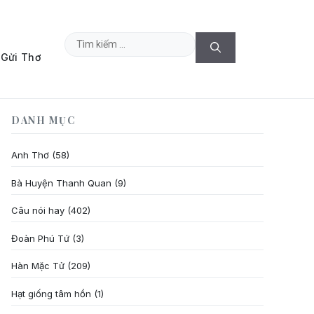
Tìm
Gửi Thơ
kiếm
cho:
DANH MỤC
Anh Thơ
(58)
Bà Huyện Thanh Quan
(9)
Câu nói hay
(402)
Đoàn Phú Tứ
(3)
Hàn Mặc Tử
(209)
Hạt giống tâm hồn
(1)