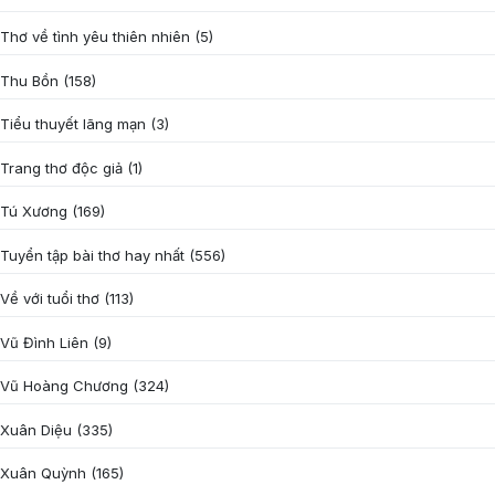
Thơ về tình yêu thiên nhiên
(5)
Thu Bồn
(158)
Tiểu thuyết lãng mạn
(3)
Trang thơ độc giả
(1)
Tú Xương
(169)
Tuyển tập bài thơ hay nhất
(556)
Về với tuổi thơ
(113)
Vũ Đình Liên
(9)
Vũ Hoàng Chương
(324)
Xuân Diệu
(335)
Xuân Quỳnh
(165)