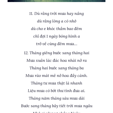
11. Dù rằng trời mưa hay nắng
dù rằng lòng a có nhớ
dù cho e khóc thầm bao đêm
chỉ đợi 1 ngày bóng hình a
trở về cùng đêm mưa…
12. Tháng giêng bước sang tháng hai
Mưa xuân lác đác hoa nhài nở ra
Tháng hai bước sang tháng ba
Mưa rào mát mẻ nở hoa đầy cành.
Tháng tư mưa thật là nhanh
Liệu mưa có bớt thư tình đưa ai.
Tháng năm tháng sáu mưa dài
Bước sang tháng bảy tiết trời mưa ngâu