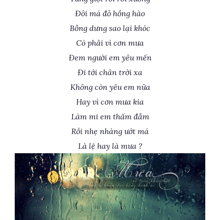
Đôi má đỏ hồng hào
Bỗng dưng sao lại khóc
Có phải vì cơn mưa
Đem người em yêu mến
Đi tới chân trời xa
Không còn yêu em nữa
Hay vì cơn mưa kia
Làm mi em thấm đẫm
Rồi nhẹ nhàng ướt má
Là lệ hay là mưa ?