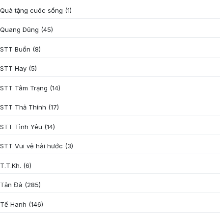
Quà tặng cuôc sống
(1)
Quang Dũng
(45)
STT Buồn
(8)
STT Hay
(5)
STT Tâm Trạng
(14)
STT Thả Thính
(17)
STT Tình Yêu
(14)
STT Vui vẻ hài hước
(3)
T.T.Kh.
(6)
Tản Đà
(285)
Tế Hanh
(146)