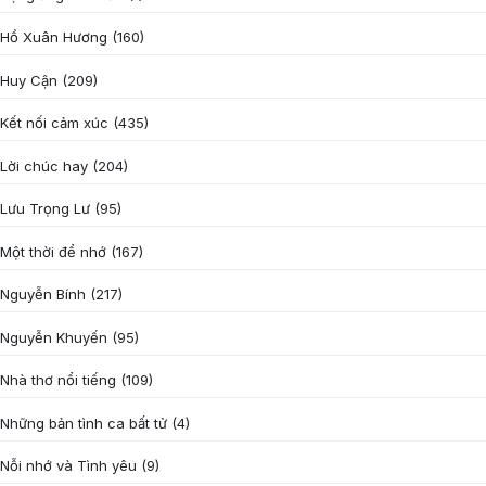
Hồ Xuân Hương
(160)
Huy Cận
(209)
Kết nối cảm xúc
(435)
Lời chúc hay
(204)
Lưu Trọng Lư
(95)
Một thời để nhớ
(167)
Nguyễn Bính
(217)
Nguyễn Khuyến
(95)
Nhà thơ nổi tiếng
(109)
Những bản tình ca bất tử
(4)
Nỗi nhớ và Tình yêu
(9)