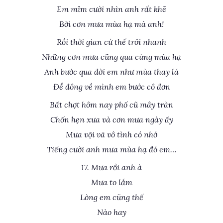
Em mỉm cười nhìn anh rất khẽ
Bởi cơn mưa mùa hạ mà anh!
Rồi thời gian cứ thế trôi nhanh
Những cơn mưa cũng qua cùng mùa hạ
Anh bước qua đời em như mùa thay lá
Để đông về mình em bước cô đơn
Bất chợt hôm nay phố cũ mây tràn
Chốn hẹn xưa và cơn mưa ngày ấy
Mưa vội vã vô tình có nhớ
Tiếng cười anh mưa mùa hạ đó em…
17. Mưa rồi anh à
Mưa to lắm
Lòng em cũng thế
Nào hay