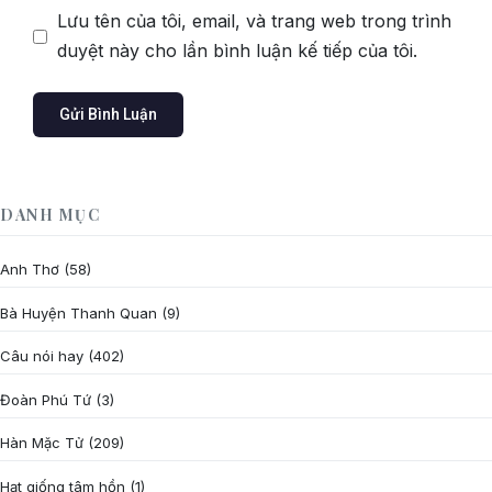
Lưu tên của tôi, email, và trang web trong trình
duyệt này cho lần bình luận kế tiếp của tôi.
DANH MỤC
Anh Thơ
(58)
Bà Huyện Thanh Quan
(9)
Câu nói hay
(402)
Đoàn Phú Tứ
(3)
Hàn Mặc Tử
(209)
Hạt giống tâm hồn
(1)