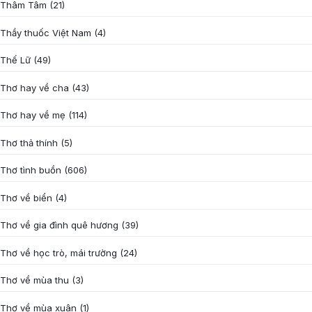
Thâm Tâm
(21)
Thầy thuốc Việt Nam
(4)
Thế Lữ
(49)
Thơ hay về cha
(43)
Thơ hay về mẹ
(114)
Thơ thả thính
(5)
Thơ tình buồn
(606)
Thơ về biển
(4)
Thơ về gia đình quê hương
(39)
Thơ về học trò, mái trường
(24)
Thơ về mùa thu
(3)
Thơ về mùa xuân
(1)