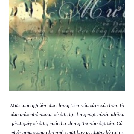
Mưa luôn gợi lên cho chúng ta nhiều cảm xúc hơn, từ
cảm giác nhớ mong, cô đơn lạc lõng một mình, những
phút giây cô đơn, buồn bã không thể nào đặt tên. Có
phải mưa giống như nước mắt hay vì những kỷ niệm