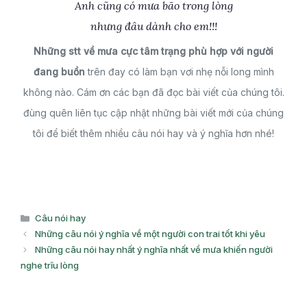
Anh cũng có mưa bão trong lòng
nhưng đâu dành cho em!!!
Những stt về mưa cực tâm trạng phù hợp với người
đang buồn
trên đay có làm bạn vơi nhẹ nỗi long mình
không nào. Cám ơn các bạn đã đọc bài viết của chúng tôi.
đùng quên liên tục cập nhật những bài viết mới của chúng
tôi để biết thêm nhiều câu nói hay và ý nghĩa hơn nhé!
Danh
Câu nói hay
mục
Những câu nói ý nghĩa về một người con trai tốt khi yêu
Những câu nói hay nhất ý nghĩa nhất về mưa khiến người
nghe trĩu lòng