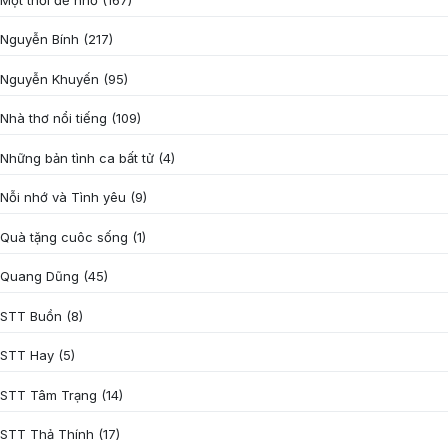
Nguyễn Bính
(217)
Nguyễn Khuyến
(95)
Nhà thơ nổi tiếng
(109)
Những bản tình ca bất tử
(4)
Nỗi nhớ và Tình yêu
(9)
Quà tặng cuôc sống
(1)
Quang Dũng
(45)
STT Buồn
(8)
STT Hay
(5)
STT Tâm Trạng
(14)
STT Thả Thính
(17)