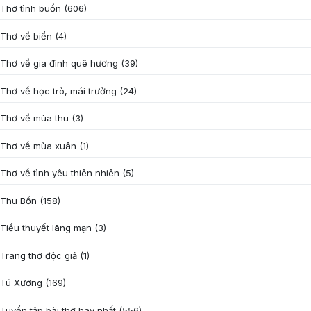
Thơ tình buồn
(606)
Thơ về biển
(4)
Thơ về gia đình quê hương
(39)
Thơ về học trò, mái trường
(24)
Thơ về mùa thu
(3)
Thơ về mùa xuân
(1)
Thơ về tình yêu thiên nhiên
(5)
Thu Bồn
(158)
Tiểu thuyết lãng mạn
(3)
Trang thơ độc giả
(1)
Tú Xương
(169)
Tuyển tập bài thơ hay nhất
(556)