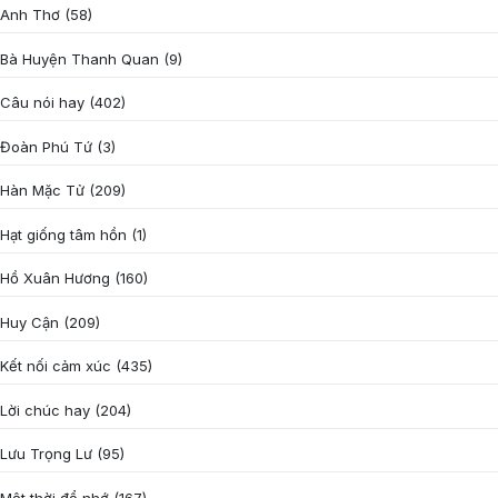
Anh Thơ
(58)
Bà Huyện Thanh Quan
(9)
Câu nói hay
(402)
Đoàn Phú Tứ
(3)
Hàn Mặc Tử
(209)
Hạt giống tâm hồn
(1)
Hồ Xuân Hương
(160)
Huy Cận
(209)
Kết nối cảm xúc
(435)
Lời chúc hay
(204)
Lưu Trọng Lư
(95)
Một thời để nhớ
(167)