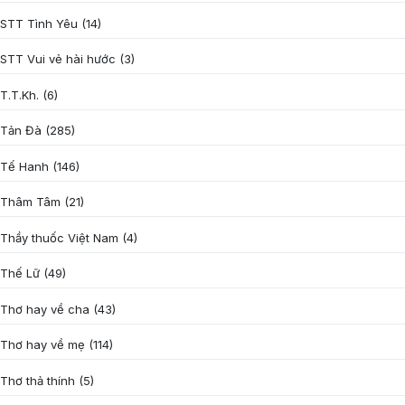
STT Tình Yêu
(14)
STT Vui vẻ hài hước
(3)
T.T.Kh.
(6)
Tản Đà
(285)
Tế Hanh
(146)
Thâm Tâm
(21)
Thầy thuốc Việt Nam
(4)
Thế Lữ
(49)
Thơ hay về cha
(43)
Thơ hay về mẹ
(114)
Thơ thả thính
(5)