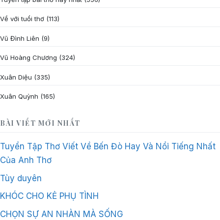
Về với tuổi thơ
(113)
Vũ Đình Liên
(9)
Vũ Hoàng Chương
(324)
Xuân Diệu
(335)
Xuân Quỳnh
(165)
BÀI VIẾT MỚI NHẤT
Tuyển Tập Thơ Viết Về Bến Đò Hay Và Nổi Tiếng Nhất
Của Anh Thơ
Tùy duyên
KHÓC CHO KẺ PHỤ TÌNH
CHỌN SỰ AN NHÀN MÀ SỐNG