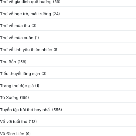
Thơ về gia đình quê hương
(39)
Thơ về học trò, mái trường
(24)
Thơ về mùa thu
(3)
Thơ về mùa xuân
(1)
Thơ về tình yêu thiên nhiên
(5)
Thu Bồn
(158)
Tiểu thuyết lãng mạn
(3)
Trang thơ độc giả
(1)
Tú Xương
(169)
Tuyển tập bài thơ hay nhất
(556)
Về với tuổi thơ
(113)
Vũ Đình Liên
(9)