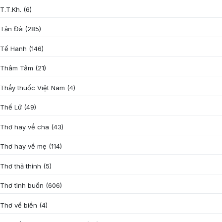
T.T.Kh.
(6)
Tản Đà
(285)
Tế Hanh
(146)
Thâm Tâm
(21)
Thầy thuốc Việt Nam
(4)
Thế Lữ
(49)
Thơ hay về cha
(43)
Thơ hay về mẹ
(114)
Thơ thả thính
(5)
Thơ tình buồn
(606)
Thơ về biển
(4)