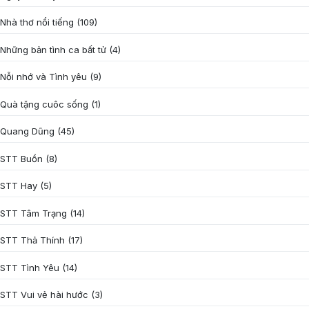
Nhà thơ nổi tiếng
(109)
Những bản tình ca bất tử
(4)
Nỗi nhớ và Tình yêu
(9)
Quà tặng cuôc sống
(1)
Quang Dũng
(45)
STT Buồn
(8)
STT Hay
(5)
STT Tâm Trạng
(14)
STT Thả Thính
(17)
STT Tình Yêu
(14)
STT Vui vẻ hài hước
(3)