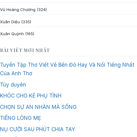
Vũ Hoàng Chương
(324)
Xuân Diệu
(335)
Xuân Quỳnh
(165)
BÀI VIẾT MỚI NHẤT
Tuyển Tập Thơ Viết Về Bến Đò Hay Và Nổi Tiếng Nhất
Của Anh Thơ
Tùy duyên
KHÓC CHO KẺ PHỤ TÌNH
CHỌN SỰ AN NHÀN MÀ SỐNG
TIẾNG LÒNG MẸ
NỤ CƯỜI SAU PHÚT CHIA TAY