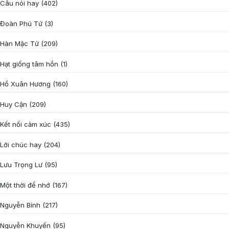
Câu nói hay
(402)
Đoàn Phú Tứ
(3)
Hàn Mặc Tử
(209)
Hạt giống tâm hồn
(1)
Hồ Xuân Hương
(160)
Huy Cận
(209)
Kết nối cảm xúc
(435)
Lời chúc hay
(204)
Lưu Trọng Lư
(95)
Một thời để nhớ
(167)
Nguyễn Bính
(217)
Nguyễn Khuyến
(95)