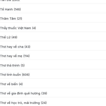
Tế Hanh
(146)
Thâm Tâm
(21)
Thầy thuốc Việt Nam
(4)
Thế Lữ
(49)
Thơ hay về cha
(43)
Thơ hay về mẹ
(114)
Thơ thả thính
(5)
Thơ tình buồn
(606)
Thơ về biển
(4)
Thơ về gia đình quê hương
(39)
Thơ về học trò, mái trường
(24)