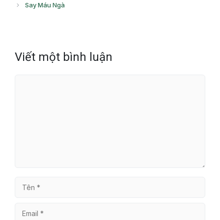
Say Máu Ngà
Viết một bình luận
Bình
luận
Tên
Email