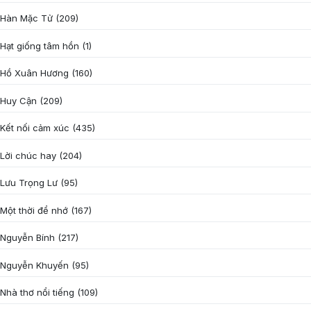
Hàn Mặc Tử
(209)
Hạt giống tâm hồn
(1)
Hồ Xuân Hương
(160)
Huy Cận
(209)
Kết nối cảm xúc
(435)
Lời chúc hay
(204)
Lưu Trọng Lư
(95)
Một thời để nhớ
(167)
Nguyễn Bính
(217)
Nguyễn Khuyến
(95)
Nhà thơ nổi tiếng
(109)