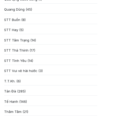
Quang Dũng
(45)
STT Buồn
(8)
STT Hay
(5)
STT Tâm Trạng
(14)
STT Thả Thính
(17)
STT Tình Yêu
(14)
STT Vui vẻ hài hước
(3)
T.T.Kh.
(6)
Tản Đà
(285)
Tế Hanh
(146)
Thâm Tâm
(21)