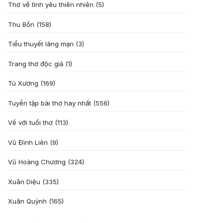
Thơ về tình yêu thiên nhiên
(5)
Thu Bồn
(158)
Tiểu thuyết lãng mạn
(3)
Trang thơ độc giả
(1)
Tú Xương
(169)
Tuyển tập bài thơ hay nhất
(556)
Về với tuổi thơ
(113)
Vũ Đình Liên
(9)
Vũ Hoàng Chương
(324)
Xuân Diệu
(335)
Xuân Quỳnh
(165)