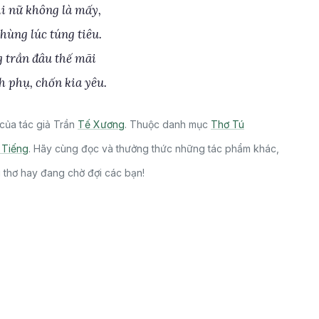
i nữ không là mấy,
hùng lúc túng tiêu.
g trần đâu thế mãi
h phụ, chốn kia yêu.
của tác giả Trần
Tế Xương
. Thuộc danh mục
Thơ Tú
 Tiếng
. Hãy cùng đọc và thưởng thức những tác phẩm khác,
i thơ hay đang chờ đợi các bạn!