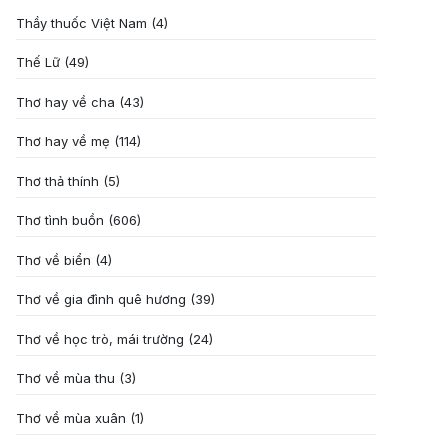
Thầy thuốc Việt Nam
(4)
Thế Lữ
(49)
Thơ hay về cha
(43)
Thơ hay về mẹ
(114)
Thơ thả thính
(5)
Thơ tình buồn
(606)
Thơ về biển
(4)
Thơ về gia đình quê hương
(39)
Thơ về học trò, mái trường
(24)
Thơ về mùa thu
(3)
Thơ về mùa xuân
(1)