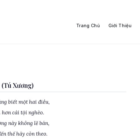
Trang Chủ
Giới Thiệu
 (Tú Xương)
ng biết một hai điều,
 hơn cái tội nghèo.
ng này không lẽ bán,
ến thế hãy còn theo.