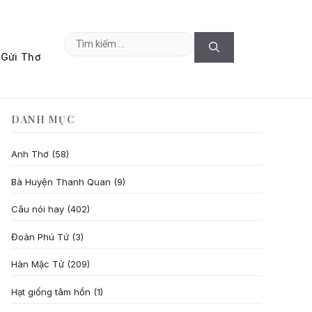
Tìm
Gửi Thơ
kiếm
cho:
DANH MỤC
Anh Thơ
(58)
Bà Huyện Thanh Quan
(9)
Câu nói hay
(402)
Đoàn Phú Tứ
(3)
Hàn Mặc Tử
(209)
Hạt giống tâm hồn
(1)