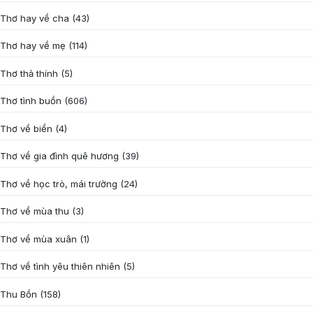
Thơ hay về cha
(43)
Thơ hay về mẹ
(114)
Thơ thả thính
(5)
Thơ tình buồn
(606)
Thơ về biển
(4)
Thơ về gia đình quê hương
(39)
Thơ về học trò, mái trường
(24)
Thơ về mùa thu
(3)
Thơ về mùa xuân
(1)
Thơ về tình yêu thiên nhiên
(5)
Thu Bồn
(158)