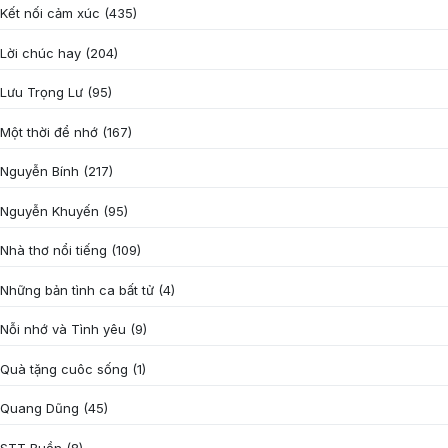
Kết nối cảm xúc
(435)
Lời chúc hay
(204)
Lưu Trọng Lư
(95)
Một thời để nhớ
(167)
Nguyễn Bính
(217)
Nguyễn Khuyến
(95)
Nhà thơ nổi tiếng
(109)
Những bản tình ca bất tử
(4)
Nỗi nhớ và Tình yêu
(9)
Quà tặng cuôc sống
(1)
Quang Dũng
(45)
STT Buồn
(8)