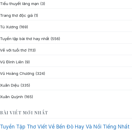
Tiểu thuyết lãng mạn
(3)
Trang thơ độc giả
(1)
Tú Xương
(169)
Tuyển tập bài thơ hay nhất
(556)
Về với tuổi thơ
(113)
Vũ Đình Liên
(9)
Vũ Hoàng Chương
(324)
Xuân Diệu
(335)
Xuân Quỳnh
(165)
BÀI VIẾT MỚI NHẤT
Tuyển Tập Thơ Viết Về Bến Đò Hay Và Nổi Tiếng Nhất