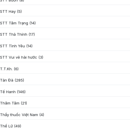
STT Hay
(5)
STT Tâm Trạng
(14)
STT Thả Thính
(17)
STT Tình Yêu
(14)
STT Vui vẻ hài hước
(3)
T.T.Kh.
(6)
Tản Đà
(285)
Tế Hanh
(146)
Thâm Tâm
(21)
Thầy thuốc Việt Nam
(4)
Thế Lữ
(49)