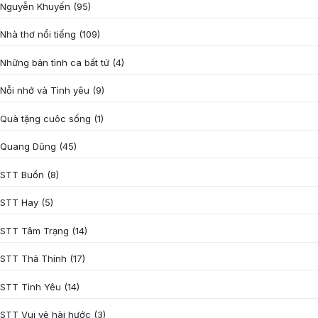
Nguyễn Khuyến
(95)
Nhà thơ nổi tiếng
(109)
Những bản tình ca bất tử
(4)
Nỗi nhớ và Tình yêu
(9)
Quà tặng cuôc sống
(1)
Quang Dũng
(45)
STT Buồn
(8)
STT Hay
(5)
STT Tâm Trạng
(14)
STT Thả Thính
(17)
STT Tình Yêu
(14)
STT Vui vẻ hài hước
(3)