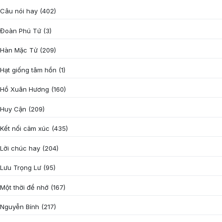
Câu nói hay
(402)
Đoàn Phú Tứ
(3)
Hàn Mặc Tử
(209)
Hạt giống tâm hồn
(1)
Hồ Xuân Hương
(160)
Huy Cận
(209)
Kết nối cảm xúc
(435)
Lời chúc hay
(204)
Lưu Trọng Lư
(95)
Một thời để nhớ
(167)
Nguyễn Bính
(217)