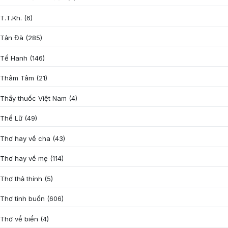
T.T.Kh.
(6)
Tản Đà
(285)
Tế Hanh
(146)
Thâm Tâm
(21)
Thầy thuốc Việt Nam
(4)
Thế Lữ
(49)
Thơ hay về cha
(43)
Thơ hay về mẹ
(114)
Thơ thả thính
(5)
Thơ tình buồn
(606)
Thơ về biển
(4)