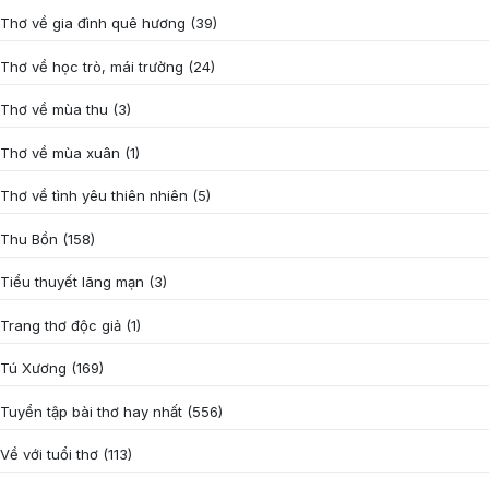
Thơ về gia đình quê hương
(39)
Thơ về học trò, mái trường
(24)
Thơ về mùa thu
(3)
Thơ về mùa xuân
(1)
Thơ về tình yêu thiên nhiên
(5)
Thu Bồn
(158)
Tiểu thuyết lãng mạn
(3)
Trang thơ độc giả
(1)
Tú Xương
(169)
Tuyển tập bài thơ hay nhất
(556)
Về với tuổi thơ
(113)