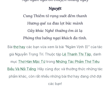
Nguyệt
Cung Thiềm tỏ rạng suốt đêm thanh
Hương quế xa đưa lọt bức mành
Gảy khúc Nghê thường êm ái lạ
Phòng thư luống ngại khách đa tình.
Bài
thơ hay
các bạn vừa xem là bài “Ngâm Vịnh (I)” của tác
giả Nguyễn Trọng Trí. Thuộc tập
Lệ Thanh Thi Tập
, danh
mục
Thơ Hàn Mặc Tử
trong
Những Tác Phẩm Thơ Tiêu
Biểu Và Nổi Tiếng
. Hãy cùng đọc và thưởng thức những tác
phẩm khác, còn rất nhiều những bài thơ hay đang chờ đợi
các bạn!