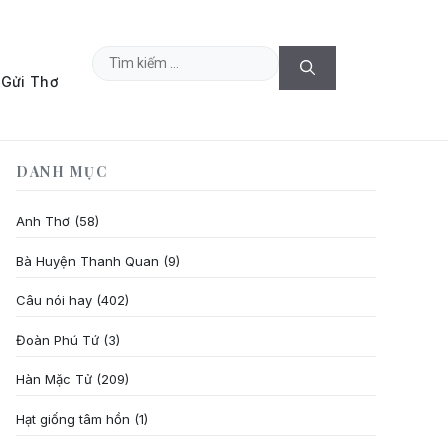
Tìm
Gửi Thơ
kiếm
cho:
DANH MỤC
Anh Thơ
(58)
Bà Huyện Thanh Quan
(9)
Câu nói hay
(402)
Đoàn Phú Tứ
(3)
Hàn Mặc Tử
(209)
Hạt giống tâm hồn
(1)