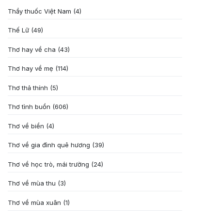
Thầy thuốc Việt Nam
(4)
Thế Lữ
(49)
Thơ hay về cha
(43)
Thơ hay về mẹ
(114)
Thơ thả thính
(5)
Thơ tình buồn
(606)
Thơ về biển
(4)
Thơ về gia đình quê hương
(39)
Thơ về học trò, mái trường
(24)
Thơ về mùa thu
(3)
Thơ về mùa xuân
(1)