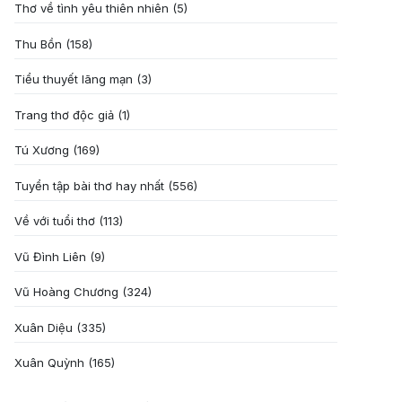
Thơ về tình yêu thiên nhiên
(5)
Thu Bồn
(158)
Tiểu thuyết lãng mạn
(3)
Trang thơ độc giả
(1)
Tú Xương
(169)
Tuyển tập bài thơ hay nhất
(556)
Về với tuổi thơ
(113)
Vũ Đình Liên
(9)
Vũ Hoàng Chương
(324)
Xuân Diệu
(335)
Xuân Quỳnh
(165)