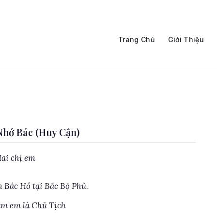
Trang Chủ
Giới Thiệu
hớ Bác (Huy Cận)
Hai chị em
 Bác Hồ tại Bắc Bộ Phủ.
ăm em là Chủ Tịch