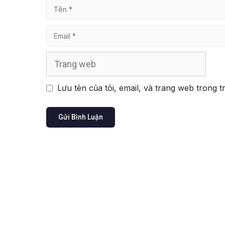
Tên
Email
Trang
web
Lưu tên của tôi, email, và trang web trong t