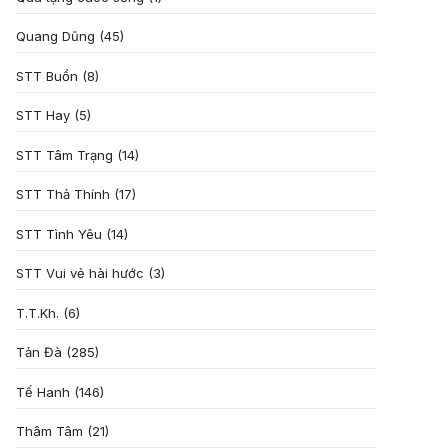
Quang Dũng
(45)
STT Buồn
(8)
STT Hay
(5)
STT Tâm Trạng
(14)
STT Thả Thính
(17)
STT Tình Yêu
(14)
STT Vui vẻ hài hước
(3)
T.T.Kh.
(6)
Tản Đà
(285)
Tế Hanh
(146)
Thâm Tâm
(21)