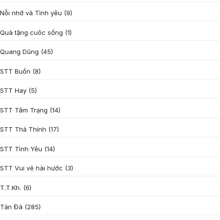
Nỗi nhớ và Tình yêu
(9)
Quà tặng cuôc sống
(1)
Quang Dũng
(45)
STT Buồn
(8)
STT Hay
(5)
STT Tâm Trạng
(14)
STT Thả Thính
(17)
STT Tình Yêu
(14)
STT Vui vẻ hài hước
(3)
T.T.Kh.
(6)
Tản Đà
(285)