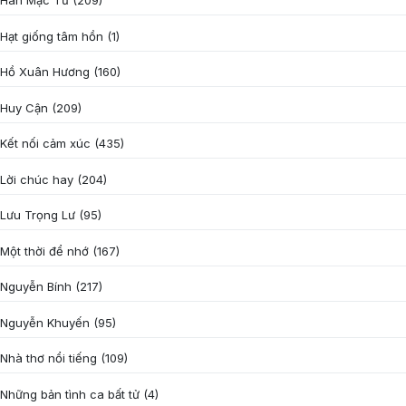
Hàn Mặc Tử
(209)
Hạt giống tâm hồn
(1)
Hồ Xuân Hương
(160)
Huy Cận
(209)
Kết nối cảm xúc
(435)
Lời chúc hay
(204)
Lưu Trọng Lư
(95)
Một thời để nhớ
(167)
Nguyễn Bính
(217)
Nguyễn Khuyến
(95)
Nhà thơ nổi tiếng
(109)
Những bản tình ca bất tử
(4)