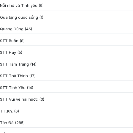
Nỗi nhớ và Tình yêu
(9)
Quà tặng cuôc sống
(1)
Quang Dũng
(45)
STT Buồn
(8)
STT Hay
(5)
STT Tâm Trạng
(14)
STT Thả Thính
(17)
STT Tình Yêu
(14)
STT Vui vẻ hài hước
(3)
T.T.Kh.
(6)
Tản Đà
(285)