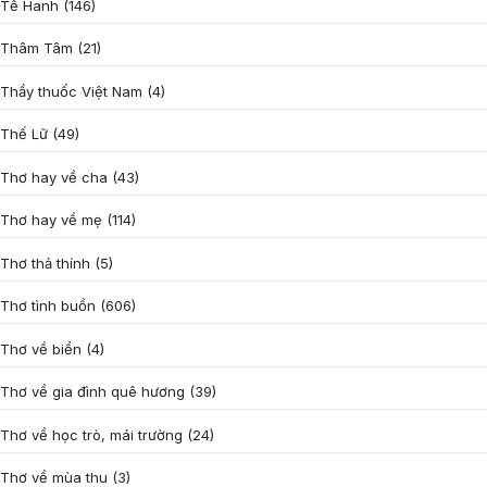
Tế Hanh
(146)
Thâm Tâm
(21)
Thầy thuốc Việt Nam
(4)
Thế Lữ
(49)
Thơ hay về cha
(43)
Thơ hay về mẹ
(114)
Thơ thả thính
(5)
Thơ tình buồn
(606)
Thơ về biển
(4)
Thơ về gia đình quê hương
(39)
Thơ về học trò, mái trường
(24)
Thơ về mùa thu
(3)