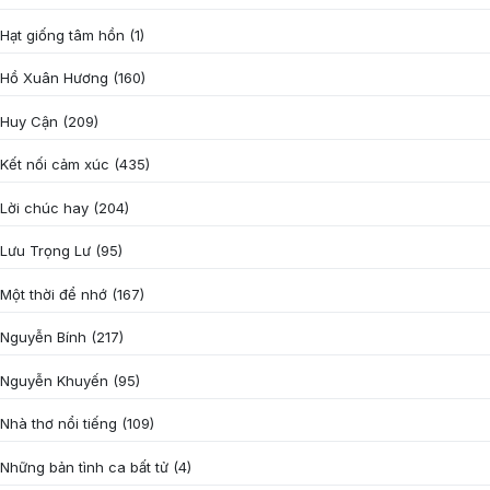
Hạt giống tâm hồn
(1)
Hồ Xuân Hương
(160)
Huy Cận
(209)
Kết nối cảm xúc
(435)
Lời chúc hay
(204)
Lưu Trọng Lư
(95)
Một thời để nhớ
(167)
Nguyễn Bính
(217)
Nguyễn Khuyến
(95)
Nhà thơ nổi tiếng
(109)
Những bản tình ca bất tử
(4)