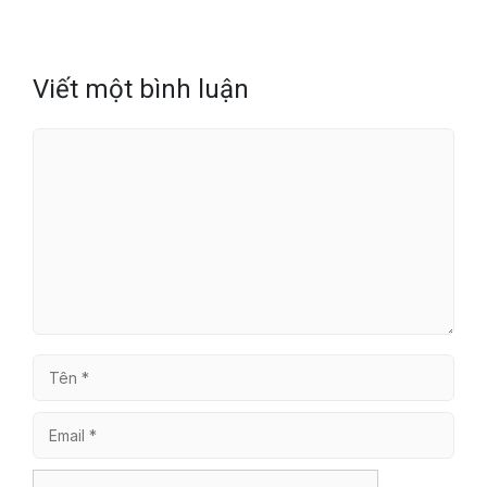
Viết một bình luận
Bình
luận
Tên
Email
Trang