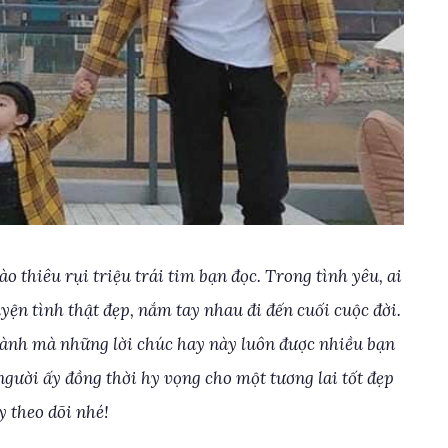
o thiêu rụi triệu trái tim bạn đọc. Trong tình yêu, ai
n tình thật đẹp, nắm tay nhau đi đến cuối cuộc đời.
hành mà những lời chúc hay này luôn được nhiều bạn
người ấy đồng thời hy vọng cho một tương lai tốt đẹp
y theo dõi nhé!