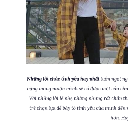
Những lời chúc tình yêu hay nhất
luôn ngọt ngà
cũng mong muốn mình sẽ có được một câu chuyệ
Với những lời lẽ nhẹ nhàng nhưng rất chân t
trẻ chọn lựa để bày tỏ tình yêu của mình đến 
hơn. Hã