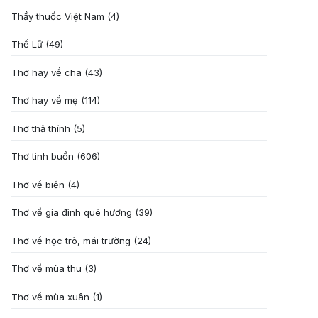
Thầy thuốc Việt Nam
(4)
Thế Lữ
(49)
Thơ hay về cha
(43)
Thơ hay về mẹ
(114)
Thơ thả thính
(5)
Thơ tình buồn
(606)
Thơ về biển
(4)
Thơ về gia đình quê hương
(39)
Thơ về học trò, mái trường
(24)
Thơ về mùa thu
(3)
Thơ về mùa xuân
(1)