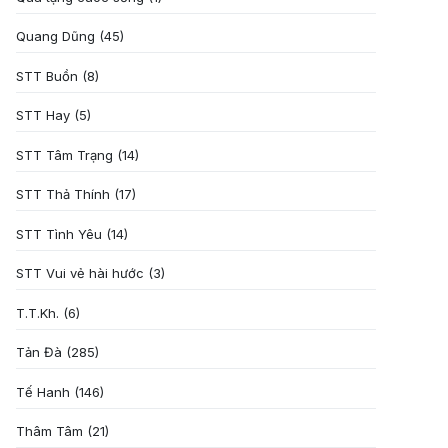
Quang Dũng
(45)
STT Buồn
(8)
STT Hay
(5)
STT Tâm Trạng
(14)
STT Thả Thính
(17)
STT Tình Yêu
(14)
STT Vui vẻ hài hước
(3)
T.T.Kh.
(6)
Tản Đà
(285)
Tế Hanh
(146)
Thâm Tâm
(21)