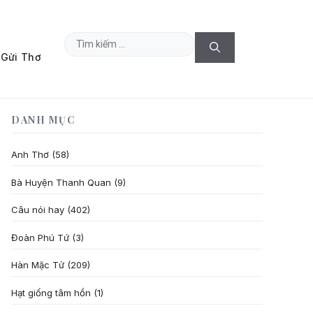
Tìm
Gửi Thơ
kiếm
cho:
DANH MỤC
Anh Thơ
(58)
Bà Huyện Thanh Quan
(9)
Câu nói hay
(402)
Đoàn Phú Tứ
(3)
Hàn Mặc Tử
(209)
Hạt giống tâm hồn
(1)