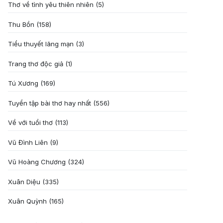
Thơ về tình yêu thiên nhiên
(5)
Thu Bồn
(158)
Tiểu thuyết lãng mạn
(3)
Trang thơ độc giả
(1)
Tú Xương
(169)
Tuyển tập bài thơ hay nhất
(556)
Về với tuổi thơ
(113)
Vũ Đình Liên
(9)
Vũ Hoàng Chương
(324)
Xuân Diệu
(335)
Xuân Quỳnh
(165)