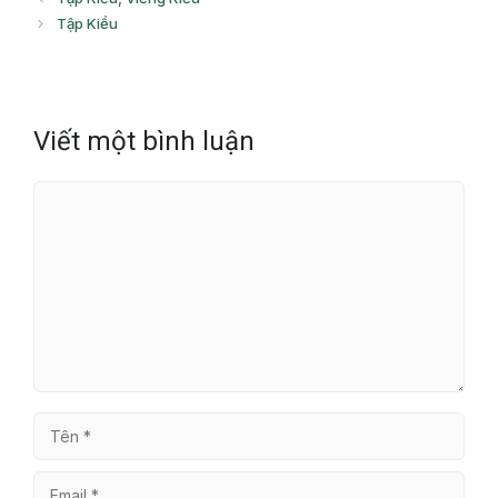
Tập Kiều
Viết một bình luận
Bình
luận
Tên
Email