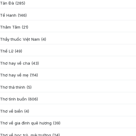
Tản Đà
(285)
Tế Hanh
(146)
Thâm Tâm
(21)
Thầy thuốc Việt Nam
(4)
Thế Lữ
(49)
Thơ hay về cha
(43)
Thơ hay về mẹ
(114)
Thơ thả thính
(5)
Thơ tình buồn
(606)
Thơ về biển
(4)
Thơ về gia đình quê hương
(39)
Thơ về học trò, mái trường
(24)