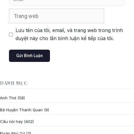
Trang
web
Lưu tên của tôi, email, và trang web trong trình
duyệt này cho lần bình luận kế tiếp của tôi.
DANH MỤC
Anh Thơ
(58)
Bà Huyện Thanh Quan
(9)
Câu nói hay
(402)
Đoàn Phú Tứ
(3)