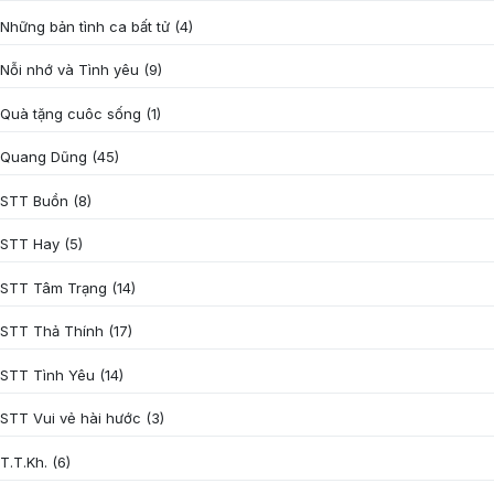
Những bản tình ca bất tử
(4)
Nỗi nhớ và Tình yêu
(9)
Quà tặng cuôc sống
(1)
Quang Dũng
(45)
STT Buồn
(8)
STT Hay
(5)
STT Tâm Trạng
(14)
STT Thả Thính
(17)
STT Tình Yêu
(14)
STT Vui vẻ hài hước
(3)
T.T.Kh.
(6)