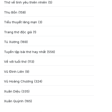
Thơ về tình yêu thiên nhiên
(5)
Thu Bồn
(158)
Tiểu thuyết lãng mạn
(3)
Trang thơ độc giả
(1)
Tú Xương
(169)
Tuyển tập bài thơ hay nhất
(556)
Về với tuổi thơ
(113)
Vũ Đình Liên
(9)
Vũ Hoàng Chương
(324)
Xuân Diệu
(335)
Xuân Quỳnh
(165)