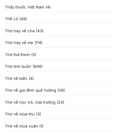
Thầy thuốc Việt Nam
(4)
Thế Lữ
(49)
Thơ hay về cha
(43)
Thơ hay về mẹ
(114)
Thơ thả thính
(5)
Thơ tình buồn
(606)
Thơ về biển
(4)
Thơ về gia đình quê hương
(39)
Thơ về học trò, mái trường
(24)
Thơ về mùa thu
(3)
Thơ về mùa xuân
(1)