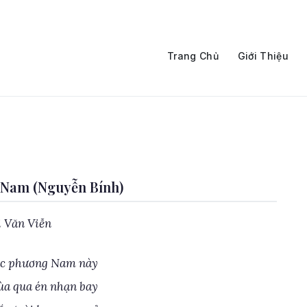
Trang Chủ
Giới Thiệu
Nam (Nguyễn Bính)
 Văn Viễn
lạc phương Nam này
a qua én nhạn bay