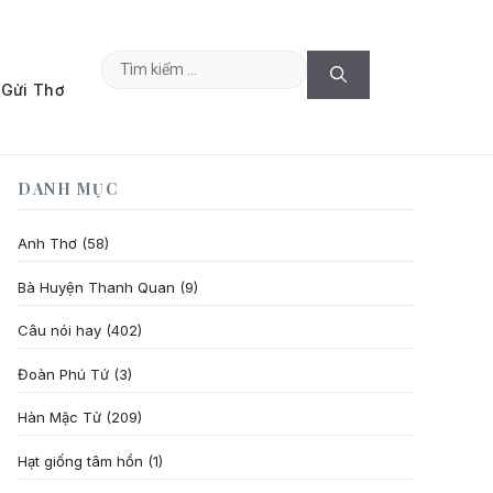
Tìm
Gửi Thơ
kiếm
cho:
DANH MỤC
Anh Thơ
(58)
Bà Huyện Thanh Quan
(9)
Câu nói hay
(402)
Đoàn Phú Tứ
(3)
Hàn Mặc Tử
(209)
Hạt giống tâm hồn
(1)