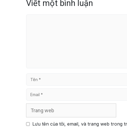
Viết một bình luận
Bình
luận
Tên
Email
Trang
web
Lưu tên của tôi, email, và trang web trong t