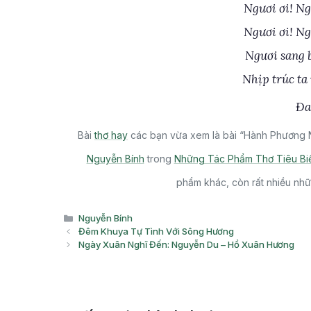
Ngươi ơi! Ng
Ngươi ơi! Ng
Ngươi sang 
Nhịp trúc ta
Đa
Bài
thơ hay
các bạn vừa xem là bài “Hành Phương 
Nguyễn Bính
trong
Những Tác Phẩm Thơ Tiêu Biể
phẩm khác, còn rất nhiều nhữ
Danh
Nguyễn Bính
mục
Đêm Khuya Tự Tình Với Sông Hương
Ngày Xuân Nghĩ Đến: Nguyễn Du – Hồ Xuân Hương