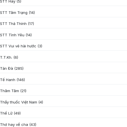
STT Hay
(5)
STT Tâm Trạng
(14)
STT Thả Thính
(17)
STT Tình Yêu
(14)
STT Vui vẻ hài hước
(3)
T.T.Kh.
(6)
Tản Đà
(285)
Tế Hanh
(146)
Thâm Tâm
(21)
Thầy thuốc Việt Nam
(4)
Thế Lữ
(49)
Thơ hay về cha
(43)