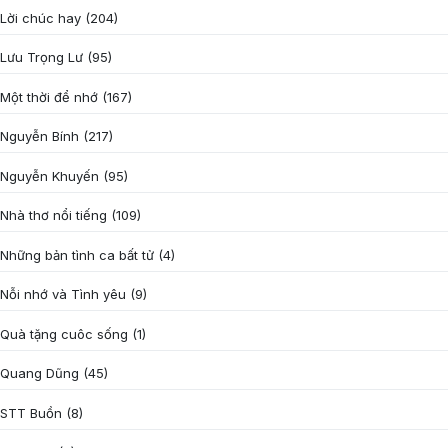
Lời chúc hay
(204)
Lưu Trọng Lư
(95)
Một thời để nhớ
(167)
Nguyễn Bính
(217)
Nguyễn Khuyến
(95)
Nhà thơ nổi tiếng
(109)
Những bản tình ca bất tử
(4)
Nỗi nhớ và Tình yêu
(9)
Quà tặng cuôc sống
(1)
Quang Dũng
(45)
STT Buồn
(8)