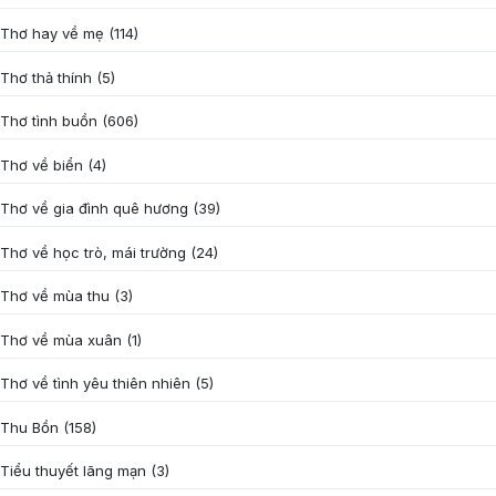
Thơ hay về mẹ
(114)
Thơ thả thính
(5)
Thơ tình buồn
(606)
Thơ về biển
(4)
Thơ về gia đình quê hương
(39)
Thơ về học trò, mái trường
(24)
Thơ về mùa thu
(3)
Thơ về mùa xuân
(1)
Thơ về tình yêu thiên nhiên
(5)
Thu Bồn
(158)
Tiểu thuyết lãng mạn
(3)