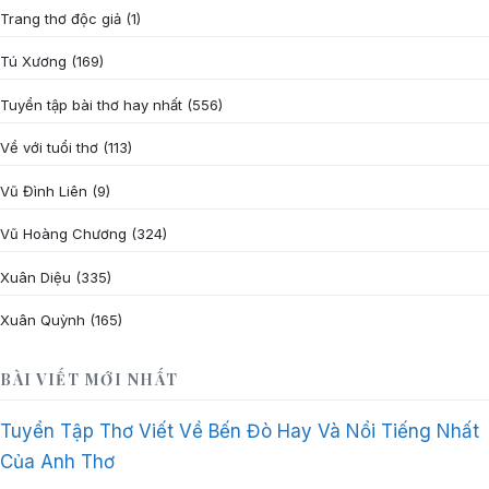
Trang thơ độc giả
(1)
Tú Xương
(169)
Tuyển tập bài thơ hay nhất
(556)
Về với tuổi thơ
(113)
Vũ Đình Liên
(9)
Vũ Hoàng Chương
(324)
Xuân Diệu
(335)
Xuân Quỳnh
(165)
BÀI VIẾT MỚI NHẤT
Tuyển Tập Thơ Viết Về Bến Đò Hay Và Nổi Tiếng Nhất
Của Anh Thơ