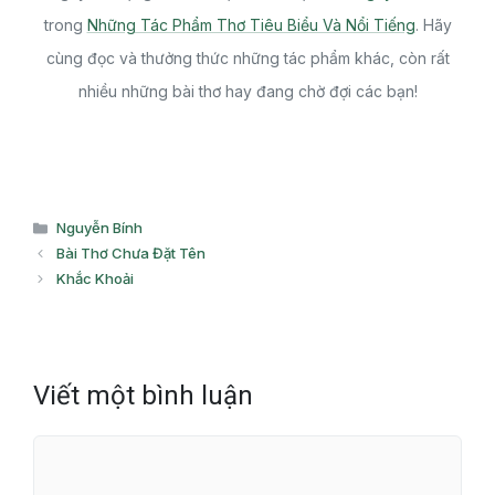
trong
Những Tác Phẩm Thơ Tiêu Biểu Và Nổi Tiếng
. Hãy
cùng đọc và thưởng thức những tác phẩm khác, còn rất
nhiều những bài thơ hay đang chờ đợi các bạn!
Danh
Nguyễn Bính
mục
Bài Thơ Chưa Đặt Tên
Khắc Khoải
Viết một bình luận
Bình
luận