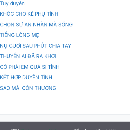
Tùy duyên
KHÓC CHO KẺ PHỤ TÌNH
CHỌN SỰ AN NHÀN MÀ SỐNG
TIẾNG LÒNG MẸ
NỤ CƯỜI SAU PHÚT CHIA TAY
THUYỀN AI ĐÃ RA KHƠI
CÓ PHẢI EM QUÁ SI TÌNH
KẾT HỢP DUYÊN TÌNH
SAO MÃI CÒN THƯƠNG