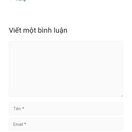
Viết một bình luận
Bình
luận
Tên
Email