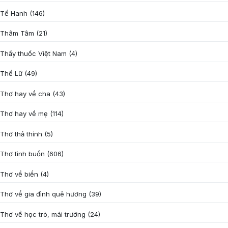
Tế Hanh
(146)
Thâm Tâm
(21)
Thầy thuốc Việt Nam
(4)
Thế Lữ
(49)
Thơ hay về cha
(43)
Thơ hay về mẹ
(114)
Thơ thả thính
(5)
Thơ tình buồn
(606)
Thơ về biển
(4)
Thơ về gia đình quê hương
(39)
Thơ về học trò, mái trường
(24)