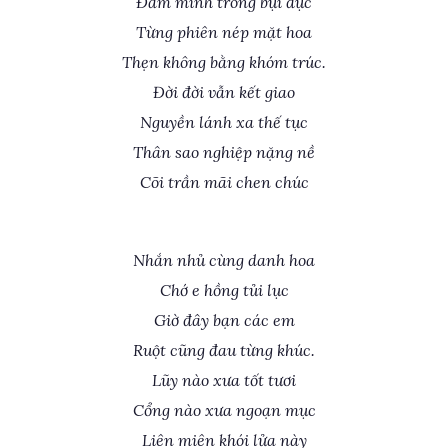
Đắm mình trong bụi đục
Từng phiên nép mặt hoa
Thẹn không bằng khóm trúc.
Đời đời vẫn kết giao
Nguyền lánh xa thế tục
Thân sao nghiệp nặng nề
Cõi trần mãi chen chúc
Nhắn nhủ cùng danh hoa
Chớ e hồng tủi lục
Giờ đây bạn các em
Ruột cũng đau từng khúc.
Lũy nào xưa tốt tươi
Cổng nào xưa ngoạn mục
Liên miên khói lửa này