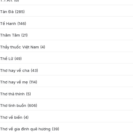
Tản Đà
(285)
Tế Hanh
(146)
Thâm Tâm
(21)
Thầy thuốc Việt Nam
(4)
Thế Lữ
(49)
Thơ hay về cha
(43)
Thơ hay về mẹ
(114)
Thơ thả thính
(5)
Thơ tình buồn
(606)
Thơ về biển
(4)
Thơ về gia đình quê hương
(39)