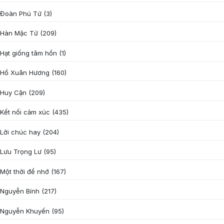
Đoàn Phú Tứ
(3)
Hàn Mặc Tử
(209)
Hạt giống tâm hồn
(1)
Hồ Xuân Hương
(160)
Huy Cận
(209)
Kết nối cảm xúc
(435)
Lời chúc hay
(204)
Lưu Trọng Lư
(95)
Một thời để nhớ
(167)
Nguyễn Bính
(217)
Nguyễn Khuyến
(95)