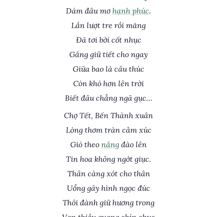
Dám đâu mơ
hạnh phúc
.
Lần lượt tre rồi măng
Đã tơi bời cốt nhục
Gắng giữ tiết cho ngay
Giữa bao là câu thúc
Còn khó hơn lên trời
Biết đâu chẳng ngã gục…
Chợ Tết, Bến Thành xuân
Lòng thơm tràn cảm xúc
Gió theo
nắng
đào lên
Tin hoa không ngớt giục.
Thân càng xót cho thân
Uổng gây hình ngọc đúc
Thôi đành giữ hương trong