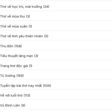
Thơ về học trò, mái trường
(24)
Thơ về mùa thu
(3)
Thơ về mùa xuân
(1)
Thơ về tình yêu thiên nhiên
(5)
Thu Bồn
(158)
Tiểu thuyết lãng mạn
(3)
Trang thơ độc giả
(1)
Tú Xương
(169)
Tuyển tập bài thơ hay nhất
(556)
Về với tuổi thơ
(113)
Vũ Đình Liên
(9)