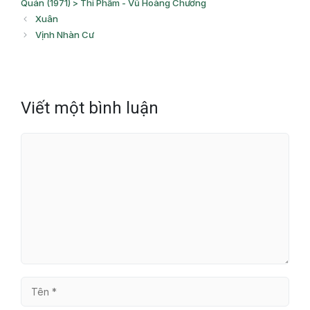
Quán (1971) > Thi Phẩm - Vũ Hoàng Chương
Xuân
Vịnh Nhàn Cư
Viết một bình luận
Bình
luận
Tên