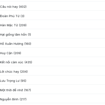
Câu nói hay
(402)
Đoàn Phú Tứ
(3)
Hàn Mặc Tử
(209)
Hạt giống tâm hồn
(1)
Hồ Xuân Hương
(160)
Huy Cận
(209)
Kết nối cảm xúc
(435)
Lời chúc hay
(204)
Lưu Trọng Lư
(95)
Một thời để nhớ
(167)
Nguyễn Bính
(217)