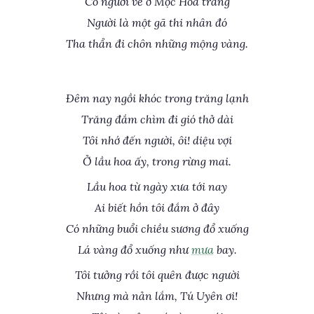
Có người về ở Mộc Hoa trang
Người là một gã thi nhân đó
Tha thẩn đi chôn những mộng vàng.
Đêm nay ngồi khóc trong trăng lạnh
Trăng đắm chìm đi gió thở dài
Tôi nhớ đến người, ôi! diệu vợi
Ở lầu hoa ấy, trong rừng mai.
Lầu hoa từ ngày xưa tới nay
Ai biết hồn tôi đắm ở đây
Có những buổi chiều sương đổ xuống
Lá vàng đổ xuống như
mưa
bay.
Tôi tưởng rồi tôi quên được người
Nhưng mà nản lắm, Tú Uyên ơi!