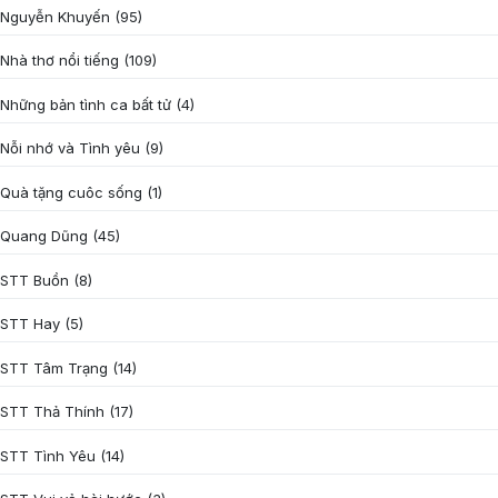
Nguyễn Khuyến
(95)
Nhà thơ nổi tiếng
(109)
Những bản tình ca bất tử
(4)
Nỗi nhớ và Tình yêu
(9)
Quà tặng cuôc sống
(1)
Quang Dũng
(45)
STT Buồn
(8)
STT Hay
(5)
STT Tâm Trạng
(14)
STT Thả Thính
(17)
STT Tình Yêu
(14)