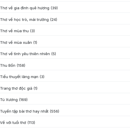
Thơ về gia đình quê hương
(39)
Thơ về học trò, mái trường
(24)
Thơ về mùa thu
(3)
Thơ về mùa xuân
(1)
Thơ về tình yêu thiên nhiên
(5)
Thu Bồn
(158)
Tiểu thuyết lãng mạn
(3)
Trang thơ độc giả
(1)
Tú Xương
(169)
Tuyển tập bài thơ hay nhất
(556)
Về với tuổi thơ
(113)