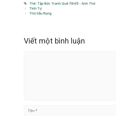
mục
Thẻ
Thẻ: Tập Bức Tranh Quê (1941) - Anh Thơ
Tình Tự
Thơ Sầu Rụng
Viết một bình luận
Bình
luận
Tên