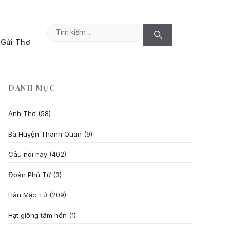
Tìm
Gửi Thơ
kiếm
cho:
DANH MỤC
Anh Thơ
(58)
Bà Huyện Thanh Quan
(9)
Câu nói hay
(402)
Đoàn Phú Tứ
(3)
Hàn Mặc Tử
(209)
Hạt giống tâm hồn
(1)