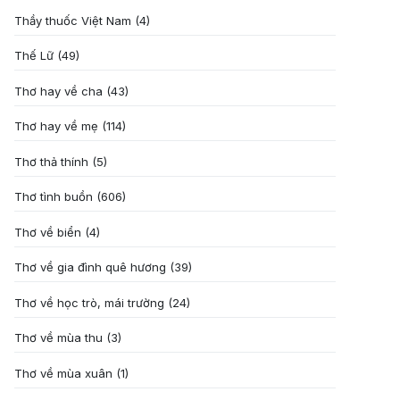
Thầy thuốc Việt Nam
(4)
Thế Lữ
(49)
Thơ hay về cha
(43)
Thơ hay về mẹ
(114)
Thơ thả thính
(5)
Thơ tình buồn
(606)
Thơ về biển
(4)
Thơ về gia đình quê hương
(39)
Thơ về học trò, mái trường
(24)
Thơ về mùa thu
(3)
Thơ về mùa xuân
(1)