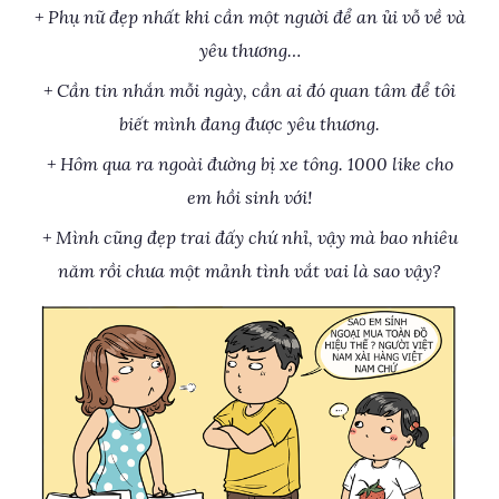
+ Phụ nữ đẹp nhất khi cần một người để an ủi vỗ về và
yêu thương…
+ Cần tin nhắn mỗi ngày, cần ai đó quan tâm để tôi
biết mình đang được yêu thương.
+ Hôm qua ra ngoài đường bị xe tông. 1000 like cho
em hồi sinh với!
+ Mình cũng đẹp trai đấy chứ nhỉ, vậy mà bao nhiêu
năm rồi chưa một mảnh tình vắt vai là sao vậy?