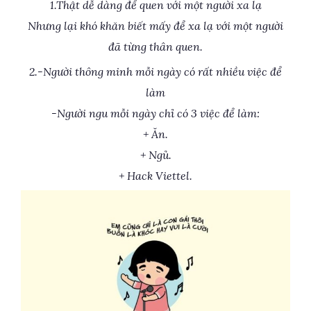
1.Thật dễ dàng để quen với một người xa lạ
Nhưng lại khó khăn biết mấy để xa lạ với một người
đã từng thân quen.
2.-Người thông minh mỗi ngày có rất nhiều việc để
làm
-Người ngu mỗi ngày chỉ có 3 việc để làm:
+ Ăn.
+ Ngủ.
+ Hack Viettel.