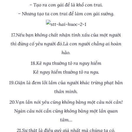
– Tạo ra con gái để là khổ con trai.
– Nhưng tạo ta con trai để làm con gái sướng.
17.Nếu bạn không chất nhận tính xấu của một người
thì đừng cố yêu người đó.Là con người chẳng ai hoàn
hảo.
18.Kẻ ngu thường tỏ ra nguy hiểm
Kẻ nguy hiểm thường tỏ ra ngu.
19.Giận là đem lỗi lầm của người khác trừng phạt bản
thân mình.
20.Vạn lần nói yêu cũng không bằng một câu nói cần!
Ngàn câu nói cẩn cũng không bằng một lần quan
tâm…
21.Sự thật là điều quý giá nhất mà chúng ta có.