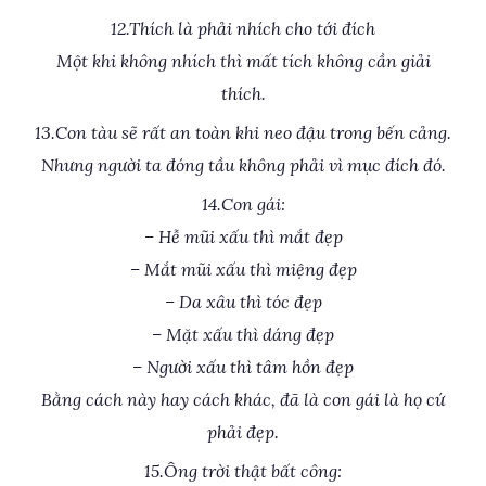
12.Thích là phải nhích cho tới đích
Một khi không nhích thì mất tích không cần giải
thích.
13.Con tàu sẽ rất an toàn khi neo đậu trong bến cảng.
Nhưng người ta đóng tầu không phải vì mục đích đó.
14.Con gái:
– Hễ mũi xấu thì mắt đẹp
– Mắt mũi xấu thì miệng đẹp
– Da xâu thì tóc đẹp
– Mặt xấu thì dáng đẹp
– Người xấu thì tâm hồn đẹp
Bằng cách này hay cách khác, đã là con gái là họ cứ
phải đẹp.
15.Ông trời thật bất công: