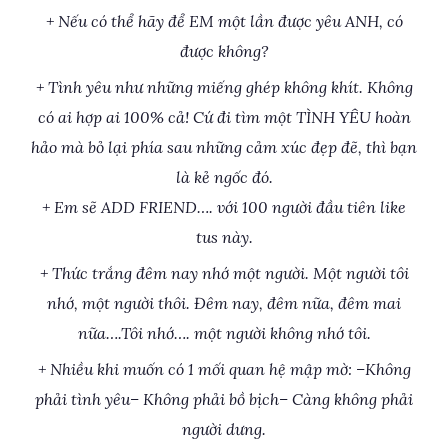
+ Nếu có thể hãy để EM một lần được yêu ANH, có
được không?
+ Tình yêu như những miếng ghép không khít. Không
có ai hợp ai 100% cả! Cứ đi tìm một TÌNH YÊU hoàn
hảo mà bỏ lại phía sau những cảm xúc đẹp đẽ, thì bạn
là kẻ ngốc đó.
+ Em sẽ ADD FRIEND…. với 100 người đầu tiên like
tus này.
+ Thức trắng đêm nay nhớ một người. Một người tôi
nhớ, một người thôi. Đêm nay, đêm nữa, đêm mai
nữa….Tôi nhớ…. một người không nhớ tôi.
+ Nhiều khi muốn có 1 mối quan hệ mập mờ: –Không
phải tình yêu– Không phải bồ bịch– Càng không phải
người dưng.