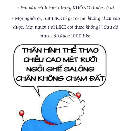
+ Em vẫn xinh tươi nhưng KHÔNG thuộc về ai
+ Mọi người ơi, nút LIKE bị gì rồi nè, không click vào
được. Mọi người thử LIKE coi được không?”. Sau đó
status đó được 1000 like.