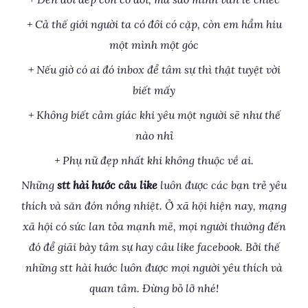
+ Cả thế giới người ta có đôi có cặp, còn em hẩm hiu
một mình một góc
+ Nếu giờ có ai đó inbox để tâm sự thì thật tuyệt vời
biết mấy
+ Không biết cảm giác khi yêu một người sẽ như thế
nào nhỉ
+ Phụ nữ đẹp nhất khi không thuộc về ai.
Những
stt hài hước câu like
luôn được các bạn trẻ yêu
thích và săn đón nồng nhiệt. Ở xã hội hiện nay, mạng
xã hội có sức lan tỏa mạnh mẽ, mọi người thường đến
đó để giãi bày tâm sự hay câu like facebook. Bởi thế
những stt hài hước luôn được mọi người yêu thích và
quan tâm. Đừng bỏ lỡ nhé!