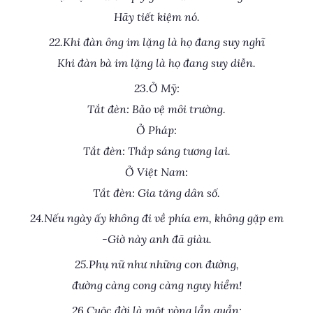
Hãy tiết kiệm nó.
22.Khi đàn ông im lặng là họ đang suy nghĩ
Khi đàn bà im lặng là họ đang suy diễn.
23.Ở Mỹ:
Tắt đèn: Bảo vệ môi trường.
Ở Pháp:
Tắt đèn: Thắp sáng tương lai.
Ở Việt Nam:
Tắt đèn: Gia tăng dân số.
24.Nếu ngày ấy không đi về phía em, không gặp em
-Giờ này anh đã giàu.
25.Phụ nữ như những con đường,
đường càng cong càng nguy hiểm!
26.Cuộc đời là một vòng lẩn quẩn: