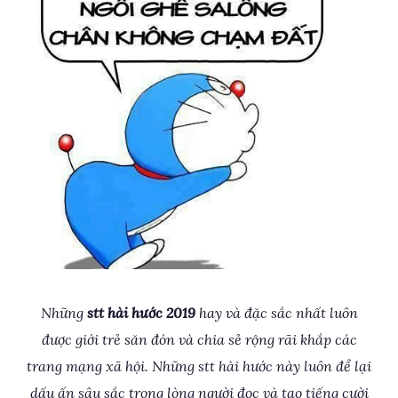
Những
stt hài hước 2019
hay và đặc sắc nhất luôn
được giới trẻ săn đón và chia sẻ rộng rãi khắp các
trang mạng xã hội. Những stt hài hước này luôn để lại
dấu ấn sâu sắc trong lòng người đọc và tạo tiếng cười