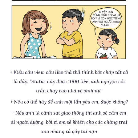
+ Kiểu câu view câu like thả thả thính bất chấp tất cả
là đây: “Status này được 1000 like, anh nguyện cởi
trần chạy vào nhà vệ sinh nữ”
+ Nếu có thể hãy để anh một lần yêu em, được không?
+ Nếu anh là cảnh sát giao thông thì anh sẽ cấm em
đi ngoài đường, bởi vì em sẽ khiến cho các chàng trai
xao nhãng và gây tai nạn