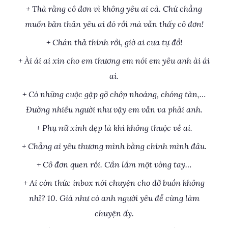
+ Thà rằng cô đơn vì không yêu ai cả. Chứ chẳng
muốn bản thân yêu ai đó rồi mà vẫn thấy cô đơn!
+ Chán thả thính rồi, giờ ai cưa tự đổ!
+ Ài ái ai xin cho em thương em nói em yêu anh ài ái
ai.
+ Có những cuộc gặp gỡ chớp nhoáng, chóng tàn,…
Đường nhiều người như vậy em vẫn va phải anh.
+ Phụ nữ xinh đẹp là khi không thuộc về ai.
+ Chẳng ai yêu thương mình bằng chính mình đâu.
+ Cô đơn quen rồi. Cần lắm một vòng tay…
+ Ai còn thức inbox nói chuyện cho đỡ buồn không
nhỉ? 10. Giá như có anh người yêu để cùng làm
chuyện ấy.