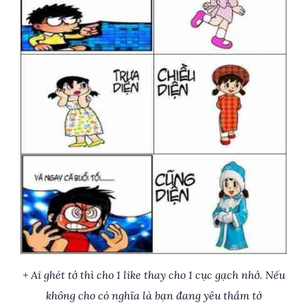
+ Ai ghét tớ thì cho 1 like thay cho 1 cục gạch nhớ. Nếu
không cho có nghĩa là bạn đang yêu thầm tớ