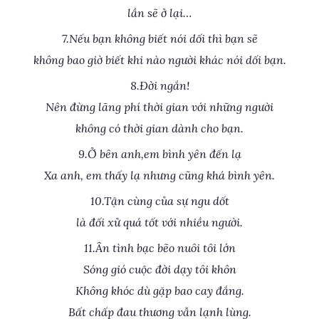
lần sẽ ở lại…
7.Nếu bạn không biết nói dối thì bạn sẽ
không bao giờ biết khi nào người khác nói dối bạn.
8.Đời ngắn!
Nên đừng lãng phí thời gian với những người
không có thời gian dành cho bạn.
9.Ở bên anh,em bình yên đến lạ
Xa anh, em thấy lạ nhưng cũng khá bình yên.
10.Tận cùng của sự ngu dốt
là đối xử quá tốt với nhiều người.
11.Ân tình bạc bẽo nuôi tôi lớn
Sóng gió cuộc đời dạy tôi khôn
Không khóc dù gặp bao cay đắng.
Bất chấp đau thương vẫn lạnh lùng.