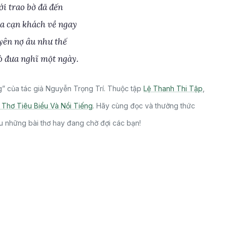
i trao bờ đã đến
a cạn khách về ngay
yên nợ âu như thế
 đưa nghĩ một ngày.
 của tác giả Nguyễn Trọng Trí. Thuộc tập
Lệ Thanh Thi Tập
,
Thơ Tiêu Biểu Và Nổi Tiếng
. Hãy cùng đọc và thưởng thức
u những bài thơ hay đang chờ đợi các bạn!