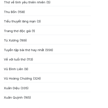
Thơ về tình yêu thiên nhiên
(5)
Thu Bồn
(158)
Tiểu thuyết lãng mạn
(3)
Trang thơ độc giả
(1)
Tú Xương
(169)
Tuyển tập bài thơ hay nhất
(556)
Về với tuổi thơ
(113)
Vũ Đình Liên
(9)
Vũ Hoàng Chương
(324)
Xuân Diệu
(335)
Xuân Quỳnh
(165)