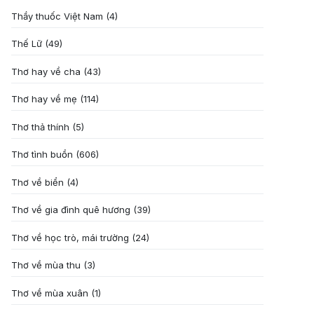
Thầy thuốc Việt Nam
(4)
Thế Lữ
(49)
Thơ hay về cha
(43)
Thơ hay về mẹ
(114)
Thơ thả thính
(5)
Thơ tình buồn
(606)
Thơ về biển
(4)
Thơ về gia đình quê hương
(39)
Thơ về học trò, mái trường
(24)
Thơ về mùa thu
(3)
Thơ về mùa xuân
(1)