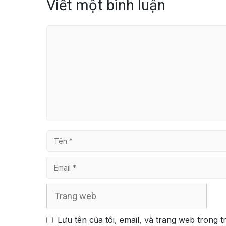
Viết một bình luận
Bình
luận
Tên
Email
Trang
web
Lưu tên của tôi, email, và trang web trong t