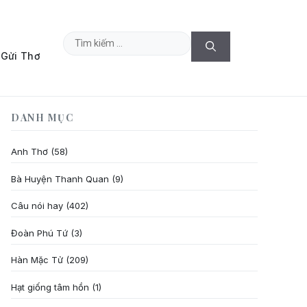
Tìm
Gửi Thơ
kiếm
cho:
DANH MỤC
Anh Thơ
(58)
Bà Huyện Thanh Quan
(9)
Câu nói hay
(402)
Đoàn Phú Tứ
(3)
Hàn Mặc Tử
(209)
Hạt giống tâm hồn
(1)