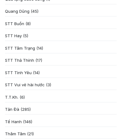
Quang Dũng
(45)
STT Buồn
(8)
STT Hay
(5)
STT Tâm Trạng
(14)
STT Thả Thính
(17)
STT Tình Yêu
(14)
STT Vui vẻ hài hước
(3)
T.T.Kh.
(6)
Tản Đà
(285)
Tế Hanh
(146)
Thâm Tâm
(21)