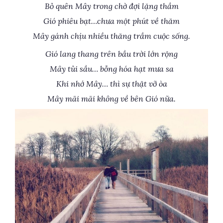
Bỏ quên Mây trong chờ đợi lặng thầm
Gió phiêu bạt…chưa một phút về thăm
Mây gánh chịu nhiều thăng trầm cuộc sống.
Gió lang thang trên bầu trời lớn rộng
Mây tủi sầu… bỗng hóa hạt mưa sa
Khi nhớ Mây… thì sự thật vỡ òa
Mây mãi mãi không về bên Gió nữa.