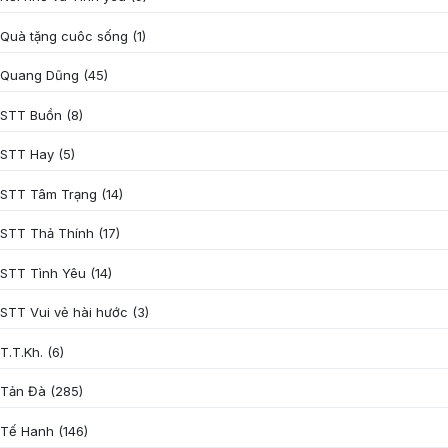
Quà tặng cuôc sống
(1)
Quang Dũng
(45)
STT Buồn
(8)
STT Hay
(5)
STT Tâm Trạng
(14)
STT Thả Thính
(17)
STT Tình Yêu
(14)
STT Vui vẻ hài hước
(3)
T.T.Kh.
(6)
Tản Đà
(285)
Tế Hanh
(146)