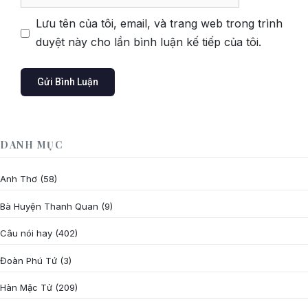
web
Lưu tên của tôi, email, và trang web trong trình
duyệt này cho lần bình luận kế tiếp của tôi.
DANH MỤC
Anh Thơ
(58)
Bà Huyện Thanh Quan
(9)
Câu nói hay
(402)
Đoàn Phú Tứ
(3)
Hàn Mặc Tử
(209)