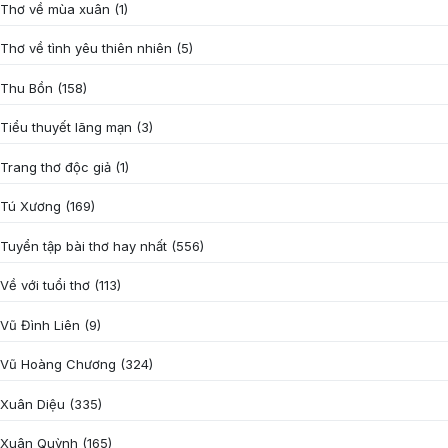
Thơ về mùa xuân
(1)
Thơ về tình yêu thiên nhiên
(5)
Thu Bồn
(158)
Tiểu thuyết lãng mạn
(3)
Trang thơ độc giả
(1)
Tú Xương
(169)
Tuyển tập bài thơ hay nhất
(556)
Về với tuổi thơ
(113)
Vũ Đình Liên
(9)
Vũ Hoàng Chương
(324)
Xuân Diệu
(335)
Xuân Quỳnh
(165)