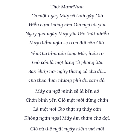
Thơ: MamiVam
Có một ngày Mây vô tình gặp Gió
Hiểu cảm thông nên Gió ngỏ lời yêu
Ngày qua ngày Mây yêu Gió thật nhiều
Mây thầm nghĩ sẽ trọn đời bên Gió.
Yêu Gió lắm nên lòng Mây hiểu rõ
Gió vốn là một lãng tử phong lưu
Bay khắp nơi ngày tháng có cho dù…
Gió theo đuổi những phù du cám dỗ.
Mây cứ ngỡ mình sẽ là bến đỗ
Chốn bình yên Gió mệt mỏi dừng chân
Là một nơi Gió thật sự thấy cần
Không ngần ngại Mây âm thầm chờ đợi.
Gió cứ thế ngất ngây niềm vui mới