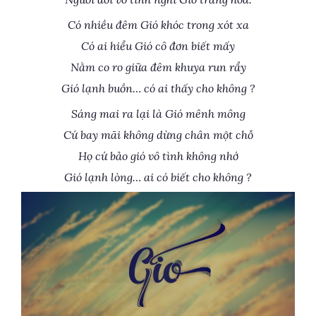
Có nhiều đêm Gió khóc trong xót xa
Có ai hiểu Gió cô đơn biết mấy
Nằm co ro giữa đêm khuya run rẩy
Gió lạnh buồn… có ai thấy cho không ?
Sáng mai ra lại là Gió mênh mông
Cứ bay mãi không dừng chân một chỗ
Họ cứ bảo gió vô tình không nhớ
Gió lạnh lòng… ai có biết cho không ?