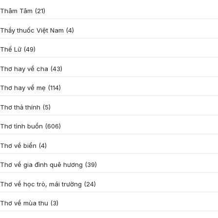
Thâm Tâm
(21)
Thầy thuốc Việt Nam
(4)
Thế Lữ
(49)
Thơ hay về cha
(43)
Thơ hay về mẹ
(114)
Thơ thả thính
(5)
Thơ tình buồn
(606)
Thơ về biển
(4)
Thơ về gia đình quê hương
(39)
Thơ về học trò, mái trường
(24)
Thơ về mùa thu
(3)