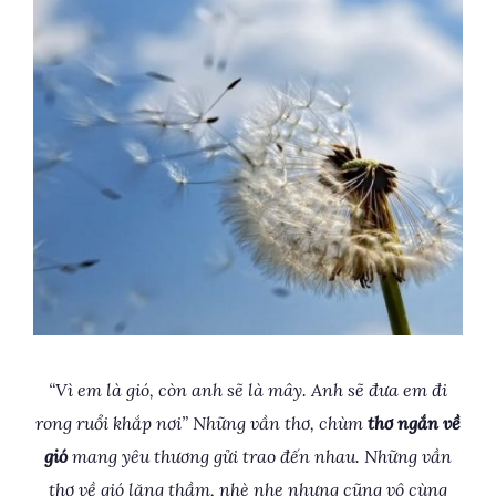
“Vì em là gió, còn anh sẽ là mây. Anh sẽ đưa em đi
rong ruổi khắp nơi” Những vần thơ, chùm
thơ ngắn về
gió
mang yêu thương gửi trao đến nhau. Những vần
thơ về gió lặng thầm, nhè nhẹ nhưng cũng vô cùng