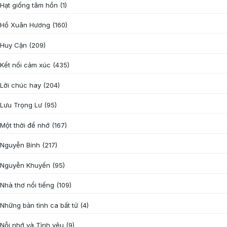
Hạt giống tâm hồn
(1)
Hồ Xuân Hương
(160)
Huy Cận
(209)
Kết nối cảm xúc
(435)
Lời chúc hay
(204)
Lưu Trọng Lư
(95)
Một thời để nhớ
(167)
Nguyễn Bính
(217)
Nguyễn Khuyến
(95)
Nhà thơ nổi tiếng
(109)
Những bản tình ca bất tử
(4)
Nỗi nhớ và Tình yêu
(9)