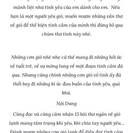
mãnh liệt như tình yêu của em dành cho em. Nếu
bạn là một người yêu gió, muốn mượn những vần thơ
về gió để thể hiện tình cảm của mình thì đừng bỏ qua
chùm thơ tình này nhé.
Những cơn gió nhè nhẹ cứ thế mang đi những hồi ức
về tuổi trẻ, về sự mông lung về một đoạn tình cảm đã
qua. Nhưng cũng chính những cơn gió vô tình ấy đã
thổi bay đi những kí ức đau buồn của tình yêu, quá
khứ.
Nội Dung
Cùng đọc và cùng cảm nhận 15 bài thơ ngắn về gió
lạnh mang tâm trạng khi yêu, khi chia tay người yêu…
Đành mượn những cơn gió lạnh để diễn đạt tình cảm