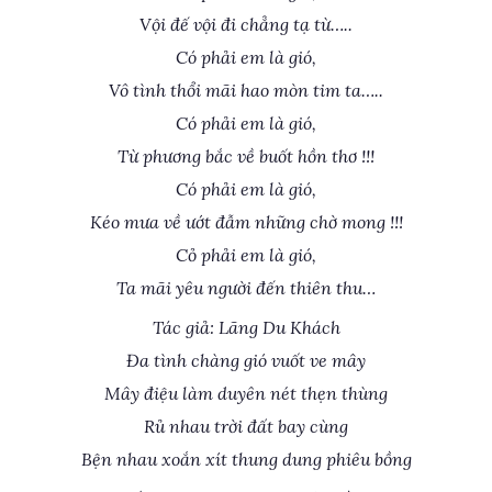
Vội đế vội đi chẳng tạ từ…..
Có phải em là gió,
Vô tình thổi mãi hao mòn tim ta…..
Có phải em là gió,
Từ phương bắc về buốt hồn thơ !!!
Có phải em là gió,
Kéo mưa về ướt đẫm những chờ mong !!!
Cỏ phải em là gió,
Ta mãi yêu người đến thiên thu…
Tác giả: Lãng Du Khách
Đa tình chàng gió vuốt ve mây
Mây điệu làm duyên nét thẹn thùng
Rủ nhau trời đất bay cùng
Bện nhau xoắn xít thung dung phiêu bồng