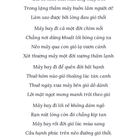
Trong lặng thầm mây buồn lắm người ơi!
Làm sao được bởi lòng đau gió thổi
Mây bay đi cả một đời chìm nổi
Chẳng nơi dừng khuất lối bóng càng xa
Nẻo mây qua con gió lạ vươn cành
Xót thương mây một đời sương thấm lạnh
Mây bay đi để quên đời bất hạnh
Thuở hôm nào gió thoảng lúc tàn canh
Thuở ngày xưa mây bên gió dỗ dành
Lời mật ngọt mong manh trôi theo gió
Mây bay đi lối về không dám ngỏ
Rạn nứt lòng còn đó chẳng kịp tan
Mây bay rồi đời gió lúc mùa sang
Cầu hạnh phúc trên nẻo đường gió thổi.