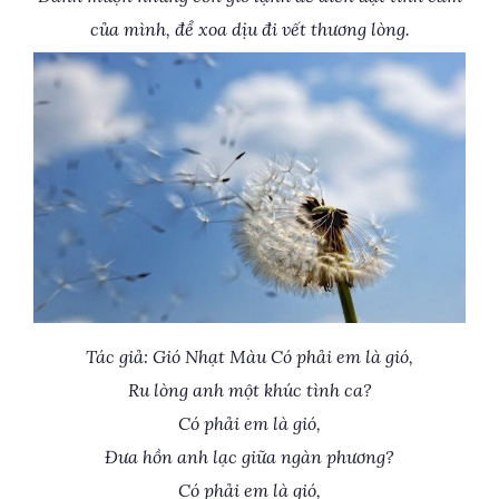
của mình, để xoa dịu đi vết thương lòng.
Tác giả: Gió Nhạt Màu Có phải em là gió,
Ru lòng anh một khúc tình ca?
Có phải em là gió,
Đưa hồn anh lạc giữa ngàn phương?
Có phải em là gió,