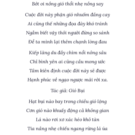
Bớt oi nồng gió thổi nhẹ nồng say
Cuộc đời này phận gió nhuốm đắng cay
Ai cũng thế những đọa đày khó tránh
Ngẫm biết vậy thôi người đừng so sánh
Để ta mình lại thêm chạnh lòng đau
Kiếp lãng du đầy chìm nổi nông sâu
Chỉ bình yên ai cũng cầu mong ước
Tâm kiên định cuộc đời này sẽ được
Hạnh phúc về ngạo ngược mãi rời xa.
Tác giả: Gió Bụi
Hạt bụi nào bay trong chiều gió lộng
Cơn gió nào khuấy động cả không gian
Lá nào rơi xơ xác héo khô tàn
Tia nắng nhẹ chiếu ngang rừng lá úa