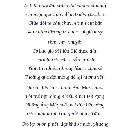
Anh là mây đời phiêu dạt muôn phương
Em ngọn gió trong đêm trường hiu hắt
Giữa đôi ta câu chuyện tình cút bắt
Bao nhiêu lần ngăn cách bởi gió mây.
Thơ: Kim Nguyễn
Có bao giờ ai hiểu Gió được đâu
Thân là Gió vốn u sầu lặng lẽ
Tình thì nhiều nhưng đâu ai chia sẻ
Thoảng qua đời mong để lại hương yêu.
Gió cô đơn tìm những Áng Mây chiều
Lời thề hẹn cũng nhiều như Biển rộng
Những Áng Mây mãi vui đùa bên sóng
Gió cuộn mình trong nỗi nhớ cô đơn.
Gió lại buồn phiêu dạt khắp muôn phương