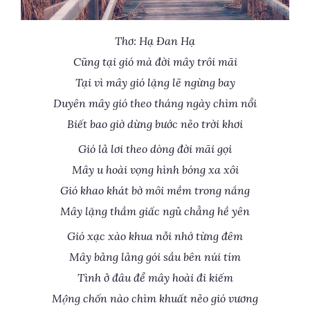
Thơ: Hạ Đan Hạ
Cũng tại gió mà đời mây trôi mãi
Tại vì mây gió lặng lẽ ngừng bay
Duyên mây gió theo tháng ngày chìm nổi
Biết bao giờ dừng bước nẻo trời khơi
Gió lả lơi theo dòng đời mãi gọi
Mây u hoài vọng hình bóng xa xôi
Gió khao khát bờ môi mềm trong nắng
Mây lặng thầm giấc ngủ chẳng hề yên
Gió xạc xào khua nỗi nhớ từng đêm
Mây bảng lảng gói sầu bên núi tím
Tình ở đâu để mây hoài đi kiếm
Mộng chốn nào chìm khuất nẻo gió vương