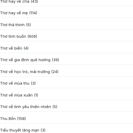
Thơ hay về cha
(43)
Thơ hay về mẹ
(114)
Thơ thả thính
(5)
Thơ tình buồn
(606)
Thơ về biển
(4)
Thơ về gia đình quê hương
(39)
Thơ về học trò, mái trường
(24)
Thơ về mùa thu
(3)
Thơ về mùa xuân
(1)
Thơ về tình yêu thiên nhiên
(5)
Thu Bồn
(158)
Tiểu thuyết lãng mạn
(3)