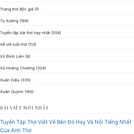
Trang thơ độc giả
(1)
Tú Xương
(169)
Tuyển tập bài thơ hay nhất
(556)
Về với tuổi thơ
(113)
Vũ Đình Liên
(9)
Vũ Hoàng Chương
(324)
Xuân Diệu
(335)
Xuân Quỳnh
(165)
BÀI VIẾT MỚI NHẤT
Tuyển Tập Thơ Viết Về Bến Đò Hay Và Nổi Tiếng Nhất
Của Anh Thơ