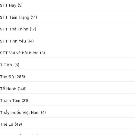
STT Hay
(5)
STT Tâm Trạng
(14)
STT Thả Thính
(17)
STT Tình Yêu
(14)
STT Vui vẻ hài hước
(3)
T.T.Kh.
(6)
Tản Đà
(285)
Tế Hanh
(146)
Thâm Tâm
(21)
Thầy thuốc Việt Nam
(4)
Thế Lữ
(49)