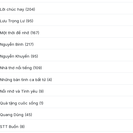
Lời chúc hay
(204)
Lưu Trọng Lư
(95)
Một thời để nhớ
(167)
Nguyễn Bính
(217)
Nguyễn Khuyến
(95)
Nhà thơ nổi tiếng
(109)
Những bản tình ca bất tử
(4)
Nỗi nhớ và Tình yêu
(9)
Quà tặng cuôc sống
(1)
Quang Dũng
(45)
STT Buồn
(8)