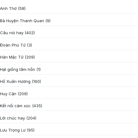
Anh Thơ
(58)
Bà Huyện Thanh Quan
(9)
Câu nói hay
(402)
Đoàn Phú Tứ
(3)
Hàn Mặc Tử
(209)
Hạt giống tâm hồn
(1)
Hồ Xuân Hương
(160)
Huy Cận
(209)
Kết nối cảm xúc
(435)
Lời chúc hay
(204)
Lưu Trọng Lư
(95)