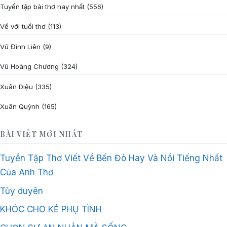
Tuyển tập bài thơ hay nhất
(556)
Về với tuổi thơ
(113)
Vũ Đình Liên
(9)
Vũ Hoàng Chương
(324)
Xuân Diệu
(335)
Xuân Quỳnh
(165)
BÀI VIẾT MỚI NHẤT
Tuyển Tập Thơ Viết Về Bến Đò Hay Và Nổi Tiếng Nhất
Của Anh Thơ
Tùy duyên
KHÓC CHO KẺ PHỤ TÌNH