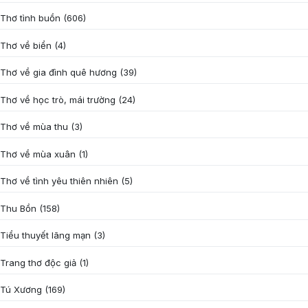
Thơ tình buồn
(606)
Thơ về biển
(4)
Thơ về gia đình quê hương
(39)
Thơ về học trò, mái trường
(24)
Thơ về mùa thu
(3)
Thơ về mùa xuân
(1)
Thơ về tình yêu thiên nhiên
(5)
Thu Bồn
(158)
Tiểu thuyết lãng mạn
(3)
Trang thơ độc giả
(1)
Tú Xương
(169)