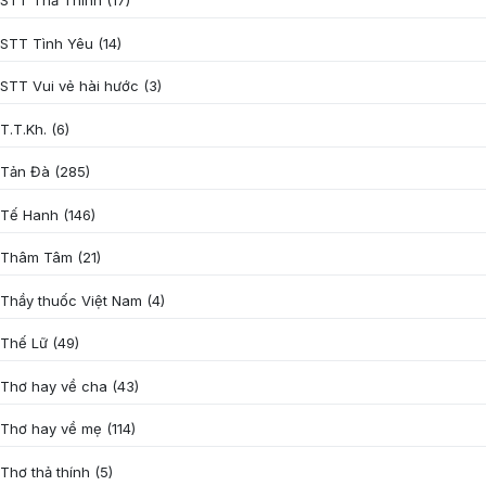
STT Thả Thính
(17)
STT Tình Yêu
(14)
STT Vui vẻ hài hước
(3)
T.T.Kh.
(6)
Tản Đà
(285)
Tế Hanh
(146)
Thâm Tâm
(21)
Thầy thuốc Việt Nam
(4)
Thế Lữ
(49)
Thơ hay về cha
(43)
Thơ hay về mẹ
(114)
Thơ thả thính
(5)