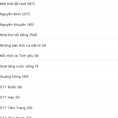
Một thời để nhớ
(167)
Nguyễn Bính
(217)
Nguyễn Khuyến
(95)
Nhà thơ nổi tiếng
(109)
Những bản tình ca bất tử
(4)
Nỗi nhớ và Tình yêu
(9)
Quà tặng cuôc sống
(1)
Quang Dũng
(45)
STT Buồn
(8)
STT Hay
(5)
STT Tâm Trạng
(14)