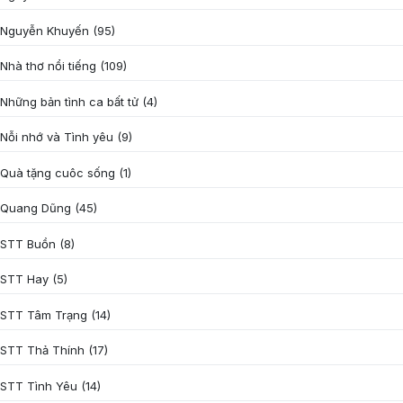
Nguyễn Khuyến
(95)
Nhà thơ nổi tiếng
(109)
Những bản tình ca bất tử
(4)
Nỗi nhớ và Tình yêu
(9)
Quà tặng cuôc sống
(1)
Quang Dũng
(45)
STT Buồn
(8)
STT Hay
(5)
STT Tâm Trạng
(14)
STT Thả Thính
(17)
STT Tình Yêu
(14)