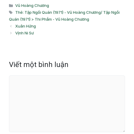
Danh
Vũ Hoàng Chương
mục
Thẻ
Thẻ: Tập Ngồi Quán (1971) - Vũ Hoàng Chương/ Tập Ngồi
Quán (1971) > Thi Phẩm - Vũ Hoàng Chương
Xuân Hứng
Vịnh Ni Sư
Viết một bình luận
Bình
luận