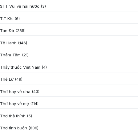
STT Vui vẻ hài hước
(3)
T.T.Kh.
(6)
Tản Đà
(285)
Tế Hanh
(146)
Thâm Tâm
(21)
Thầy thuốc Việt Nam
(4)
Thế Lữ
(49)
Thơ hay về cha
(43)
Thơ hay về mẹ
(114)
Thơ thả thính
(5)
Thơ tình buồn
(606)