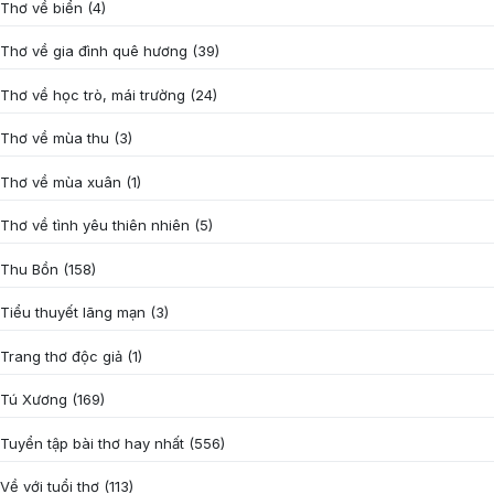
Thơ về biển
(4)
Thơ về gia đình quê hương
(39)
Thơ về học trò, mái trường
(24)
Thơ về mùa thu
(3)
Thơ về mùa xuân
(1)
Thơ về tình yêu thiên nhiên
(5)
Thu Bồn
(158)
Tiểu thuyết lãng mạn
(3)
Trang thơ độc giả
(1)
Tú Xương
(169)
Tuyển tập bài thơ hay nhất
(556)
Về với tuổi thơ
(113)