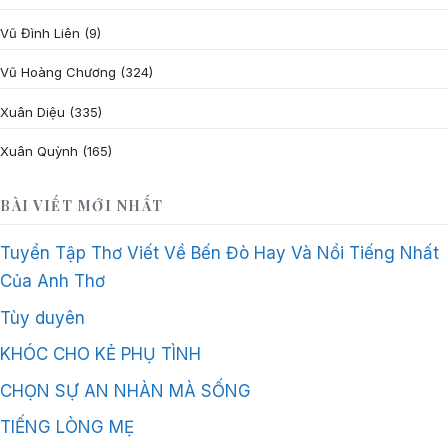
Vũ Đình Liên
(9)
Vũ Hoàng Chương
(324)
Xuân Diệu
(335)
Xuân Quỳnh
(165)
BÀI VIẾT MỚI NHẤT
Tuyển Tập Thơ Viết Về Bến Đò Hay Và Nổi Tiếng Nhất
Của Anh Thơ
Tùy duyên
KHÓC CHO KẺ PHỤ TÌNH
CHỌN SỰ AN NHÀN MÀ SỐNG
TIẾNG LÒNG MẸ