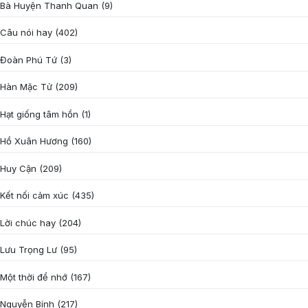
Bà Huyện Thanh Quan
(9)
Câu nói hay
(402)
Đoàn Phú Tứ
(3)
Hàn Mặc Tử
(209)
Hạt giống tâm hồn
(1)
Hồ Xuân Hương
(160)
Huy Cận
(209)
Kết nối cảm xúc
(435)
Lời chúc hay
(204)
Lưu Trọng Lư
(95)
Một thời để nhớ
(167)
Nguyễn Bính
(217)