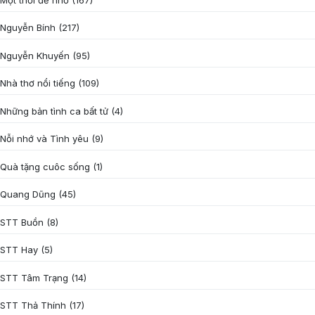
Nguyễn Bính
(217)
Nguyễn Khuyến
(95)
Nhà thơ nổi tiếng
(109)
Những bản tình ca bất tử
(4)
Nỗi nhớ và Tình yêu
(9)
Quà tặng cuôc sống
(1)
Quang Dũng
(45)
STT Buồn
(8)
STT Hay
(5)
STT Tâm Trạng
(14)
STT Thả Thính
(17)