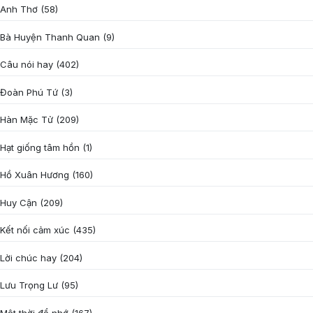
Anh Thơ
(58)
Bà Huyện Thanh Quan
(9)
Câu nói hay
(402)
Đoàn Phú Tứ
(3)
Hàn Mặc Tử
(209)
Hạt giống tâm hồn
(1)
Hồ Xuân Hương
(160)
Huy Cận
(209)
Kết nối cảm xúc
(435)
Lời chúc hay
(204)
Lưu Trọng Lư
(95)
Một thời để nhớ
(167)