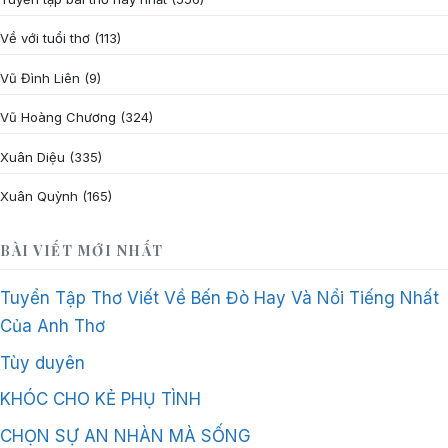
Về với tuổi thơ
(113)
Vũ Đình Liên
(9)
Vũ Hoàng Chương
(324)
Xuân Diệu
(335)
Xuân Quỳnh
(165)
BÀI VIẾT MỚI NHẤT
Tuyển Tập Thơ Viết Về Bến Đò Hay Và Nổi Tiếng Nhất
Của Anh Thơ
Tùy duyên
KHÓC CHO KẺ PHỤ TÌNH
CHỌN SỰ AN NHÀN MÀ SỐNG