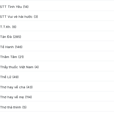
STT Tình Yêu
(14)
STT Vui vẻ hài hước
(3)
T.T.Kh.
(6)
Tản Đà
(285)
Tế Hanh
(146)
Thâm Tâm
(21)
Thầy thuốc Việt Nam
(4)
Thế Lữ
(49)
Thơ hay về cha
(43)
Thơ hay về mẹ
(114)
Thơ thả thính
(5)