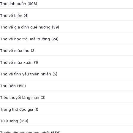
Thơ tình buồn
(606)
Thơ về biển
(4)
Thơ về gia đình quê hương
(39)
Thơ về học trò, mái trường
(24)
Thơ về mùa thu
(3)
Thơ về mùa xuân
(1)
Thơ về tình yêu thiên nhiên
(5)
Thu Bồn
(158)
Tiểu thuyết lãng mạn
(3)
Trang thơ độc giả
(1)
Tú Xương
(169)
Tuyển tập bài thơ hay nhất
(556)