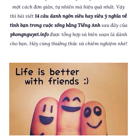
một cách đơn giản, tự nhiên mà hiệu quả nhất. Vậy
thì bài viết
14 câu danh ngôn siêu hay siêu ý nghĩa về
tình bạn trong cuộc sống bằng Tiếng Anh
sau đây của
phongnguyet.info
được tổng hợp và biên soạn là dành
cho bạn. Hãy cùng thưởng thức và chiêm nghiệm nhé!