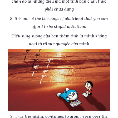
chắn đó là những điều mà một tình bạn chân thực
phải chứa đựng
8. It is one of the blessings of old friend that you can
afford to be stupid with them
Điều sung sướng của bạn thâm tình là mình không
ngại tỏ rõ sự ngu ngốc của mình
9. True friendship continues to grow , even over the