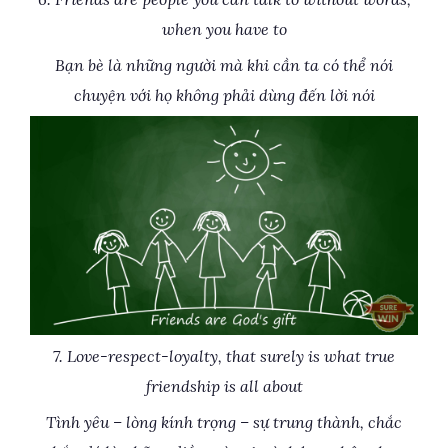
when you have to
Bạn bè là những người mà khi cần ta có thể nói
chuyện với họ không phải dùng đến lời nói
7. Love-respect-loyalty, that surely is what true
friendship is all about
Tình yêu – lòng kính trọng – sự trung thành, chắc