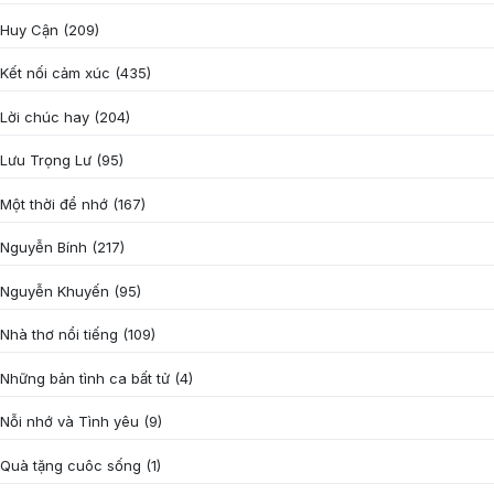
Huy Cận
(209)
Kết nối cảm xúc
(435)
Lời chúc hay
(204)
Lưu Trọng Lư
(95)
Một thời để nhớ
(167)
Nguyễn Bính
(217)
Nguyễn Khuyến
(95)
Nhà thơ nổi tiếng
(109)
Những bản tình ca bất tử
(4)
Nỗi nhớ và Tình yêu
(9)
Quà tặng cuôc sống
(1)