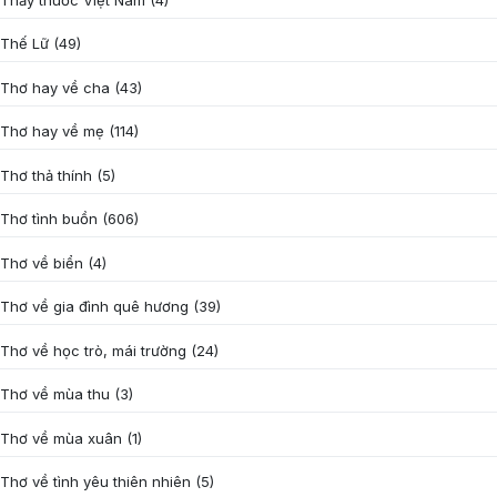
Thế Lữ
(49)
Thơ hay về cha
(43)
Thơ hay về mẹ
(114)
Thơ thả thính
(5)
Thơ tình buồn
(606)
Thơ về biển
(4)
Thơ về gia đình quê hương
(39)
Thơ về học trò, mái trường
(24)
Thơ về mùa thu
(3)
Thơ về mùa xuân
(1)
Thơ về tình yêu thiên nhiên
(5)