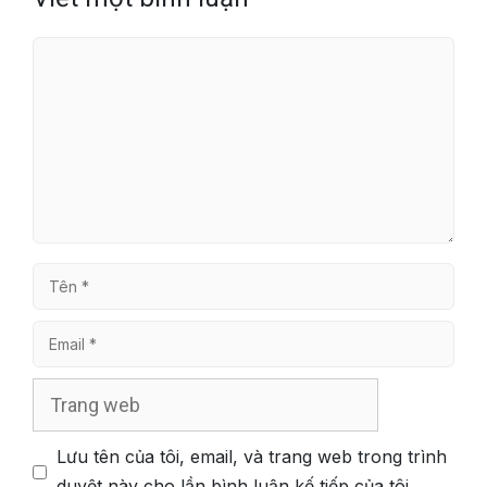
Bình
luận
Tên
Email
Trang
web
Lưu tên của tôi, email, và trang web trong trình
duyệt này cho lần bình luận kế tiếp của tôi.