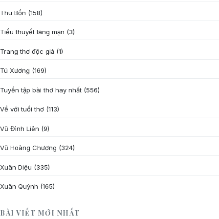
Thu Bồn
(158)
Tiểu thuyết lãng mạn
(3)
Trang thơ độc giả
(1)
Tú Xương
(169)
Tuyển tập bài thơ hay nhất
(556)
Về với tuổi thơ
(113)
Vũ Đình Liên
(9)
Vũ Hoàng Chương
(324)
Xuân Diệu
(335)
Xuân Quỳnh
(165)
BÀI VIẾT MỚI NHẤT