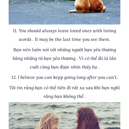
11. You should always leave loved ones with loving
words . It may be the last time you see them.
Bạn nên luôn nói với những người bạn yêu thương
bằng những từ bạn yêu thương . Vì có thể đó là lần
cuối cùng bạn được nhìn thấy họ .
12. I believe you can kepp going long after you can’t.
Tôi tin rằng bạn có thể tiến đi rất xa sau khi bạn nghĩ
rằng bạn không thể .