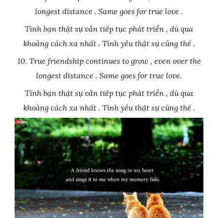
longest distance . Same goes for true love .
Tình bạn thật sự vẫn tiếp tục phát triển , dù qua
khoảng cách xa nhất . Tình yêu thật sự cũng thế .
10. True friendship continues to grow , even over the
longest distance . Same goes for true love.
Tình bạn thật sự vẫn tiếp tục phát triển , dù qua
khoảng cách xa nhất . Tình yêu thật sự cũng thế .