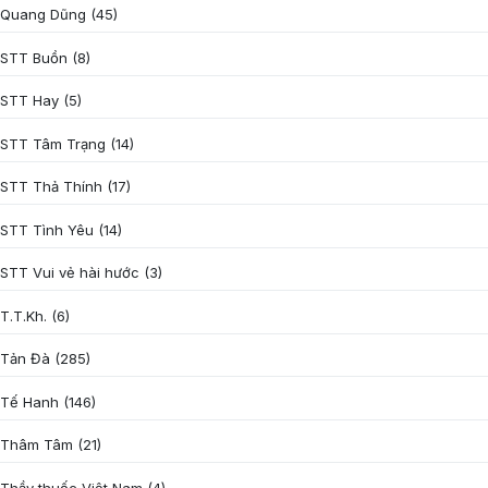
Quang Dũng
(45)
STT Buồn
(8)
STT Hay
(5)
STT Tâm Trạng
(14)
STT Thả Thính
(17)
STT Tình Yêu
(14)
STT Vui vẻ hài hước
(3)
T.T.Kh.
(6)
Tản Đà
(285)
Tế Hanh
(146)
Thâm Tâm
(21)
Thầy thuốc Việt Nam
(4)