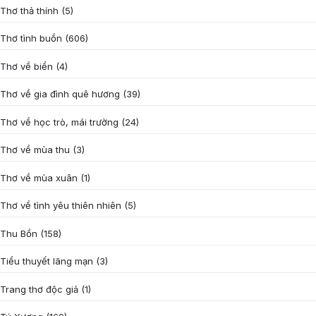
Thơ thả thính
(5)
Thơ tình buồn
(606)
Thơ về biển
(4)
Thơ về gia đình quê hương
(39)
Thơ về học trò, mái trường
(24)
Thơ về mùa thu
(3)
Thơ về mùa xuân
(1)
Thơ về tình yêu thiên nhiên
(5)
Thu Bồn
(158)
Tiểu thuyết lãng mạn
(3)
Trang thơ độc giả
(1)