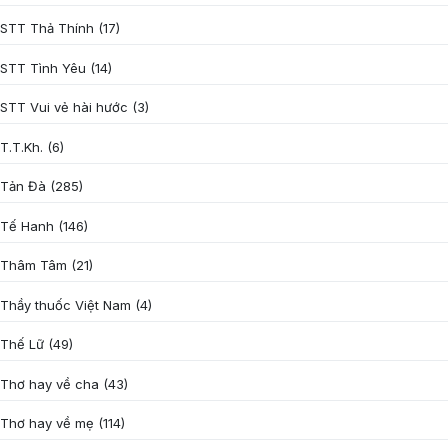
STT Thả Thính
(17)
STT Tình Yêu
(14)
STT Vui vẻ hài hước
(3)
T.T.Kh.
(6)
Tản Đà
(285)
Tế Hanh
(146)
Thâm Tâm
(21)
Thầy thuốc Việt Nam
(4)
Thế Lữ
(49)
Thơ hay về cha
(43)
Thơ hay về mẹ
(114)