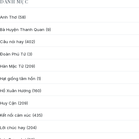
DANH MỤC
Anh Thơ
(58)
Bà Huyện Thanh Quan
(9)
Câu nói hay
(402)
Đoàn Phú Tứ
(3)
Hàn Mặc Tử
(209)
Hạt giống tâm hồn
(1)
Hồ Xuân Hương
(160)
Huy Cận
(209)
Kết nối cảm xúc
(435)
Lời chúc hay
(204)