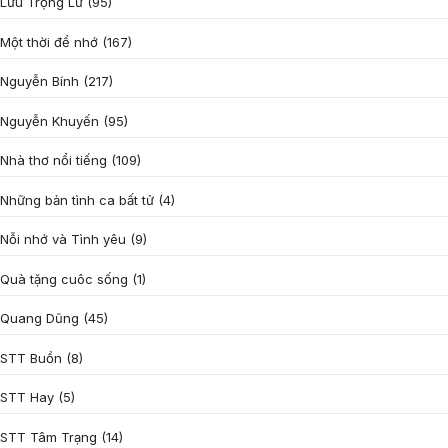
Lưu Trọng Lư
(95)
Một thời để nhớ
(167)
Nguyễn Bính
(217)
Nguyễn Khuyến
(95)
Nhà thơ nổi tiếng
(109)
Những bản tình ca bất tử
(4)
Nỗi nhớ và Tình yêu
(9)
Quà tặng cuôc sống
(1)
Quang Dũng
(45)
STT Buồn
(8)
STT Hay
(5)
STT Tâm Trạng
(14)